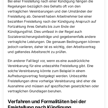
Bei einer Freistellung nach einer Kündigung hängen die
Regelungen bezüglich des Gehalts oft von den
vertraglichen Vereinbarungen und den Umständen der
Freistellung ab. Generell haben Arbeitnehmer bei einer
bezahlten Freistellung nach der Kündigung Anspruch auf
Fortzahlung ihres Gehalts bis zum Ende der
Kündigungsfrist. Dies umfasst in der Regel auch
Sozialversicherungsbeiträge und gegebenenfalls andere
vertragliche Leistungen. Die genauen Bedingungen können
jedoch variieren, daher ist es wichtig, den Arbeitsvertrag
und geltendes Arbeitsrecht zu prüfen.
Ein anderer Fall liegt vor, wenn es eine ausdrückliche
Vereinbarung für eine unbezahlte Freistellung gibt. Eine
solche Vereinbarung könnte zum Beispiel in einem
Aufhebungsvertrag festgelegt werden. Unbezahlte
Freistellungen ohne vorherige Vereinbarung sind eher die
Ausnahme und müssen auf spezifischen gesetzlichen oder
vertraglichen Grundlagen beruhen.
Verfahren und Formalitäten bei der
Freistellung nach Kündigung