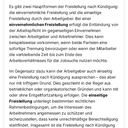
Es gibt zwei Hauptformen der Freistellung nach Kündigung:
die einvernehmliche Freistellung und die einseitige
Freistellung durch den Arbeitgeber. Bei einer
einvernehmlichen Freistellung
erfolgt die Entbindung von
der Arbeitspflicht im gegenseitigen Einvernehmen
zwischen Arbeitgeber und Arbeitnehmer. Dies kann
beispielsweise vorkommen, wenn beide Parteien eine
sofortige Trennung bevorzugen oder wenn der Mitarbeiter
die verbleibende Zeit bis zum Ende des
Arbeitsverhältnisses für die Jobsuche nutzen möchte.
Im Gegensatz dazu kann der Arbeitgeber auch einseitig
eine Freistellung nach Kündigung aussprechen – das aber
nur mit triftigem Grund. Dies geschieht in der Regel aus
betrieblichen oder organisatorischen Gründen und kann mit
oder ohne Entgeltfortzahlung erfolgen. Die
einseitige
Freistellung
unterliegt bestimmten rechtlichen
Rahmenbedingungen, um die Interessen des
Arbeitnehmers angemessen zu schützen und
sicherzustellen, dass keine unrechtmäßige Benachteiligung
stattfindet. Insgesamt ist die Freistellung nach Kündigung