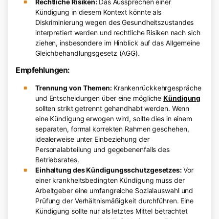
Rechtliche Risiken:
Das Aussprechen einer
Kündigung in diesem Kontext könnte als
Diskriminierung wegen des Gesundheitszustandes
interpretiert werden und rechtliche Risiken nach sich
ziehen, insbesondere im Hinblick auf das Allgemeine
Gleichbehandlungsgesetz (AGG).
Empfehlungen:
Trennung von Themen:
Krankenrückkehrgespräche
und Entscheidungen über eine mögliche
Kündigung
sollten strikt getrennt gehandhabt werden. Wenn
eine Kündigung erwogen wird, sollte dies in einem
separaten, formal korrekten Rahmen geschehen,
idealerweise unter Einbeziehung der
Personalabteilung und gegebenenfalls des
Betriebsrates.
Einhaltung des Kündigungsschutzgesetzes:
Vor
einer krankheitsbedingten Kündigung muss der
Arbeitgeber eine umfangreiche Sozialauswahl und
Prüfung der Verhältnismäßigkeit durchführen. Eine
Kündigung sollte nur als letztes Mittel betrachtet