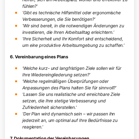
fühlen?’
‘Gibt es technische Hilfsmittel oder ergonomische
Verbesserungen, die Sie benötigen?’
‘Wir sind bereit, in die notwendigen Änderungen zu
investieren, die Ihren Arbeitsalltag erleichtern.’
‘Ihre Sicherheit und Ihr Komfort sind entscheidend,
um eine produktive Arbeitsumgebung zu schaffen.’
6. Vereinbarung eines Plans
‘Welche kurz- und langfristigen Ziele sollen wir für
Ihre Wiedereingliederung setzen?’
‘Welche regelmäßigen Überprüfungen oder
Anpassungen des Plans halten Sie für sinnvoll?’
‘Lassen Sie uns realistische und erreichbare Ziele
setzen, die Ihre stetige Verbesserung und
Zufriedenheit sicherstellen.’
‘Der Plan wird dynamisch sein – wir passen ihn
jederzeit an, um optimal auf Ihre Bedürfnisse zu
reagieren.’
7. Dokumentation der Vereinbarungen