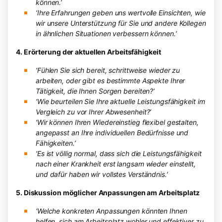
können.’
‘Ihre Erfahrungen geben uns wertvolle Einsichten, wie
wir unsere Unterstützung für Sie und andere Kollegen
in ähnlichen Situationen verbessern können.’
4. Erörterung der aktuellen Arbeitsfähigkeit
‘Fühlen Sie sich bereit, schrittweise wieder zu
arbeiten, oder gibt es bestimmte Aspekte Ihrer
Tätigkeit, die Ihnen Sorgen bereiten?’
‘Wie beurteilen Sie Ihre aktuelle Leistungsfähigkeit im
Vergleich zu vor Ihrer Abwesenheit?’
‘Wir können Ihren Wiedereinstieg flexibel gestalten,
angepasst an Ihre individuellen Bedürfnisse und
Fähigkeiten.’
‘Es ist völlig normal, dass sich die Leistungsfähigkeit
nach einer Krankheit erst langsam wieder einstellt,
und dafür haben wir vollstes Verständnis.’
5. Diskussion möglicher Anpassungen am Arbeitsplatz
‘Welche konkreten Anpassungen könnten Ihnen
helfen, sich am Arbeitsplatz wohler und effektiver zu