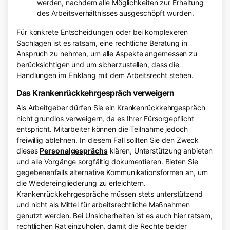
werden, nachdem alle Möglichkeiten zur Erhaltung
des Arbeitsverhältnisses ausgeschöpft wurden.
Für konkrete Entscheidungen oder bei komplexeren
Sachlagen ist es ratsam, eine rechtliche Beratung in
Anspruch zu nehmen, um alle Aspekte angemessen zu
berücksichtigen und um sicherzustellen, dass die
Handlungen im Einklang mit dem Arbeitsrecht stehen.
Das Krankenrückkehrgespräch verweigern
Als Arbeitgeber dürfen Sie ein Krankenrückkehrgespräch
nicht grundlos verweigern, da es Ihrer Fürsorgepflicht
entspricht. Mitarbeiter können die Teilnahme jedoch
freiwillig ablehnen. In diesem Fall sollten Sie den Zweck
dieses
Personalgesprächs
klären, Unterstützung anbieten
und alle Vorgänge sorgfältig dokumentieren. Bieten Sie
gegebenenfalls alternative Kommunikationsformen an, um
die Wiedereingliederung zu erleichtern.
Krankenrückkehrgespräche müssen stets unterstützend
und nicht als Mittel für arbeitsrechtliche Maßnahmen
genutzt werden. Bei Unsicherheiten ist es auch hier ratsam,
rechtlichen Rat einzuholen, damit die Rechte beider