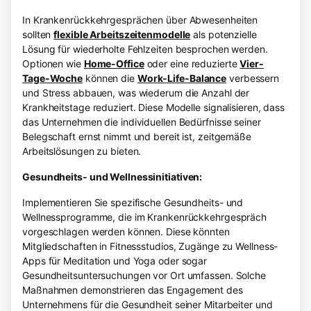
In Krankenrückkehrgesprächen über Abwesenheiten
sollten
flexible Arbeitszeitenmodelle
als potenzielle
Lösung für wiederholte Fehlzeiten besprochen werden.
Optionen wie
Home-Office
oder eine reduzierte
Vier-
Tage-Woche
können die
Work-Life-Balance
verbessern
und Stress abbauen, was wiederum die Anzahl der
Krankheitstage reduziert. Diese Modelle signalisieren, dass
das Unternehmen die individuellen Bedürfnisse seiner
Belegschaft ernst nimmt und bereit ist, zeitgemäße
Arbeitslösungen zu bieten.
Gesundheits- und Wellnessinitiativen:
Implementieren Sie spezifische Gesundheits- und
Wellnessprogramme, die im Krankenrückkehrgespräch
vorgeschlagen werden können. Diese könnten
Mitgliedschaften in Fitnessstudios, Zugänge zu Wellness-
Apps für Meditation und Yoga oder sogar
Gesundheitsuntersuchungen vor Ort umfassen. Solche
Maßnahmen demonstrieren das Engagement des
Unternehmens für die Gesundheit seiner Mitarbeiter und