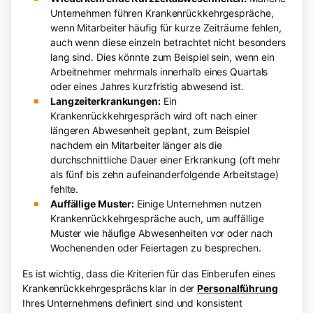
Unternehmen führen Krankenrückkehrgespräche,
wenn Mitarbeiter häufig für kurze Zeiträume fehlen,
auch wenn diese einzeln betrachtet nicht besonders
lang sind. Dies könnte zum Beispiel sein, wenn ein
Arbeitnehmer mehrmals innerhalb eines Quartals
oder eines Jahres kurzfristig abwesend ist.
Langzeiterkrankungen:
Ein
Krankenrückkehrgespräch wird oft nach einer
längeren Abwesenheit geplant, zum Beispiel
nachdem ein Mitarbeiter länger als die
durchschnittliche Dauer einer Erkrankung (oft mehr
als fünf bis zehn aufeinanderfolgende Arbeitstage)
fehlte.
Auffällige Muster:
Einige Unternehmen nutzen
Krankenrückkehrgespräche auch, um auffällige
Muster wie häufige Abwesenheiten vor oder nach
Wochenenden oder Feiertagen zu besprechen.
Es ist wichtig, dass die Kriterien für das Einberufen eines
Krankenrückkehrgesprächs klar in der
Personalführung
Ihres Unternehmens definiert sind und konsistent