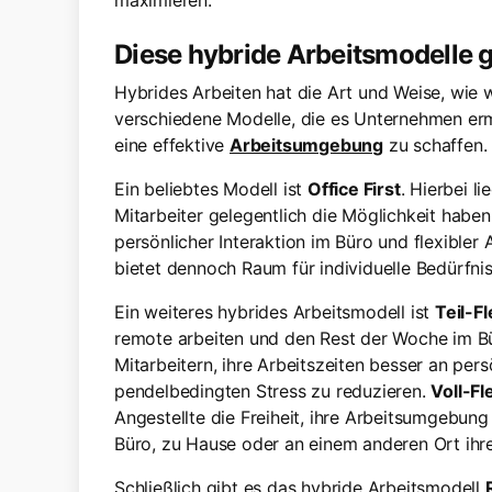
maximieren.
Diese hybride Arbeitsmodelle g
Hybrides Arbeiten hat die Art und Weise, wie wi
verschiedene Modelle, die es Unternehmen ermög
eine effektive
Arbeitsumgebung
zu schaffen.
Ein beliebtes Modell ist
Office First
. Hierbei l
Mitarbeiter gelegentlich die Möglichkeit habe
persönlicher Interaktion im Büro und flexibler
bietet dennoch Raum für individuelle Bedürfnis
Ein weiteres hybrides Arbeitsmodell ist
Teil-Fl
remote arbeiten und den Rest der Woche im Bür
Mitarbeitern, ihre Arbeitszeiten besser an pe
pendelbedingten Stress zu reduzieren.
Voll-Fl
Angestellte die Freiheit, ihre Arbeitsumgebung
Büro, zu Hause oder an einem anderen Ort ihre
Schließlich gibt es das hybride Arbeitsmodell