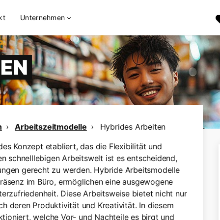
kt
Unternehmen
TEN
n
Arbeitszeitmodelle
Hybrides Arbeiten
es Konzept etabliert, das die Flexibilität und
en schnelllebigen Arbeitswelt ist es entscheidend,
ungen gerecht zu werden. Hybride Arbeitsmodelle
 Präsenz im Büro, ermöglichen eine ausgewogene
erzufriedenheit. Diese Arbeitsweise bietet nicht nur
uch deren Produktivität und Kreativität. In diesem
ktioniert, welche Vor- und Nachteile es birgt und