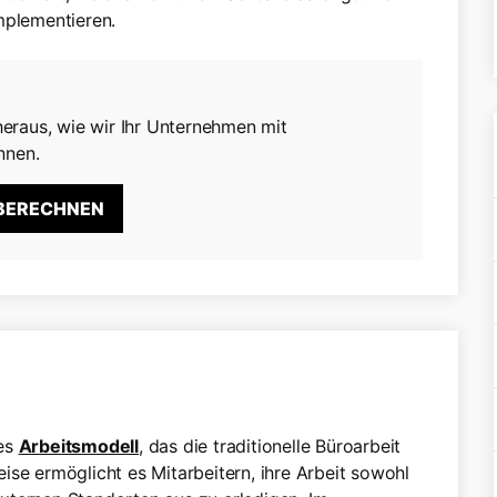
mplementieren.
eraus, wie wir Ihr Unternehmen mit
nnen.
 BERECHNEN
les
Arbeitsmodell
, das die traditionelle Büroarbeit
ise ermöglicht es Mitarbeitern, ihre Arbeit sowohl