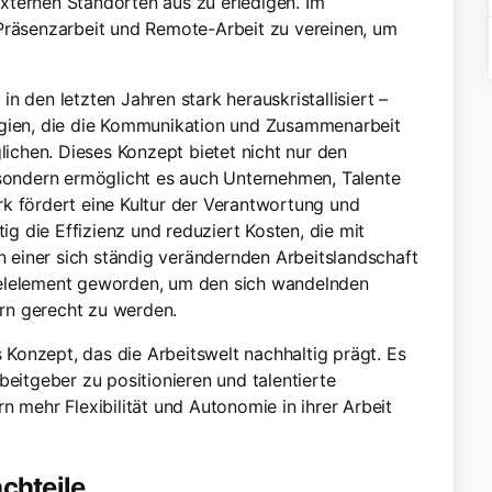
xternen Standorten aus zu erledigen. Im
 Präsenzarbeit und Remote-Arbeit zu vereinen, um
n den letzten Jahren stark herauskristallisiert –
ien, die die Kommunikation und Zusammenarbeit
chen. Dieses Konzept bietet nicht nur den
 sondern ermöglicht es auch Unternehmen, Talente
k fördert eine Kultur der Verantwortung und
tig die Effizienz und reduziert Kosten, die mit
In einer sich ständig verändernden Arbeitslandschaft
selelement geworden, um den sich wandelnden
rn gerecht zu werden.
s Konzept, das die Arbeitswelt nachhaltig prägt. Es
beitgeber zu positionieren und talentierte
n mehr Flexibilität und Autonomie in ihrer Arbeit
chteile