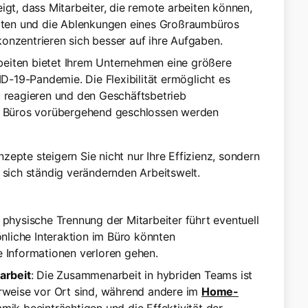
igt, dass Mitarbeiter, die remote arbeiten können,
eiten und die Ablenkungen eines Großraumbüros
 konzentrieren sich besser auf ihre Aufgaben.
beiten bietet Ihrem Unternehmen eine größere
ID-19-Pandemie. Die Flexibilität ermöglicht es
u reagieren und den Geschäftsbetrieb
he Büros vorübergehend geschlossen werden
epte steigern Sie nicht nur Ihre Effizienz, sondern
 sich ständig verändernden Arbeitswelt.
e physische Trennung der Mitarbeiter führt eventuell
liche Interaktion im Büro könnten
e Informationen verloren gehen.
arbeit
: Die Zusammenarbeit in hybriden Teams ist
erweise vor Ort sind, während andere im
Home-