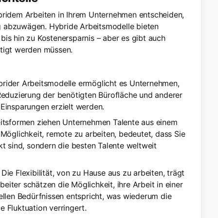
ybridem Arbeiten in Ihrem Unternehmen entscheiden,
tig abzuwägen. Hybride Arbeitsmodelle bieten
t bis hin zu Kostenersparnis – aber es gibt auch
htigt werden müssen.
brider Arbeitsmodelle ermöglicht es Unternehmen,
Reduzierung der benötigten Bürofläche und anderer
Einsparungen erzielt werden.
eitsformen ziehen Unternehmen Talente aus einem
Möglichkeit, remote zu arbeiten, bedeutet, dass Sie
kt sind, sondern die besten Talente weltweit
: Die Flexibilität, von zu Hause aus zu arbeiten, trägt
beiter schätzen die Möglichkeit, ihre Arbeit in einer
ellen Bedürfnissen entspricht, was wiederum die
 Fluktuation verringert.