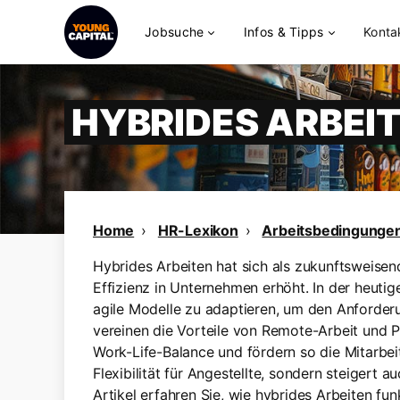
Jobsuche
Infos & Tipps
Konta
HYBRIDES ARBEI
Home
HR-Lexikon
Arbeitsbedingunge
Hybrides Arbeiten hat sich als zukunftsweisend
Effizienz in Unternehmen erhöht. In der heutig
agile Modelle zu adaptieren, um den Anforder
vereinen die Vorteile von Remote-Arbeit und
Work-Life-Balance und fördern so die Mitarbeit
Flexibilität für Angestellte, sondern steigert a
Artikel erfahren Sie, wie hybrides Arbeiten fun