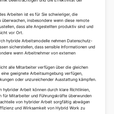
ik beeinträchtigen und die Effektivität der
des Arbeiten ist es für Sie schwieriger, die
v zu überwachen, insbesondere wenn diese remote
ustellen, dass alle Angestellten produktiv sind und
icht vor Ort.
rch hybride Arbeitsmodelle nehmen Datenschutz-
üssen sicherstellen, dass sensible Informationen und
ondere wenn Arbeitnehmer von externen
Nicht alle Mitarbeiter verfügen über die gleichen
r eine geeignete Arbeitsumgebung verfügen,
kungen oder unzureichender Ausstattung kämpfen.
 hybrider Arbeit können durch klare Richtlinien,
n für Mitarbeiter und Führungskräfte überwunden
Nachteile von hybrider Arbeit sorgfältig abwägen
Effizienz und Wirksamkeit von Hybrid Work zu