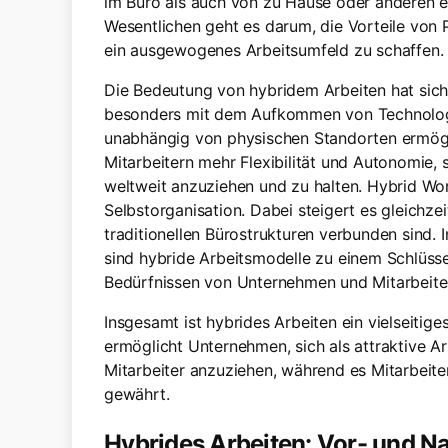
im Büro als auch von zu Hause oder anderen e
Wesentlichen geht es darum, die Vorteile von
ein ausgewogenes Arbeitsumfeld zu schaffen.
Die Bedeutung von hybridem Arbeiten hat sich i
besonders mit dem Aufkommen von Technolog
unabhängig von physischen Standorten ermögli
Mitarbeitern mehr Flexibilität und Autonomie,
weltweit anzuziehen und zu halten. Hybrid Wor
Selbstorganisation. Dabei steigert es gleichzei
traditionellen Bürostrukturen verbunden sind. 
sind hybride Arbeitsmodelle zu einem Schlüs
Bedürfnissen von Unternehmen und Mitarbeite
Insgesamt ist hybrides Arbeiten ein vielseitige
ermöglicht Unternehmen, sich als attraktive Ar
Mitarbeiter anzuziehen, während es Mitarbeiter
gewährt.
Hybrides Arbeiten: Vor- und Na