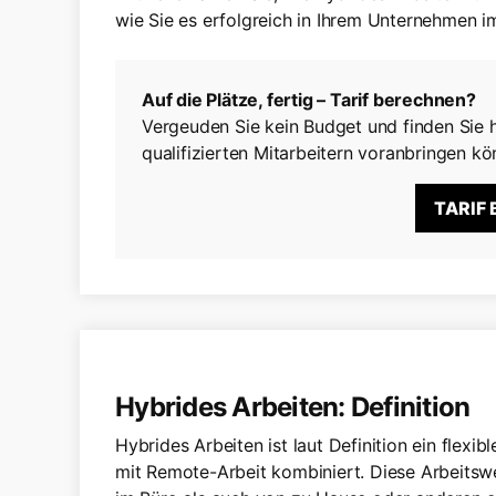
wie Sie es erfolgreich in Ihrem Unternehmen i
Auf die Plätze, fertig – Tarif berechnen?
Vergeuden Sie kein Budget und finden Sie h
qualifizierten Mitarbeitern voranbringen kö
TARIF
Hybrides Arbeiten: Definition
Hybrides Arbeiten ist laut Definition ein flexib
mit Remote-Arbeit kombiniert. Diese Arbeitswe