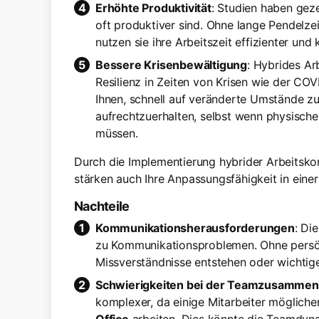
Erhöhte Produktivität
: Studien haben geze
oft produktiver sind. Ohne lange Pendelz
nutzen sie ihre Arbeitszeit effizienter und
Bessere Krisenbewältigung
: Hybrides Ar
Resilienz in Zeiten von Krisen wie der COV
Ihnen, schnell auf veränderte Umstände z
aufrechtzuerhalten, selbst wenn physisc
müssen.
Durch die Implementierung hybrider Arbeitskonz
stärken auch Ihre Anpassungsfähigkeit in einer
Nachteile
Kommunikationsherausforderungen
: Di
zu Kommunikationsproblemen. Ohne persön
Missverständnisse entstehen oder wichtig
Schwierigkeiten bei der Teamzusammen
komplexer, da einige Mitarbeiter möglich