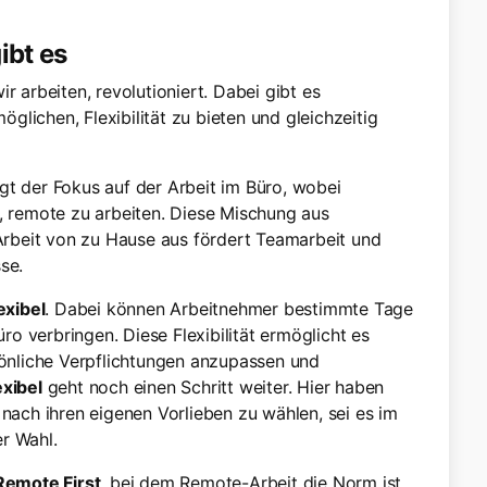
ibt es
r arbeiten, revolutioniert. Dabei gibt es
lichen, Flexibilität zu bieten und gleichzeitig
iegt der Fokus auf der Arbeit im Büro, wobei
n, remote zu arbeiten. Diese Mischung aus
 Arbeit von zu Hause aus fördert Teamarbeit und
se.
exibel
. Dabei können Arbeitnehmer bestimmte Tage
o verbringen. Diese Flexibilität ermöglicht es
rsönliche Verpflichtungen anzupassen und
exibel
geht noch einen Schritt weiter. Hier haben
 nach ihren eigenen Vorlieben zu wählen, sei es im
r Wahl.
Remote First
, bei dem Remote-Arbeit die Norm ist