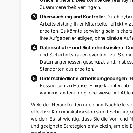
Office
arbeiten. Dies könnte die Teamdynam
Zusammenarbeit verringern.
Überwachung und Kontrolle
: Durch hybri
Arbeitsleistung Ihrer Mitarbeiter effekti
arbeiten. Es könnte schwierig sein, sicherz
ihre Aufgaben erledigen, ohne direkte Aufs
Datenschutz- und Sicherheitsrisiken
: Du
und Sicherheitsrisiken eventuell zu. Sie m
Daten angemessen geschützt sind, insbes
Standorten aus arbeiten.
Unterschiedliche Arbeitsumgebungen
: 
Ressourcen zu Hause. Einige könnten übe
während andere möglicherweise mit Ablen
Viele der Herausforderungen und Nachteile von
effektive Kommunikationstools und Schulunge
werden. Es ist wichtig, dass Sie die Vor- und 
und geeignete Strategien entwickeln, um die 