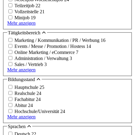
Teilzeitjob
22
Vollzeitstelle
21
Minijob
19
Mehr anzeigen
Tätigkeitsbereich
Marketing / Kommunikation / PR / Werbung
16
Events / Messe / Promotion / Hostess
14
Online Marketing / eCommerce
7
Administration / Verwaltung
3
Sales / Vertrieb
3
Mehr anzeigen
Bildungsstand
Hauptschule
25
Realschule
24
Fachabitur
24
Abitur
24
Hochschule/Universität
24
Mehr anzeigen
Sprachen
Deutsch
22