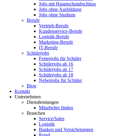
Jobs mit Hauptschulabschluss
Jobs ohne Ausbildung
Jobs ohne Studium
Berufe
Vertrieb-Berufe
Kundenservice-Berufe
Logistik-Berufe
Marketing-Berufe
IT-Berufe
Schülerjobs
Ferienjobs für Schüler
Schülerjobs ab 16
Schülerjobs ab 17
Schülerjobs ab 18
Nebenjobs für Schüler
Blog
Kontakt
Unternehmen
Dienstleistungen
Mitarbeiter finden
Branchen
Service/Sales
Logistik
Banken und Versicherungen
Retail