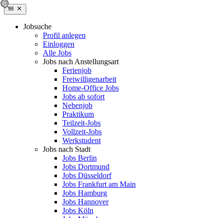
Jobsuche
Profil anlegen
Einloggen
Alle Jobs
Jobs nach Anstellungsart
Ferienjob
Freiwilligenarbeit
Home-Office Jobs
Jobs ab sofort
Nebenjob
Praktikum
Teilzeit-Jobs
Vollzeit-Jobs
Werkstudent
Jobs nach Stadt
Jobs Berlin
Jobs Dortmund
Jobs Düsseldorf
Jobs Frankfurt am Main
Jobs Hamburg
Jobs Hannover
Jobs Köln