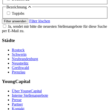
Bezeichnung
Topjobs
Filter löschen
Filter anwenden
Ja, sendet mir bitte die neuesten Stellenangebote für diese Suche
per E-Mail zu.
Städte
Rostock
Schwerin
Neubrandenburg
Neustrelitz
Greifswald
Prenzlau
YoungCapital
Über YoungCapital
Interne Stellenangebote
Presse
Partner
Kontakt