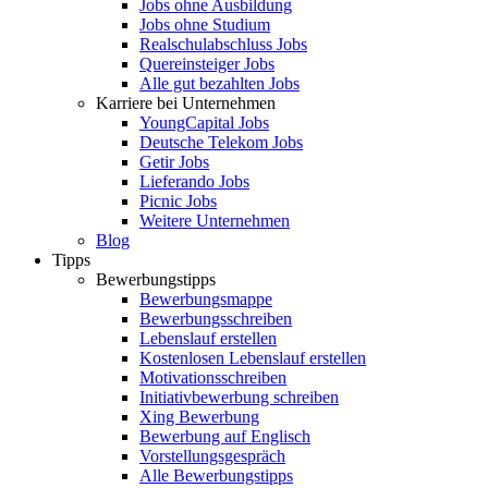
Jobs ohne Ausbildung
Jobs ohne Studium
Realschulabschluss Jobs
Quereinsteiger Jobs
Alle gut bezahlten Jobs
Karriere bei Unternehmen
YoungCapital Jobs
Deutsche Telekom Jobs
Getir Jobs
Lieferando Jobs
Picnic Jobs
Weitere Unternehmen
Blog
Tipps
Bewerbungstipps
Bewerbungsmappe
Bewerbungsschreiben
Lebenslauf erstellen
Kostenlosen Lebenslauf erstellen
Motivationsschreiben
Initiativbewerbung schreiben
Xing Bewerbung
Bewerbung auf Englisch
Vorstellungsgespräch
Alle Bewerbungstipps