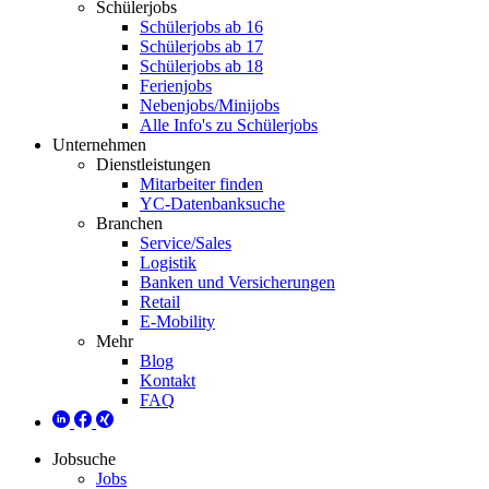
Schülerjobs
Schülerjobs ab 16
Schülerjobs ab 17
Schülerjobs ab 18
Ferienjobs
Nebenjobs/Minijobs
Alle Info's zu Schülerjobs
Unternehmen
Dienstleistungen
Mitarbeiter finden
YC-Datenbanksuche
Branchen
Service/Sales
Logistik
Banken und Versicherungen
Retail
E-Mobility
Mehr
Blog
Kontakt
FAQ
Jobsuche
Jobs