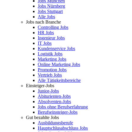
Jobs München
Jobs Nürnberg
Jobs Stuttgart
Alle Jobs
Jobs nach Branche
Controlling Jobs
HR Jobs
Ingenieur Jobs
IT Jobs
Kundenservice Jobs
Logistik Jobs
Marketing Jobs
Online Marketing Jobs
Promotion Jobs
Vertrieb Jobs
Alle Tätigkeitsbereiche
Einsteiger-Jobs
Junior-Jobs
Abiturienten-Jobs
Absolventen-Jobs
Jobs ohne Berufserfahrung
Berufseinsteiger-Jobs
Gut bezahlte Jobs
Ausbildungsberufe
Hauptschlusabschluss Jobs