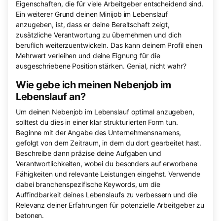
Eigenschaften, die für viele Arbeitgeber entscheidend sind.
Ein weiterer Grund deinen Minijob im Lebenslauf
anzugeben, ist, dass er deine Bereitschaft zeigt,
zusätzliche Verantwortung zu übernehmen und dich
beruflich weiterzuentwickeln. Das kann deinem Profil einen
Mehrwert verleihen und deine Eignung für die
ausgeschriebene Position stärken. Genial, nicht wahr?
Wie gebe ich meinen Nebenjob im
Lebenslauf an?
Um deinen Nebenjob im Lebenslauf optimal anzugeben,
solltest du dies in einer klar strukturierten Form tun.
Beginne mit der Angabe des Unternehmensnamens,
gefolgt von dem Zeitraum, in dem du dort gearbeitet hast.
Beschreibe dann präzise deine Aufgaben und
Verantwortlichkeiten, wobei du besonders auf erworbene
Fähigkeiten und relevante Leistungen eingehst. Verwende
dabei branchenspezifische Keywords, um die
Auffindbarkeit deines Lebenslaufs zu verbessern und die
Relevanz deiner Erfahrungen für potenzielle Arbeitgeber zu
betonen.