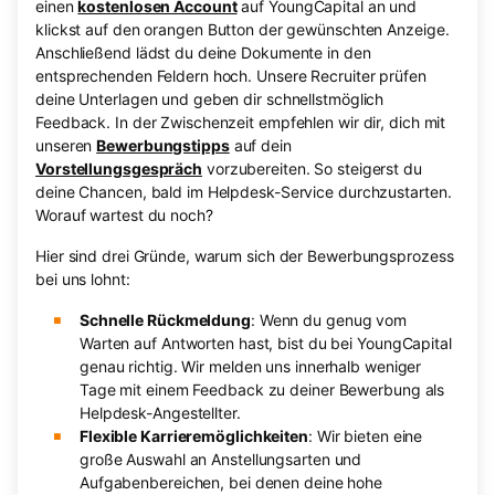
einen
kostenlosen Account
auf YoungCapital an und
klickst auf den orangen Button der gewünschten Anzeige.
Anschließend lädst du deine Dokumente in den
entsprechenden Feldern hoch. Unsere Recruiter prüfen
deine Unterlagen und geben dir schnellstmöglich
Feedback. In der Zwischenzeit empfehlen wir dir, dich mit
unseren
Bewerbungstipps
auf dein
Vorstellungsgespräch
vorzubereiten. So steigerst du
deine Chancen, bald im Helpdesk-Service durchzustarten.
Worauf wartest du noch?
Hier sind drei Gründe, warum sich der Bewerbungsprozess
bei uns lohnt:
Schnelle Rückmeldung
: Wenn du genug vom
Warten auf Antworten hast, bist du bei YoungCapital
genau richtig. Wir melden uns innerhalb weniger
Tage mit einem Feedback zu deiner Bewerbung als
Helpdesk-Angestellter.
Flexible Karrieremöglichkeiten
: Wir bieten eine
große Auswahl an Anstellungsarten und
Aufgabenbereichen, bei denen deine hohe