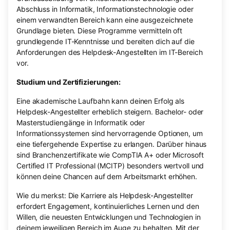
Abschluss in Informatik, Informationstechnologie oder
einem verwandten Bereich kann eine ausgezeichnete
Grundlage bieten. Diese Programme vermitteln oft
grundlegende IT-Kenntnisse und bereiten dich auf die
Anforderungen des Helpdesk-Angestellten im IT-Bereich
vor.
Studium und Zertifizierungen:
Eine akademische Laufbahn kann deinen Erfolg als
Helpdesk-Angestellter erheblich steigern. Bachelor- oder
Masterstudiengänge in Informatik oder
Informationssystemen sind hervorragende Optionen, um
eine tiefergehende Expertise zu erlangen. Darüber hinaus
sind Branchenzertifikate wie CompTIA A+ oder Microsoft
Certified IT Professional (MCITP) besonders wertvoll und
können deine Chancen auf dem Arbeitsmarkt erhöhen.
Wie du merkst: Die Karriere als Helpdesk-Angestellter
erfordert Engagement, kontinuierliches Lernen und den
Willen, die neuesten Entwicklungen und Technologien in
deinem jeweiligen Bereich im Auge zu behalten. Mit der