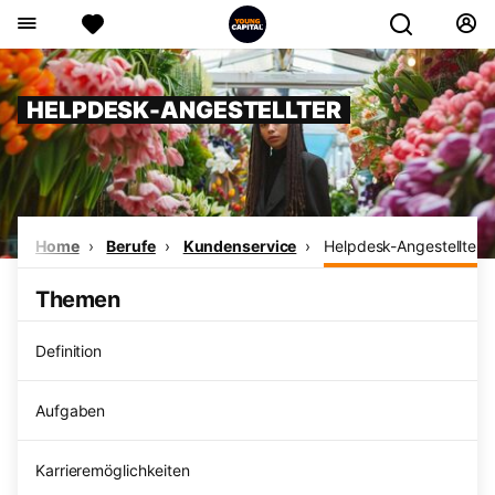
HELPDESK-ANGESTELLTER
Home
Berufe
Kundenservice
Helpdesk-Angestellter
Themen
Definition
Aufgaben
Karrieremöglichkeiten