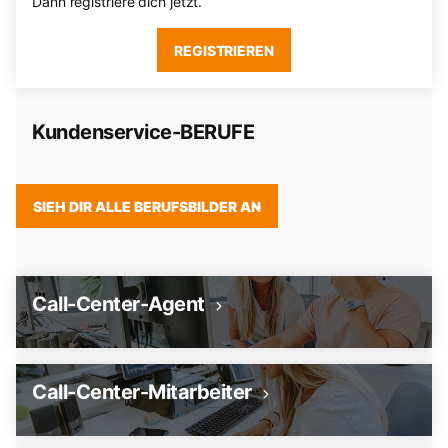
Dann registriere dich jetzt.
REGISTRIEREN
Kundenservice-BERUFE
SIEH DIR ALLE BERUFSBILDER AN
Call-Center-Agent
Call-Center-Mitarbeiter