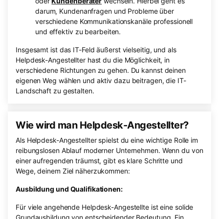
oder
Kundenberater
wechseln. Hierbei geht es
darum, Kundenanfragen und Probleme über
verschiedene Kommunikationskanäle professionell
und effektiv zu bearbeiten.
Insgesamt ist das IT-Feld äußerst vielseitig, und als
Helpdesk-Angestellter hast du die Möglichkeit, in
verschiedene Richtungen zu gehen. Du kannst deinen
eigenen Weg wählen und aktiv dazu beitragen, die IT-
Landschaft zu gestalten.
Wie wird man Helpdesk-Angestellter?
Als Helpdesk-Angestellter spielst du eine wichtige Rolle im
reibungslosen Ablauf moderner Unternehmen. Wenn du von
einer aufregenden träumst, gibt es klare Schritte und
Wege, deinem Ziel näherzukommen:
Ausbildung und Qualifikationen:
Für viele angehende Helpdesk-Angestellte ist eine solide
Grundausbildung von entscheidender Bedeutung. Ein