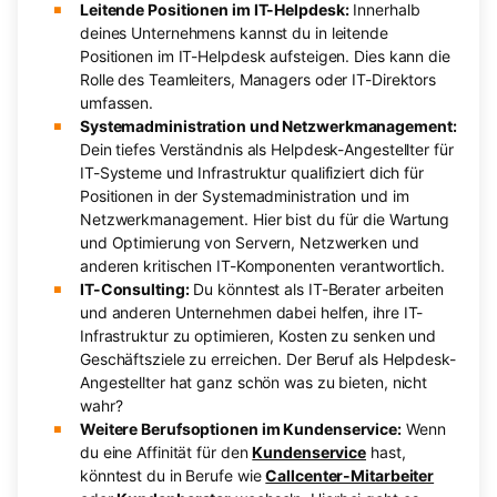
Leitende Positionen im IT-Helpdesk:
Innerhalb
deines Unternehmens kannst du in leitende
Positionen im IT-Helpdesk aufsteigen. Dies kann die
Rolle des Teamleiters, Managers oder IT-Direktors
umfassen.
Systemadministration und Netzwerkmanagement:
Dein tiefes Verständnis als Helpdesk-Angestellter für
IT-Systeme und Infrastruktur qualifiziert dich für
Positionen in der Systemadministration und im
Netzwerkmanagement. Hier bist du für die Wartung
und Optimierung von Servern, Netzwerken und
anderen kritischen IT-Komponenten verantwortlich.
IT-Consulting:
Du könntest als IT-Berater arbeiten
und anderen Unternehmen dabei helfen, ihre IT-
Infrastruktur zu optimieren, Kosten zu senken und
Geschäftsziele zu erreichen. Der Beruf als Helpdesk-
Angestellter hat ganz schön was zu bieten, nicht
wahr?
Weitere Berufsoptionen im Kundenservice:
Wenn
du eine Affinität für den
Kundenservice
hast,
könntest du in Berufe wie
Callcenter-Mitarbeiter