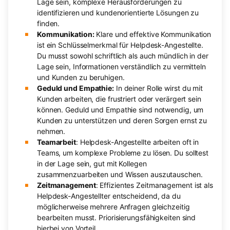
Lage sein, komplexe Herausforderungen zu
identifizieren und kundenorientierte Lösungen zu
finden.
Kommunikation:
Klare und effektive Kommunikation
ist ein Schlüsselmerkmal für Helpdesk-Angestellte.
Du musst sowohl schriftlich als auch mündlich in der
Lage sein, Informationen verständlich zu vermitteln
und Kunden zu beruhigen.
Geduld und Empathie:
In deiner Rolle wirst du mit
Kunden arbeiten, die frustriert oder verärgert sein
können. Geduld und Empathie sind notwendig, um
Kunden zu unterstützen und deren Sorgen ernst zu
nehmen.
Teamarbeit
: Helpdesk-Angestellte arbeiten oft in
Teams, um komplexe Probleme zu lösen. Du solltest
in der Lage sein, gut mit Kollegen
zusammenzuarbeiten und Wissen auszutauschen.
Zeitmanagement
: Effizientes Zeitmanagement ist als
Helpdesk-Angestellter entscheidend, da du
möglicherweise mehrere Anfragen gleichzeitig
bearbeiten musst. Priorisierungsfähigkeiten sind
hierbei von Vorteil.