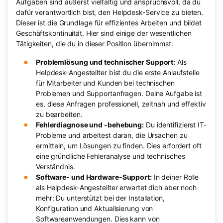
Aufgaben sind äußerst vielfältig und anspruchsvoll, da du
dafür verantwortlich bist, den Helpdesk-Service zu bieten.
Dieser ist die Grundlage für effizientes Arbeiten und bildet
Geschäftskontinuität. Hier sind einige der wesentlichen
Tätigkeiten, die du in dieser Position übernimmst:
Problemlösung und technischer Support:
Als
Helpdesk-Angestellter bist du die erste Anlaufstelle
für Mitarbeiter und Kunden bei technischen
Problemen und Supportanfragen. Deine Aufgabe ist
es, diese Anfragen professionell, zeitnah und effektiv
zu bearbeiten.
Fehlerdiagnose und -behebung:
Du identifizierst IT-
Probleme und arbeitest daran, die Ursachen zu
ermitteln, um Lösungen zu finden. Dies erfordert oft
eine gründliche Fehleranalyse und technisches
Verständnis.
Software- und Hardware-Support:
In deiner Rolle
als Helpdesk-Angestellter erwartet dich aber noch
mehr: Du unterstützt bei der Installation,
Konfiguration und Aktualisierung von
Softwareanwendungen. Dies kann von