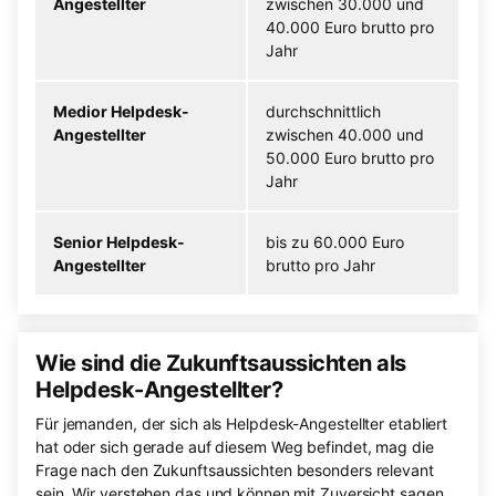
Angestellter
zwischen 30.000 und
40.000 Euro brutto pro
Jahr
Medior Helpdesk-
durchschnittlich
Angestellter
zwischen 40.000 und
50.000 Euro brutto pro
Jahr
Senior Helpdesk-
bis zu 60.000 Euro
Angestellter
brutto pro Jahr
Wie sind die Zukunftsaussichten als
Helpdesk-Angestellter?
Für jemanden, der sich als Helpdesk-Angestellter etabliert
hat oder sich gerade auf diesem Weg befindet, mag die
Frage nach den Zukunftsaussichten besonders relevant
sein. Wir verstehen das und können mit Zuversicht sagen,