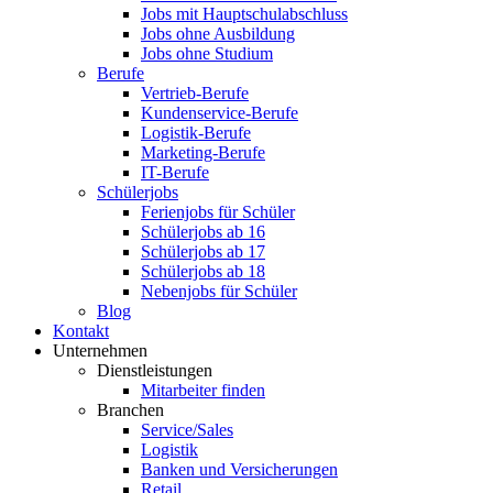
Jobs mit Hauptschulabschluss
Jobs ohne Ausbildung
Jobs ohne Studium
Berufe
Vertrieb-Berufe
Kundenservice-Berufe
Logistik-Berufe
Marketing-Berufe
IT-Berufe
Schülerjobs
Ferienjobs für Schüler
Schülerjobs ab 16
Schülerjobs ab 17
Schülerjobs ab 18
Nebenjobs für Schüler
Blog
Kontakt
Unternehmen
Dienstleistungen
Mitarbeiter finden
Branchen
Service/Sales
Logistik
Banken und Versicherungen
Retail