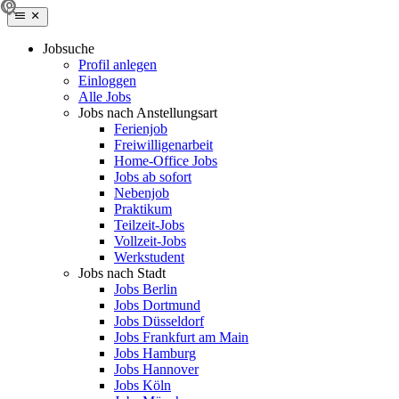
Jobsuche
Profil anlegen
Einloggen
Alle Jobs
Jobs nach Anstellungsart
Ferienjob
Freiwilligenarbeit
Home-Office Jobs
Jobs ab sofort
Nebenjob
Praktikum
Teilzeit-Jobs
Vollzeit-Jobs
Werkstudent
Jobs nach Stadt
Jobs Berlin
Jobs Dortmund
Jobs Düsseldorf
Jobs Frankfurt am Main
Jobs Hamburg
Jobs Hannover
Jobs Köln