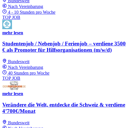
Bundesweit
Nach Vereinbarung
4 - 10 Stunden pro Woche
TOP JOB
mehr lesen
Studentenjob / Nebenjob / Ferienjob – verdiene 3500
€ als Promoter für Hilfsorganisationen (m/w/d)
Bundesweit
Nach Vereinbarung
40 Stunden pro Woche
TOP JOB
mehr lesen
Verändere die Welt, entdecke die Schweiz & verdiene
4’700€/Monat
Bundesweit