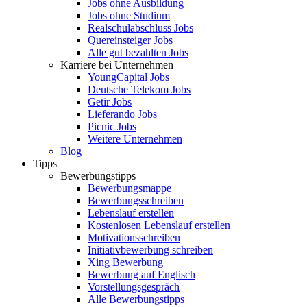
Jobs ohne Ausbildung
Jobs ohne Studium
Realschulabschluss Jobs
Quereinsteiger Jobs
Alle gut bezahlten Jobs
Karriere bei Unternehmen
YoungCapital Jobs
Deutsche Telekom Jobs
Getir Jobs
Lieferando Jobs
Picnic Jobs
Weitere Unternehmen
Blog
Tipps
Bewerbungstipps
Bewerbungsmappe
Bewerbungsschreiben
Lebenslauf erstellen
Kostenlosen Lebenslauf erstellen
Motivationsschreiben
Initiativbewerbung schreiben
Xing Bewerbung
Bewerbung auf Englisch
Vorstellungsgespräch
Alle Bewerbungstipps