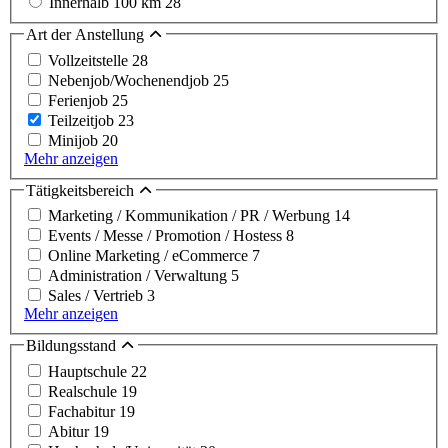
Innerhalb 100 km
28
Art der Anstellung
Vollzeitstelle
28
Nebenjob/Wochenendjob
25
Ferienjob
25
Teilzeitjob
23
Minijob
20
Mehr anzeigen
Tätigkeitsbereich
Marketing / Kommunikation / PR / Werbung
14
Events / Messe / Promotion / Hostess
8
Online Marketing / eCommerce
7
Administration / Verwaltung
5
Sales / Vertrieb
3
Mehr anzeigen
Bildungsstand
Hauptschule
22
Realschule
19
Fachabitur
19
Abitur
19