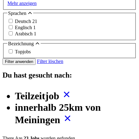
Mehr anzeigen
Sprachen
Deutsch
21
Englisch
1
Arabisch
1
Bezeichnung
Topjobs
Filter löschen
Filter anwenden
Du hast gesucht nach:
Teilzeitjob
innerhalb 25km von
Meiningen
There Are
23 Jobs
wurden gefunden