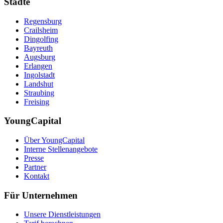
Städte
Regensburg
Crailsheim
Dingolfing
Bayreuth
Augsburg
Erlangen
Ingolstadt
Landshut
Straubing
Freising
YoungCapital
Über YoungCapital
Interne Stellenangebote
Presse
Partner
Kontakt
Für Unternehmen
Unsere Dienstleistungen