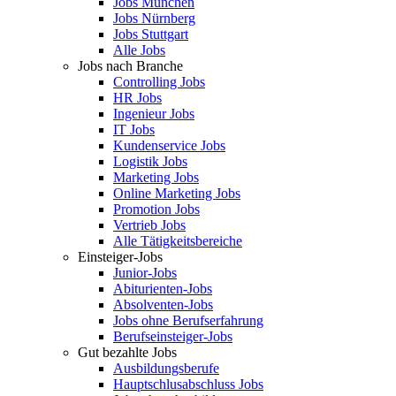
Jobs München
Jobs Nürnberg
Jobs Stuttgart
Alle Jobs
Jobs nach Branche
Controlling Jobs
HR Jobs
Ingenieur Jobs
IT Jobs
Kundenservice Jobs
Logistik Jobs
Marketing Jobs
Online Marketing Jobs
Promotion Jobs
Vertrieb Jobs
Alle Tätigkeitsbereiche
Einsteiger-Jobs
Junior-Jobs
Abiturienten-Jobs
Absolventen-Jobs
Jobs ohne Berufserfahrung
Berufseinsteiger-Jobs
Gut bezahlte Jobs
Ausbildungsberufe
Hauptschlusabschluss Jobs