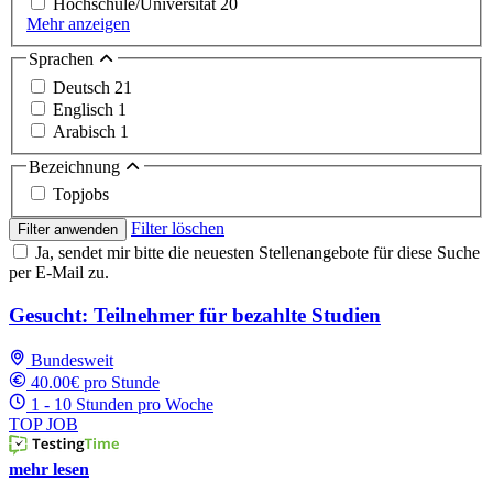
Hochschule/Universität
20
Mehr anzeigen
Sprachen
Deutsch
21
Englisch
1
Arabisch
1
Bezeichnung
Topjobs
Filter löschen
Filter anwenden
Ja, sendet mir bitte die neuesten Stellenangebote für diese Suche
per E-Mail zu.
Gesucht: Teilnehmer für bezahlte Studien
Bundesweit
40.00€ pro Stunde
1 - 10 Stunden pro Woche
TOP JOB
mehr lesen