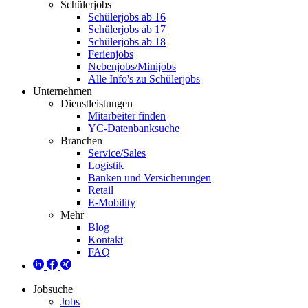
Schülerjobs
Schülerjobs ab 16
Schülerjobs ab 17
Schülerjobs ab 18
Ferienjobs
Nebenjobs/Minijobs
Alle Info's zu Schülerjobs
Unternehmen
Dienstleistungen
Mitarbeiter finden
YC-Datenbanksuche
Branchen
Service/Sales
Logistik
Banken und Versicherungen
Retail
E-Mobility
Mehr
Blog
Kontakt
FAQ
Jobsuche
Jobs