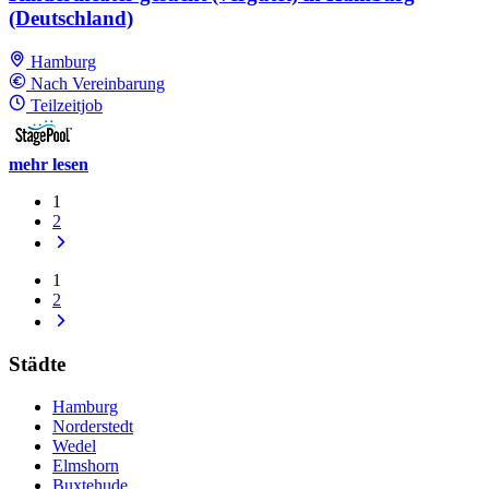
(Deutschland)
Hamburg
Nach Vereinbarung
Teilzeitjob
mehr lesen
1
2
1
2
Städte
Hamburg
Norderstedt
Wedel
Elmshorn
Buxtehude