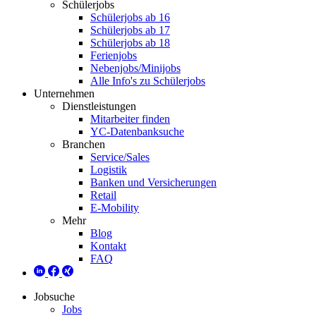
Schülerjobs
Schülerjobs ab 16
Schülerjobs ab 17
Schülerjobs ab 18
Ferienjobs
Nebenjobs/Minijobs
Alle Info's zu Schülerjobs
Unternehmen
Dienstleistungen
Mitarbeiter finden
YC-Datenbanksuche
Branchen
Service/Sales
Logistik
Banken und Versicherungen
Retail
E-Mobility
Mehr
Blog
Kontakt
FAQ
Jobsuche
Jobs