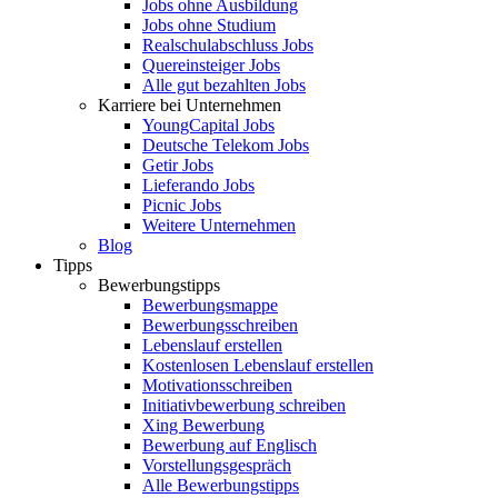
Jobs ohne Ausbildung
Jobs ohne Studium
Realschulabschluss Jobs
Quereinsteiger Jobs
Alle gut bezahlten Jobs
Karriere bei Unternehmen
YoungCapital Jobs
Deutsche Telekom Jobs
Getir Jobs
Lieferando Jobs
Picnic Jobs
Weitere Unternehmen
Blog
Tipps
Bewerbungstipps
Bewerbungsmappe
Bewerbungsschreiben
Lebenslauf erstellen
Kostenlosen Lebenslauf erstellen
Motivationsschreiben
Initiativbewerbung schreiben
Xing Bewerbung
Bewerbung auf Englisch
Vorstellungsgespräch
Alle Bewerbungstipps