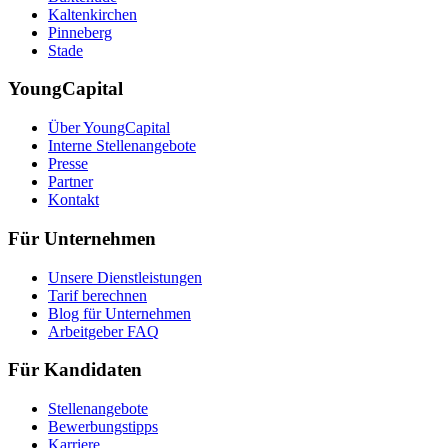
Kaltenkirchen
Pinneberg
Stade
YoungCapital
Über YoungCapital
Interne Stellenangebote
Presse
Partner
Kontakt
Für Unternehmen
Unsere Dienstleistungen
Tarif berechnen
Blog für Unternehmen
Arbeitgeber FAQ
Für Kandidaten
Stellenangebote
Bewerbungstipps
Karriere