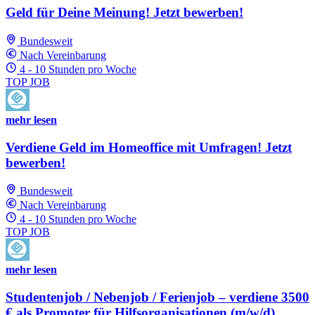
Geld für Deine Meinung! Jetzt bewerben!
Bundesweit
Nach Vereinbarung
4 - 10 Stunden pro Woche
TOP JOB
mehr lesen
Verdiene Geld im Homeoffice mit Umfragen! Jetzt
bewerben!
Bundesweit
Nach Vereinbarung
4 - 10 Stunden pro Woche
TOP JOB
mehr lesen
Studentenjob / Nebenjob / Ferienjob – verdiene 3500
€ als Promoter für Hilfsorganisationen (m/w/d)