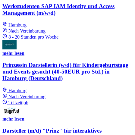
Werkstudenten SAP IAM Identity und Access
Management (m/w/d)
Hamburg
Nach Vereinbarung
8 - 20 Stunden pro Woche
mehr lesen
Prinzessin Darstellerin (w/d) für Kindergeburtstage
und Events gesucht (40-50EUR pro Std.) in
Hamburg (Deutschland)
Hamburg
Nach Vereinbarung
Teilzeitjob
mehr lesen
Darsteller (m/d) "Prinz" für interaktives