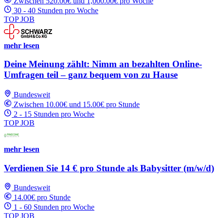
Zwischen 520.00€ und 1,000.00€ pro Woche
30 - 40 Stunden pro Woche
TOP JOB
mehr lesen
Deine Meinung zählt: Nimm an bezahlten Online-
Umfragen teil – ganz bequem von zu Hause
Bundesweit
Zwischen 10.00€ und 15.00€ pro Stunde
2 - 15 Stunden pro Woche
TOP JOB
mehr lesen
Verdienen Sie 14 € pro Stunde als Babysitter (m/w/d)
Bundesweit
14.00€ pro Stunde
1 - 60 Stunden pro Woche
TOP JOB