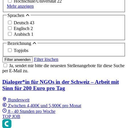
Hochschule/Universität
22
Mehr anzeigen
Sprachen
Deutsch
43
Englisch
2
Arabisch
1
Bezeichnung
Topjobs
Filter löschen
Filter anwenden
Ja, sendet mir bitte die neuesten Stellenangebote für diese Suche
per E-Mail zu.
Dialoger*in für NGOs in der Schweiz – Arbeit mit
Sinn für 200 Euro pro Tag
Bundesweit
Zwischen 4,400€ und 5,900€ pro Monat
8 - 40 Stunden pro Woche
TOP JOB