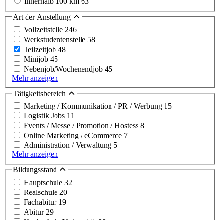
Innerhalb 100 km
63
Art der Anstellung
Vollzeitstelle
246
Werkstudentenstelle
58
Teilzeitjob
48
Minijob
45
Nebenjob/Wochenendjob
45
Mehr anzeigen
Tätigkeitsbereich
Marketing / Kommunikation / PR / Werbung
15
Logistik Jobs
11
Events / Messe / Promotion / Hostess
8
Online Marketing / eCommerce
7
Administration / Verwaltung
5
Mehr anzeigen
Bildungsstand
Hauptschule
32
Realschule
20
Fachabitur
19
Abitur
29