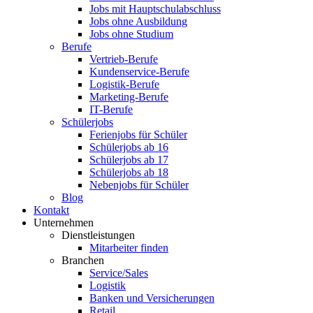
Jobs mit Hauptschulabschluss
Jobs ohne Ausbildung
Jobs ohne Studium
Berufe
Vertrieb-Berufe
Kundenservice-Berufe
Logistik-Berufe
Marketing-Berufe
IT-Berufe
Schülerjobs
Ferienjobs für Schüler
Schülerjobs ab 16
Schülerjobs ab 17
Schülerjobs ab 18
Nebenjobs für Schüler
Blog
Kontakt
Unternehmen
Dienstleistungen
Mitarbeiter finden
Branchen
Service/Sales
Logistik
Banken und Versicherungen
Retail