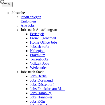
Jobsuche
Profil anlegen
Einloggen
Alle Jobs
Jobs nach Anstellungsart
Ferienjob
Freiwilligenarbeit
Home-Office Jobs
Jobs ab sofort
Nebenjob
Praktikum
Teilzeit-Jobs
Vollzeit-Jobs
Werkstudent
Jobs nach Stadt
Jobs Berlin
Jobs Dortmund
Jobs Düsseldorf
Jobs Frankfurt am Main
Jobs Hamburg
Jobs Hannover
Jobs Köln