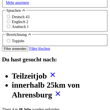
Mehr anzeigen
Sprachen
Deutsch
43
Englisch
2
Arabisch
1
Bezeichnung
Topjobs
Filter löschen
Filter anwenden
Du hast gesucht nach:
Teilzeitjob
innerhalb 25km von
Ahrensburg
There Are
48 Jobs
wurden gefunden