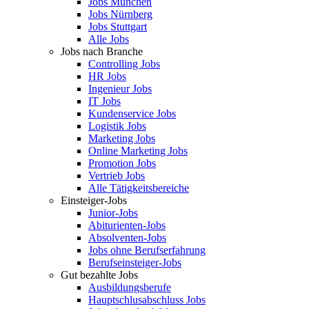
Jobs München
Jobs Nürnberg
Jobs Stuttgart
Alle Jobs
Jobs nach Branche
Controlling Jobs
HR Jobs
Ingenieur Jobs
IT Jobs
Kundenservice Jobs
Logistik Jobs
Marketing Jobs
Online Marketing Jobs
Promotion Jobs
Vertrieb Jobs
Alle Tätigkeitsbereiche
Einsteiger-Jobs
Junior-Jobs
Abiturienten-Jobs
Absolventen-Jobs
Jobs ohne Berufserfahrung
Berufseinsteiger-Jobs
Gut bezahlte Jobs
Ausbildungsberufe
Hauptschlusabschluss Jobs