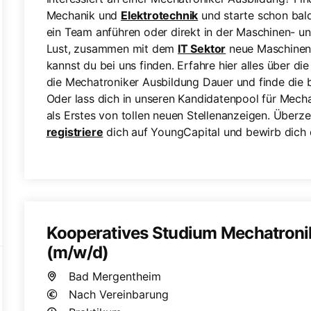
Mechanik und
Elektrotechnik
und starte schon bald 
ein Team anführen oder direkt in der Maschinen- u
Lust, zusammen mit dem
IT Sektor
neue Maschinen
kannst du bei uns finden. Erfahre hier alles über 
die Mechatroniker Ausbildung Dauer und finde die 
Oder lass dich in unseren Kandidatenpool für Mec
als Erstes von tollen neuen Stellenanzeigen. Überze
registriere
dich auf YoungCapital und bewirb dich 
Kooperatives Studium Mechatroni
(m/w/d)
Bad Mergentheim
Nach Vereinbarung