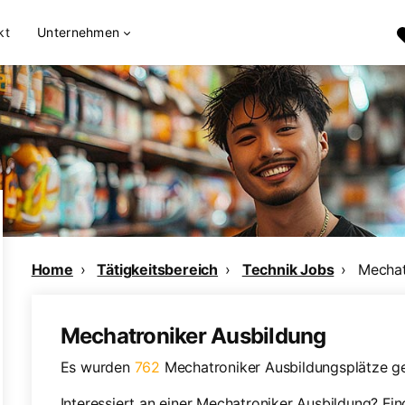
kt
Unternehmen
Home
Tätigkeitsbereich
Technik Jobs
Mechat
Mechatroniker Ausbildung
Es wurden
762
Mechatroniker Ausbildungsplätze g
Interessiert an einer Mechatroniker Ausbildung? Fi