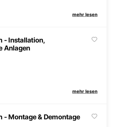
mehr lesen
- Installation,
e Anlagen
mehr lesen
n - Montage & Demontage