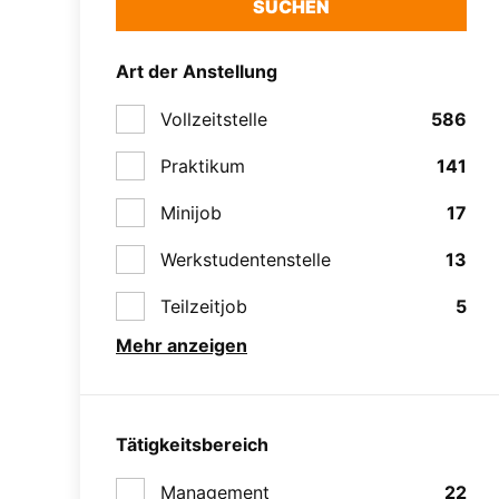
SUCHEN
Art der Anstellung
Vollzeitstelle
586
Praktikum
141
Minijob
17
Werkstudentenstelle
13
Teilzeitjob
5
Mehr anzeigen
Tätigkeitsbereich
Management
22