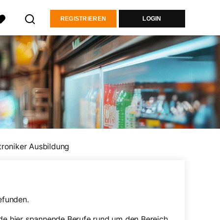
REGISTRIEREN
LOGIN
roniker Ausbildung
efunden.
nde hier spannende Berufe rund um den Bereich