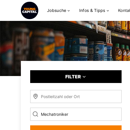
Jobsuche
Infos & Tipps
Konta
FILTER