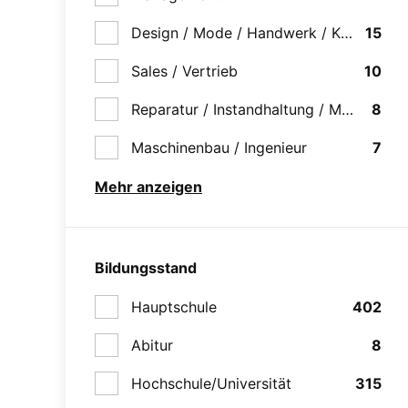
Design / Mode / Handwerk / Kultur
15
Sales / Vertrieb
10
Reparatur / Instandhaltung / Montage
8
Maschinenbau / Ingenieur
7
Mehr anzeigen
Bildungsstand
Hauptschule
402
Abitur
8
Hochschule/Universität
315