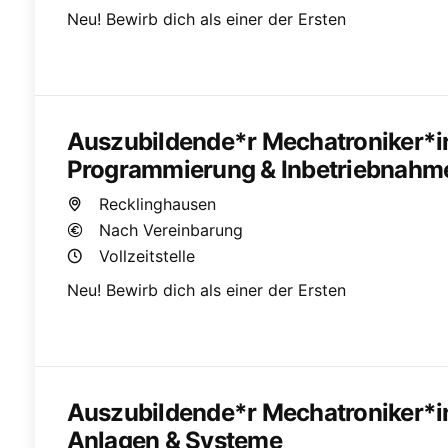
Neu! Bewirb dich als einer der Ersten
Auszubildende*r Mechatroniker*in 
Programmierung & Inbetriebnahm
Recklinghausen
Nach Vereinbarung
Vollzeitstelle
Neu! Bewirb dich als einer der Ersten
Auszubildende*r Mechatroniker*i
Anlagen & Systeme