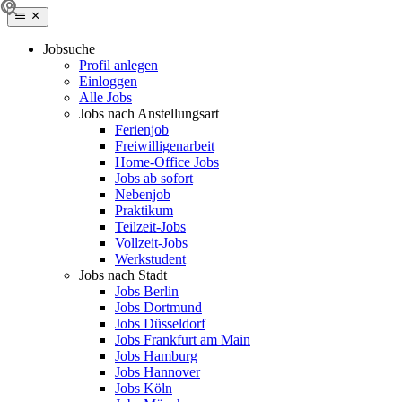
Jobsuche
Profil anlegen
Einloggen
Alle Jobs
Jobs nach Anstellungsart
Ferienjob
Freiwilligenarbeit
Home-Office Jobs
Jobs ab sofort
Nebenjob
Praktikum
Teilzeit-Jobs
Vollzeit-Jobs
Werkstudent
Jobs nach Stadt
Jobs Berlin
Jobs Dortmund
Jobs Düsseldorf
Jobs Frankfurt am Main
Jobs Hamburg
Jobs Hannover
Jobs Köln