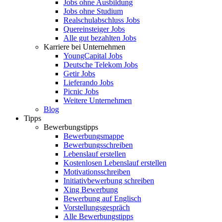
Jobs ohne Ausbildung
Jobs ohne Studium
Realschulabschluss Jobs
Quereinsteiger Jobs
Alle gut bezahlten Jobs
Karriere bei Unternehmen
YoungCapital Jobs
Deutsche Telekom Jobs
Getir Jobs
Lieferando Jobs
Picnic Jobs
Weitere Unternehmen
Blog
Tipps
Bewerbungstipps
Bewerbungsmappe
Bewerbungsschreiben
Lebenslauf erstellen
Kostenlosen Lebenslauf erstellen
Motivationsschreiben
Initiativbewerbung schreiben
Xing Bewerbung
Bewerbung auf Englisch
Vorstellungsgespräch
Alle Bewerbungstipps