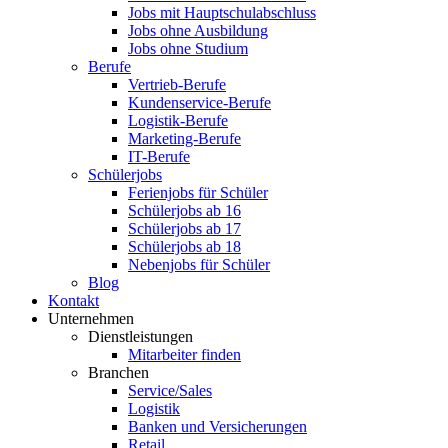
Jobs mit Hauptschulabschluss
Jobs ohne Ausbildung
Jobs ohne Studium
Berufe
Vertrieb-Berufe
Kundenservice-Berufe
Logistik-Berufe
Marketing-Berufe
IT-Berufe
Schülerjobs
Ferienjobs für Schüler
Schülerjobs ab 16
Schülerjobs ab 17
Schülerjobs ab 18
Nebenjobs für Schüler
Blog
Kontakt
Unternehmen
Dienstleistungen
Mitarbeiter finden
Branchen
Service/Sales
Logistik
Banken und Versicherungen
Retail