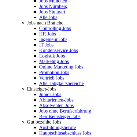
Jobs München
Jobs Nürnberg
Jobs Stuttgart
Alle Jobs
Jobs nach Branche
Controlling Jobs
HR Jobs
Ingenieur Jobs
IT Jobs
Kundenservice Jobs
Logistik Jobs
Marketing Jobs
Online Marketing Jobs
Promotion Jobs
Vertrieb Jobs
Alle Tätigkeitsbereiche
Einsteiger-Jobs
Junior-Jobs
Abiturienten-Jobs
Absolventen-Jobs
Jobs ohne Berufserfahrung
Berufseinsteiger-Jobs
Gut bezahlte Jobs
Ausbildungsberufe
Hauptschlusabschluss Jobs