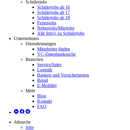
Schülerjobs
Schülerjobs ab 16
Schülerjobs ab 17
Schülerjobs ab 18
Ferienjobs
Nebenjobs/Minijobs
Alle Info's zu Schülerjobs
Unternehmen
Dienstleistungen
Mitarbeiter finden
YC-Datenbanksuche
Branchen
Service/Sales
Logistik
Banken und Versicherungen
Retail
E-Mobility
Mehr
Blog
Kontakt
FAQ
Jobsuche
Jobs