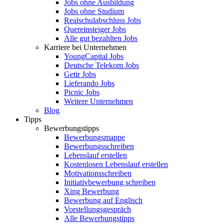
Jobs ohne Ausbildung
Jobs ohne Studium
Realschulabschluss Jobs
Quereinsteiger Jobs
Alle gut bezahlten Jobs
Karriere bei Unternehmen
YoungCapital Jobs
Deutsche Telekom Jobs
Getir Jobs
Lieferando Jobs
Picnic Jobs
Weitere Unternehmen
Blog
Tipps
Bewerbungstipps
Bewerbungsmappe
Bewerbungsschreiben
Lebenslauf erstellen
Kostenlosen Lebenslauf erstellen
Motivationsschreiben
Initiativbewerbung schreiben
Xing Bewerbung
Bewerbung auf Englisch
Vorstellungsgespräch
Alle Bewerbungstipps