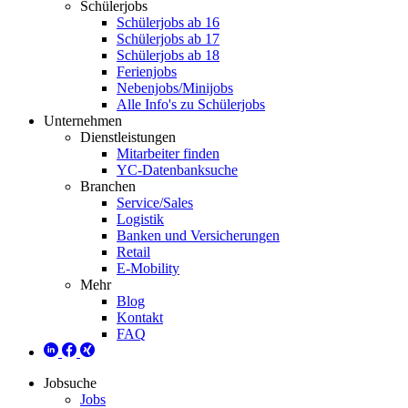
Schülerjobs
Schülerjobs ab 16
Schülerjobs ab 17
Schülerjobs ab 18
Ferienjobs
Nebenjobs/Minijobs
Alle Info's zu Schülerjobs
Unternehmen
Dienstleistungen
Mitarbeiter finden
YC-Datenbanksuche
Branchen
Service/Sales
Logistik
Banken und Versicherungen
Retail
E-Mobility
Mehr
Blog
Kontakt
FAQ
Jobsuche
Jobs