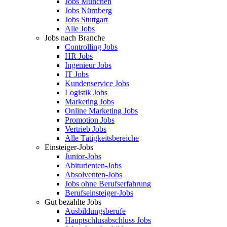
Jobs München
Jobs Nürnberg
Jobs Stuttgart
Alle Jobs
Jobs nach Branche
Controlling Jobs
HR Jobs
Ingenieur Jobs
IT Jobs
Kundenservice Jobs
Logistik Jobs
Marketing Jobs
Online Marketing Jobs
Promotion Jobs
Vertrieb Jobs
Alle Tätigkeitsbereiche
Einsteiger-Jobs
Junior-Jobs
Abiturienten-Jobs
Absolventen-Jobs
Jobs ohne Berufserfahrung
Berufseinsteiger-Jobs
Gut bezahlte Jobs
Ausbildungsberufe
Hauptschlusabschluss Jobs