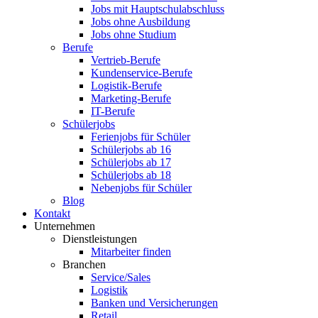
Jobs mit Hauptschulabschluss
Jobs ohne Ausbildung
Jobs ohne Studium
Berufe
Vertrieb-Berufe
Kundenservice-Berufe
Logistik-Berufe
Marketing-Berufe
IT-Berufe
Schülerjobs
Ferienjobs für Schüler
Schülerjobs ab 16
Schülerjobs ab 17
Schülerjobs ab 18
Nebenjobs für Schüler
Blog
Kontakt
Unternehmen
Dienstleistungen
Mitarbeiter finden
Branchen
Service/Sales
Logistik
Banken und Versicherungen
Retail