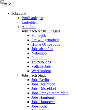
Jobsuche
Profil anlegen
Einloggen
Alle Jobs
Jobs nach Anstellungsart
Ferienjob
Freiwilligenarbeit
Home-Office Jobs
Jobs ab sofort
Nebenjob
Praktikum
Teilzeit-Jobs
Vollzeit-Jobs
Werkstudent
Jobs nach Stadt
Jobs Berlin
Jobs Dortmund
Jobs Düsseldorf
Jobs Frankfurt am Main
Jobs Hamburg
Jobs Hannover
Jobs Köln