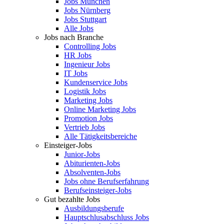
Jobs München
Jobs Nürnberg
Jobs Stuttgart
Alle Jobs
Jobs nach Branche
Controlling Jobs
HR Jobs
Ingenieur Jobs
IT Jobs
Kundenservice Jobs
Logistik Jobs
Marketing Jobs
Online Marketing Jobs
Promotion Jobs
Vertrieb Jobs
Alle Tätigkeitsbereiche
Einsteiger-Jobs
Junior-Jobs
Abiturienten-Jobs
Absolventen-Jobs
Jobs ohne Berufserfahrung
Berufseinsteiger-Jobs
Gut bezahlte Jobs
Ausbildungsberufe
Hauptschlusabschluss Jobs