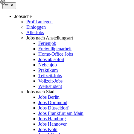
Jobsuche
Profil anlegen
Einloggen
Alle Jobs
Jobs nach Anstellungsart
Ferienjob
Freiwilligenarbeit
Home-Office Jobs
Jobs ab sofort
Nebenjob
Praktikum
Teilzeit-Jobs
Vollzeit-Jobs
Werkstudent
Jobs nach Stadt
Jobs Berlin
Jobs Dortmund
Jobs Düsseldorf
Jobs Frankfurt am Main
Jobs Hamburg
Jobs Hannover
Jobs Köln