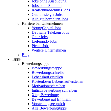
Jobs ohne Ausbildung
Jobs ohne Studium
Realschulabschluss Jobs
Quereinsteiger Jobs
Alle gut bezahlten Jobs
Karriere bei Unternehmen
YoungCapital Jobs
Deutsche Telekom Jobs
Getir Jobs
Lieferando Jobs
Picnic Jobs
Weitere Unternehmen
Blog
Tipps
Bewerbungstipps
Bewerbungsmappe
Bewerbungsschreiben
Lebenslauf erstellen
Kostenlosen Lebenslauf erstellen
Motivationsschreiben
Initiativbewerbung schreiben
Xing Bewerbung
Bewerbung auf Englisch
Vorstellungsgespräch
Alle Bewerbungstipps