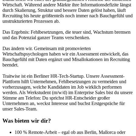
Wirtschaft. Während andere Märkte ihre Informationsdefizite längst
durch Skalierung, Struktur und bessere Daten gelöst haben, läuft
Recruiting bis heute größtenteils noch immer nach Bauchgefühl und
unstrukturierten Prozessen ab.
Das Ergebnis: Fehlbesetzungen, die teuer sind, Wachstum bremsen
und das Potenzial ganzer Teams verschenken.
Das ändern wir. Gemeinsam mit promovierten
Wirtschaftspsychologen haben wir ein Assessment entwickelt, das
Bauchgefühl mit Daten ergänzt und Misallokationen im Recruiting
beendet.
Traitwise ist ein Berliner HR-Tech-Startup. Unsere Assessment-
Plattform hilft Unternehmen, Fehlbesetzungen zu vermeiden und
vorherzusagen, welche Kandidaten im Job wirklich performen
werden. Als Werkstudent (m/w/d) im Enterprise Sales bist du unsere
Stimme am Telefon: Du sprichst HR-Entscheider großer
Unternehmen an, weckst Interesse und buchst Erstgespräche für
unser Sales-Team.
Was bieten wir dir?
100 % Remote-Arbeit – egal ob aus Berlin, Mallorca oder