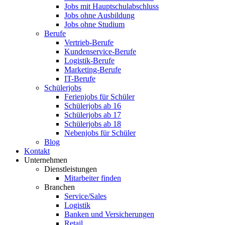
Jobs mit Hauptschulabschluss
Jobs ohne Ausbildung
Jobs ohne Studium
Berufe
Vertrieb-Berufe
Kundenservice-Berufe
Logistik-Berufe
Marketing-Berufe
IT-Berufe
Schülerjobs
Ferienjobs für Schüler
Schülerjobs ab 16
Schülerjobs ab 17
Schülerjobs ab 18
Nebenjobs für Schüler
Blog
Kontakt
Unternehmen
Dienstleistungen
Mitarbeiter finden
Branchen
Service/Sales
Logistik
Banken und Versicherungen
Retail