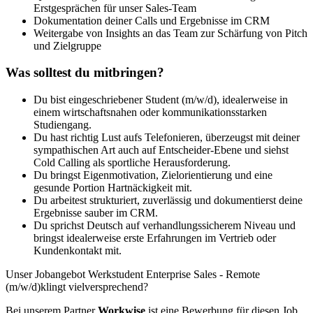
Erstgesprächen für unser Sales-Team
Dokumentation deiner Calls und Ergebnisse im CRM
Weitergabe von Insights an das Team zur Schärfung von Pitch
und Zielgruppe
Was solltest du mitbringen?
Du bist eingeschriebener Student (m/w/d), idealerweise in
einem wirtschaftsnahen oder kommunikationsstarken
Studiengang.
Du hast richtig Lust aufs Telefonieren, überzeugst mit deiner
sympathischen Art auch auf Entscheider-Ebene und siehst
Cold Calling als sportliche Herausforderung.
Du bringst Eigenmotivation, Zielorientierung und eine
gesunde Portion Hartnäckigkeit mit.
Du arbeitest strukturiert, zuverlässig und dokumentierst deine
Ergebnisse sauber im CRM.
Du sprichst Deutsch auf verhandlungssicherem Niveau und
bringst idealerweise erste Erfahrungen im Vertrieb oder
Kundenkontakt mit.
Unser Jobangebot Werkstudent Enterprise Sales - Remote
(m/w/d)klingt vielversprechend?
Bei unserem Partner
Workwise
ist eine Bewerbung für diesen Job