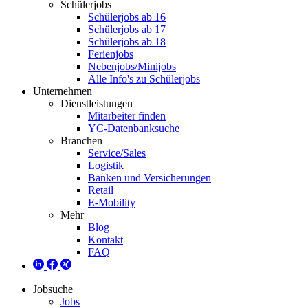
Schülerjobs
Schülerjobs ab 16
Schülerjobs ab 17
Schülerjobs ab 18
Ferienjobs
Nebenjobs/Minijobs
Alle Info's zu Schülerjobs
Unternehmen
Dienstleistungen
Mitarbeiter finden
YC-Datenbanksuche
Branchen
Service/Sales
Logistik
Banken und Versicherungen
Retail
E-Mobility
Mehr
Blog
Kontakt
FAQ
Jobsuche
Jobs