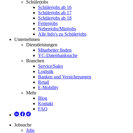
Schülerjobs
Schülerjobs ab 16
Schülerjobs ab 17
Schülerjobs ab 18
Ferienjobs
Nebenjobs/Minijobs
Alle Info's zu Schülerjobs
Unternehmen
Dienstleistungen
Mitarbeiter finden
YC-Datenbanksuche
Branchen
Service/Sales
Logistik
Banken und Versicherungen
Retail
E-Mobility
Mehr
Blog
Kontakt
FAQ
Jobsuche
Jobs