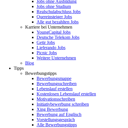
Jobs ohne Ausbildung
Jobs ohne Studium
Realschulabschluss Jobs
Quereinsteiger Jobs
Alle gut bezahlten Jobs
Karriere bei Unternehmen
YoungCapital Jobs
Deutsche Telekom Jobs
Getir Jobs
Lieferando Jobs
Picnic Jobs
Weitere Unternehmen
Blog
Tipps
Bewerbungstipps
Bewerbungsmappe
Bewerbungsschreiben
Lebenslauf erstellen
Kostenlosen Lebenslauf erstellen
Motivationsschreiben
Initiativbewerbung schreiben
Xing Bewerbung
Bewerbung auf Englisch
Vorstellungsgespräch
Alle Bewerbungstipps