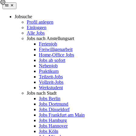
Jobsuche
Profil anlegen
Einloggen
Alle Jobs
Jobs nach Anstellungsart
Ferienjob
Freiwilligenarbeit
Home-Office Jobs
Jobs ab sofort
Nebenjob
Praktikum
Teilzeit-Jobs
Vollzeit-Jobs
Werkstudent
Jobs nach Stadt
Jobs Berlin
Jobs Dortmund
Jobs Düsseldorf
Jobs Frankfurt am Main
Jobs Hamburg
Jobs Hannover
Jobs Köln