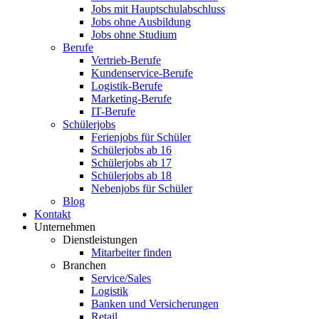
Jobs mit Hauptschulabschluss
Jobs ohne Ausbildung
Jobs ohne Studium
Berufe
Vertrieb-Berufe
Kundenservice-Berufe
Logistik-Berufe
Marketing-Berufe
IT-Berufe
Schülerjobs
Ferienjobs für Schüler
Schülerjobs ab 16
Schülerjobs ab 17
Schülerjobs ab 18
Nebenjobs für Schüler
Blog
Kontakt
Unternehmen
Dienstleistungen
Mitarbeiter finden
Branchen
Service/Sales
Logistik
Banken und Versicherungen
Retail