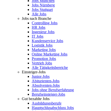
Jobs München
Jobs Nürnberg
Jobs Stuttgart
Alle Jobs
Jobs nach Branche
Controlling Jobs
HR Jobs
Ingenieur Jobs
IT Jobs
Kundenservice Jobs
Logistik Jobs
Marketing Jobs
Online Marketing Jobs
Promotion Jobs
Vertrieb Jobs
Alle Tätigkeitsbereiche
Einsteiger-Jobs
Junior-Jobs
Abiturienten-Jobs
Absolventen-Jobs
Jobs ohne Berufserfahrung
Berufseinsteiger-Jobs
Gut bezahlte Jobs
Ausbildungsberufe
Hauptschlusabschluss Jobs