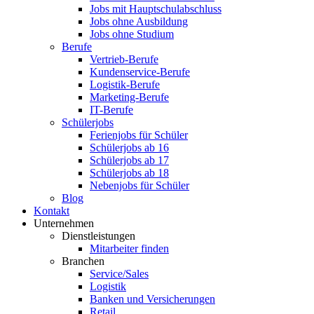
Jobs mit Hauptschulabschluss
Jobs ohne Ausbildung
Jobs ohne Studium
Berufe
Vertrieb-Berufe
Kundenservice-Berufe
Logistik-Berufe
Marketing-Berufe
IT-Berufe
Schülerjobs
Ferienjobs für Schüler
Schülerjobs ab 16
Schülerjobs ab 17
Schülerjobs ab 18
Nebenjobs für Schüler
Blog
Kontakt
Unternehmen
Dienstleistungen
Mitarbeiter finden
Branchen
Service/Sales
Logistik
Banken und Versicherungen
Retail