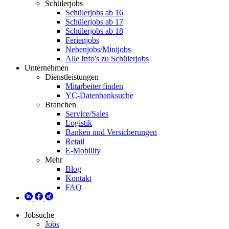
Schülerjobs
Schülerjobs ab 16
Schülerjobs ab 17
Schülerjobs ab 18
Ferienjobs
Nebenjobs/Minijobs
Alle Info's zu Schülerjobs
Unternehmen
Dienstleistungen
Mitarbeiter finden
YC-Datenbanksuche
Branchen
Service/Sales
Logistik
Banken und Versicherungen
Retail
E-Mobility
Mehr
Blog
Kontakt
FAQ
Jobsuche
Jobs