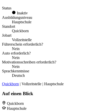
Status
Inaktiv
Ausbildungsniveau
Hauptschule
Standort
Quickborn
Jobart
Vollzeitstelle
Führerschein erforderlich?
Nein
Auto erforderlich?
Nein
Motivationsschreiben erforderlich?
Nein
Sprachkenntnisse
Deutsch
Quickborn
| Vollzeitstelle | Hauptschule
Auf einen Blick
Quickborn
Hauptschule