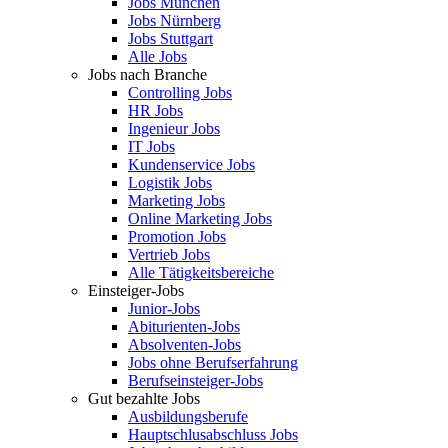
Jobs München
Jobs Nürnberg
Jobs Stuttgart
Alle Jobs
Jobs nach Branche
Controlling Jobs
HR Jobs
Ingenieur Jobs
IT Jobs
Kundenservice Jobs
Logistik Jobs
Marketing Jobs
Online Marketing Jobs
Promotion Jobs
Vertrieb Jobs
Alle Tätigkeitsbereiche
Einsteiger-Jobs
Junior-Jobs
Abiturienten-Jobs
Absolventen-Jobs
Jobs ohne Berufserfahrung
Berufseinsteiger-Jobs
Gut bezahlte Jobs
Ausbildungsberufe
Hauptschlusabschluss Jobs