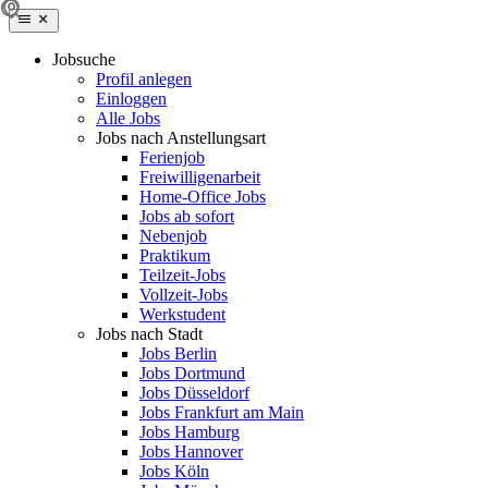
Jobsuche
Profil anlegen
Einloggen
Alle Jobs
Jobs nach Anstellungsart
Ferienjob
Freiwilligenarbeit
Home-Office Jobs
Jobs ab sofort
Nebenjob
Praktikum
Teilzeit-Jobs
Vollzeit-Jobs
Werkstudent
Jobs nach Stadt
Jobs Berlin
Jobs Dortmund
Jobs Düsseldorf
Jobs Frankfurt am Main
Jobs Hamburg
Jobs Hannover
Jobs Köln