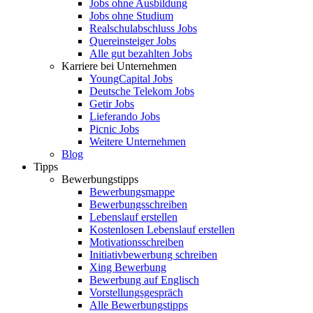
Jobs ohne Ausbildung
Jobs ohne Studium
Realschulabschluss Jobs
Quereinsteiger Jobs
Alle gut bezahlten Jobs
Karriere bei Unternehmen
YoungCapital Jobs
Deutsche Telekom Jobs
Getir Jobs
Lieferando Jobs
Picnic Jobs
Weitere Unternehmen
Blog
Tipps
Bewerbungstipps
Bewerbungsmappe
Bewerbungsschreiben
Lebenslauf erstellen
Kostenlosen Lebenslauf erstellen
Motivationsschreiben
Initiativbewerbung schreiben
Xing Bewerbung
Bewerbung auf Englisch
Vorstellungsgespräch
Alle Bewerbungstipps