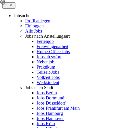
Jobsuche
Profil anlegen
Einloggen
Alle Jobs
Jobs nach Anstellungsart
Ferienjob
Freiwilligenarbeit
Home-Office Jobs
Jobs ab sofort
Nebenjob
Praktikum
Teilzeit-Jobs
Vollzeit-Jobs
Werkstudent
Jobs nach Stadt
Jobs Berlin
Jobs Dortmund
Jobs Düsseldorf
Jobs Frankfurt am Main
Jobs Hamburg
Jobs Hannover
Jobs Köln