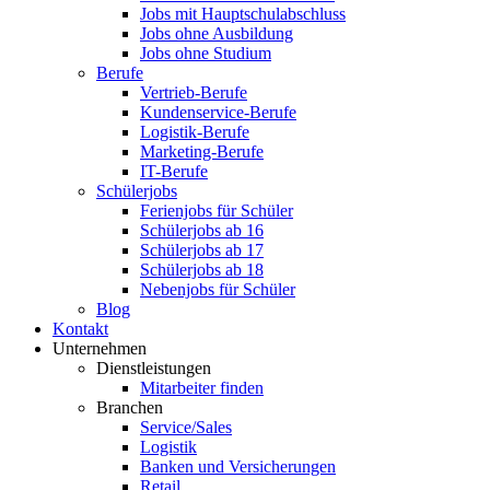
Jobs mit Hauptschulabschluss
Jobs ohne Ausbildung
Jobs ohne Studium
Berufe
Vertrieb-Berufe
Kundenservice-Berufe
Logistik-Berufe
Marketing-Berufe
IT-Berufe
Schülerjobs
Ferienjobs für Schüler
Schülerjobs ab 16
Schülerjobs ab 17
Schülerjobs ab 18
Nebenjobs für Schüler
Blog
Kontakt
Unternehmen
Dienstleistungen
Mitarbeiter finden
Branchen
Service/Sales
Logistik
Banken und Versicherungen
Retail