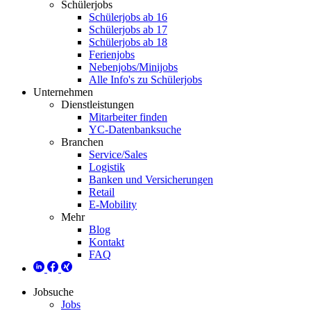
Schülerjobs
Schülerjobs ab 16
Schülerjobs ab 17
Schülerjobs ab 18
Ferienjobs
Nebenjobs/Minijobs
Alle Info's zu Schülerjobs
Unternehmen
Dienstleistungen
Mitarbeiter finden
YC-Datenbanksuche
Branchen
Service/Sales
Logistik
Banken und Versicherungen
Retail
E-Mobility
Mehr
Blog
Kontakt
FAQ
Jobsuche
Jobs