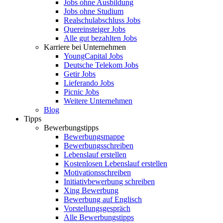
Jobs ohne Ausbildung
Jobs ohne Studium
Realschulabschluss Jobs
Quereinsteiger Jobs
Alle gut bezahlten Jobs
Karriere bei Unternehmen
YoungCapital Jobs
Deutsche Telekom Jobs
Getir Jobs
Lieferando Jobs
Picnic Jobs
Weitere Unternehmen
Blog
Tipps
Bewerbungstipps
Bewerbungsmappe
Bewerbungsschreiben
Lebenslauf erstellen
Kostenlosen Lebenslauf erstellen
Motivationsschreiben
Initiativbewerbung schreiben
Xing Bewerbung
Bewerbung auf Englisch
Vorstellungsgespräch
Alle Bewerbungstipps