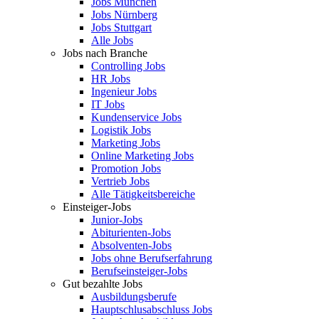
Jobs München
Jobs Nürnberg
Jobs Stuttgart
Alle Jobs
Jobs nach Branche
Controlling Jobs
HR Jobs
Ingenieur Jobs
IT Jobs
Kundenservice Jobs
Logistik Jobs
Marketing Jobs
Online Marketing Jobs
Promotion Jobs
Vertrieb Jobs
Alle Tätigkeitsbereiche
Einsteiger-Jobs
Junior-Jobs
Abiturienten-Jobs
Absolventen-Jobs
Jobs ohne Berufserfahrung
Berufseinsteiger-Jobs
Gut bezahlte Jobs
Ausbildungsberufe
Hauptschlusabschluss Jobs