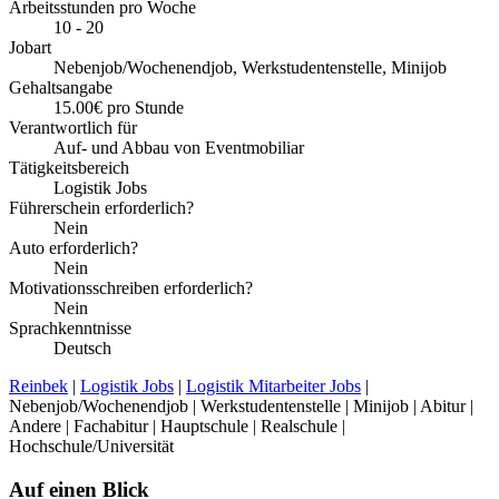
Arbeitsstunden pro Woche
10 - 20
Jobart
Nebenjob/Wochenendjob, Werkstudentenstelle, Minijob
Gehaltsangabe
15.00€ pro Stunde
Verantwortlich für
Auf- und Abbau von Eventmobiliar
Tätigkeitsbereich
Logistik Jobs
Führerschein erforderlich?
Nein
Auto erforderlich?
Nein
Motivationsschreiben erforderlich?
Nein
Sprachkenntnisse
Deutsch
Reinbek
|
Logistik Jobs
|
Logistik Mitarbeiter Jobs
|
Nebenjob/Wochenendjob | Werkstudentenstelle | Minijob | Abitur |
Andere | Fachabitur | Hauptschule | Realschule |
Hochschule/Universität
Auf einen Blick