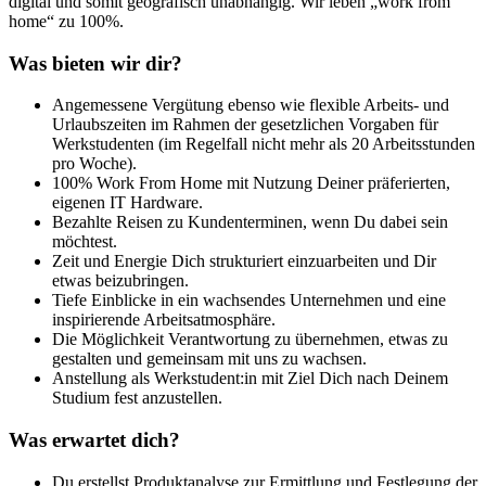
digital und somit geografisch unabhängig. Wir leben „work from
home“ zu 100%.
Was bieten wir dir?
Angemessene Vergütung ebenso wie flexible Arbeits- und
Urlaubszeiten im Rahmen der gesetzlichen Vorgaben für
Werkstudenten (im Regelfall nicht mehr als 20 Arbeitsstunden
pro Woche).
100% Work From Home mit Nutzung Deiner präferierten,
eigenen IT Hardware.
Bezahlte Reisen zu Kundenterminen, wenn Du dabei sein
möchtest.
Zeit und Energie Dich strukturiert einzuarbeiten und Dir
etwas beizubringen.
Tiefe Einblicke in ein wachsendes Unternehmen und eine
inspirierende Arbeitsatmosphäre.
Die Möglichkeit Verantwortung zu übernehmen, etwas zu
gestalten und gemeinsam mit uns zu wachsen.
Anstellung als Werkstudent:in mit Ziel Dich nach Deinem
Studium fest anzustellen.
Was erwartet dich?
Du erstellst Produktanalyse zur Ermittlung und Festlegung der