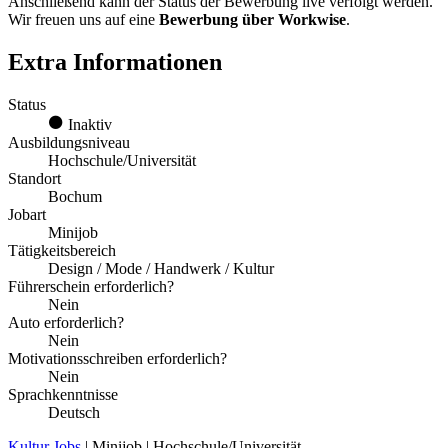
Anschließend kann der Status der Bewerbung live verfolgt werden.
Wir freuen uns auf eine
Bewerbung über Workwise
.
Extra Informationen
Status
Inaktiv
Ausbildungsniveau
Hochschule/Universität
Standort
Bochum
Jobart
Minijob
Tätigkeitsbereich
Design / Mode / Handwerk / Kultur
Führerschein erforderlich?
Nein
Auto erforderlich?
Nein
Motivationsschreiben erforderlich?
Nein
Sprachkenntnisse
Deutsch
Kultur Jobs
| Minijob | Hochschule/Universität