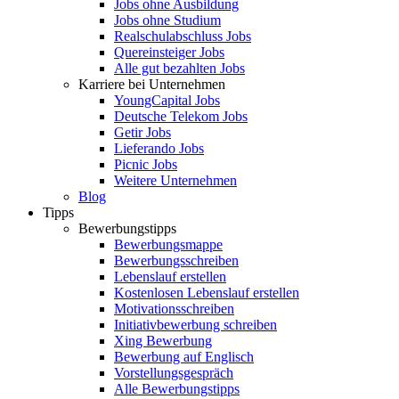
Jobs ohne Ausbildung
Jobs ohne Studium
Realschulabschluss Jobs
Quereinsteiger Jobs
Alle gut bezahlten Jobs
Karriere bei Unternehmen
YoungCapital Jobs
Deutsche Telekom Jobs
Getir Jobs
Lieferando Jobs
Picnic Jobs
Weitere Unternehmen
Blog
Tipps
Bewerbungstipps
Bewerbungsmappe
Bewerbungsschreiben
Lebenslauf erstellen
Kostenlosen Lebenslauf erstellen
Motivationsschreiben
Initiativbewerbung schreiben
Xing Bewerbung
Bewerbung auf Englisch
Vorstellungsgespräch
Alle Bewerbungstipps