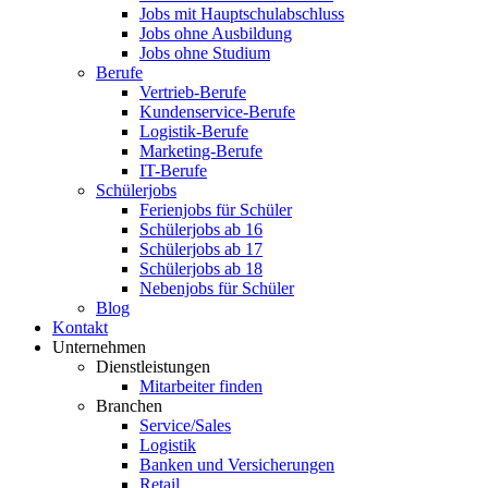
Jobs mit Hauptschulabschluss
Jobs ohne Ausbildung
Jobs ohne Studium
Berufe
Vertrieb-Berufe
Kundenservice-Berufe
Logistik-Berufe
Marketing-Berufe
IT-Berufe
Schülerjobs
Ferienjobs für Schüler
Schülerjobs ab 16
Schülerjobs ab 17
Schülerjobs ab 18
Nebenjobs für Schüler
Blog
Kontakt
Unternehmen
Dienstleistungen
Mitarbeiter finden
Branchen
Service/Sales
Logistik
Banken und Versicherungen
Retail