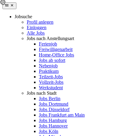
Jobsuche
Profil anlegen
Einloggen
Alle Jobs
Jobs nach Anstellungsart
Ferienjob
Freiwilligenarbeit
Home-Office Jobs
Jobs ab sofort
Nebenjob
Praktikum
Teilzeit-Jobs
Vollzeit-Jobs
Werkstudent
Jobs nach Stadt
Jobs Berlin
Jobs Dortmund
Jobs Düsseldorf
Jobs Frankfurt am Main
Jobs Hamburg
Jobs Hannover
Jobs Köln