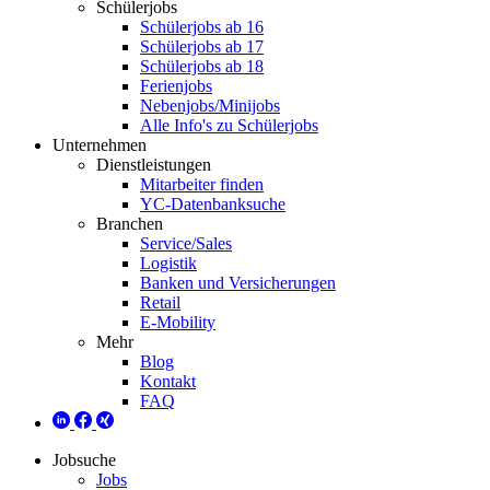
Schülerjobs
Schülerjobs ab 16
Schülerjobs ab 17
Schülerjobs ab 18
Ferienjobs
Nebenjobs/Minijobs
Alle Info's zu Schülerjobs
Unternehmen
Dienstleistungen
Mitarbeiter finden
YC-Datenbanksuche
Branchen
Service/Sales
Logistik
Banken und Versicherungen
Retail
E-Mobility
Mehr
Blog
Kontakt
FAQ
Jobsuche
Jobs