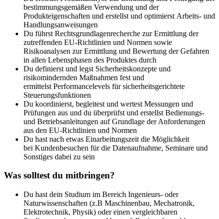
bestimmungsgemäßen Verwendung und der
Produkteigenschaften und erstellst und optimierst Arbeits- und
Handlungsanweisungen
Du führst Rechtsgrundlagenrecherche zur Ermittlung der
zutreffenden EU-Richtlinien und Normen sowie
Risikoanalysen zur Ermittlung und Bewertung der Gefahren
in allen Lebensphasen des Produktes durch
Du definierst und legst Sicherheitskonzepte und
risikomindernden Maßnahmen fest und
ermittelst Performancelevels für sicherheitsgerichtete
Steuerungsfunktionen
Du koordinierst, begleitest und wertest Messungen und
Prüfungen aus und du überprüfst und erstellst Bedienungs-
und Betriebsanleitungen auf Grundlage der Anforderungen
aus den EU-Richtlinien und Normen
Du hast nach etwas Einarbeitungszeit die Möglichkeit
bei Kundenbesuchen für die Datenaufnahme, Seminare und
Sonstiges dabei zu sein
Was solltest du mitbringen?
Du hast dein Studium im Bereich Ingenieurs- oder
Naturwissenschaften (z.B Maschinenbau, Mechatronik,
Elektrotechnik, Physik) oder einen vergleichbaren