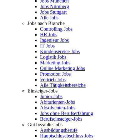
Jobs München
Jobs Nürnberg
Jobs Stuttgart
Alle Jobs
Jobs nach Branche
Controlling Jobs
HR Jobs
Ingenieur Jobs
IT Jobs
Kundenservice Jobs
Logistik Jobs
Marketing Jobs
Online Marketing Jobs
Promotion Jobs
Vertrieb Jobs
Alle Tätigkeitsbereiche
Einsteiger-Jobs
Junior-Jobs
Abiturienten-Jobs
Absolventen-Jobs
Jobs ohne Berufserfahrung
Berufseinsteiger-Jobs
Gut bezahlte Jobs
Ausbildungsberufe
Hauptschlusabschluss Jobs