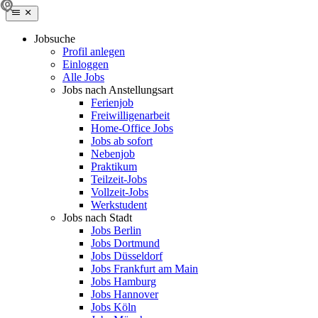
Jobsuche
Profil anlegen
Einloggen
Alle Jobs
Jobs nach Anstellungsart
Ferienjob
Freiwilligenarbeit
Home-Office Jobs
Jobs ab sofort
Nebenjob
Praktikum
Teilzeit-Jobs
Vollzeit-Jobs
Werkstudent
Jobs nach Stadt
Jobs Berlin
Jobs Dortmund
Jobs Düsseldorf
Jobs Frankfurt am Main
Jobs Hamburg
Jobs Hannover
Jobs Köln