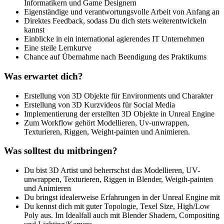
Informatikern und Game Designern
Eigenständige und verantwortungsvolle Arbeit von Anfang an
Direktes Feedback, sodass Du dich stets weiterentwickeln
kannst
Einblicke in ein international agierendes IT Unternehmen
Eine steile Lernkurve
Chance auf Übernahme nach Beendigung des Praktikums
Was erwartet dich?
Erstellung von 3D Objekte für Environments und Charakter
Erstellung von 3D Kurzvideos für Social Media
Implementierung der erstellten 3D Objekte in Unreal Engine
Zum Workflow gehört Modellieren, Uv-unwrappen,
Texturieren, Riggen, Weight-painten und Animieren.
Was solltest du mitbringen?
Du bist 3D Artist und beherrschst das Modellieren, UV-
unwrappen, Texturieren, Riggen in Blender, Weigth-painten
und Animieren
Du bringst idealerweise Erfahrungen in der Unreal Engine mit
Du kennst dich mit guter Topologie, Texel Size, High/Low
Poly aus. Im Idealfall auch mit Blender Shadern, Compositing