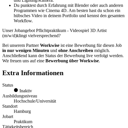
und Lighting/Kamera.
Du punktest durch Erfahrung mit Blender oder auch anderen
Programmen wie Cinema 4D. Am besten hast du schon ein
hübsches Video in deinem Portfolio und kennst den gesamten
Workflow.
Unser Jobangebot Pflichtpraktikum - Videospiel 3D Artist
(m/w/d)klingt vielversprechend?
Bei unserem Partner
Workwise
ist eine Bewerbung für diesen Job
in nur wenigen Minuten
und
ohne Anschreiben
möglich.
Anschließend kann der Status der Bewerbung live verfolgt werden.
Wir freuen uns auf eine
Bewerbung über Workwise
.
Extra Informationen
Status
Inaktiv
Ausbildungsniveau
Hochschule/Universität
Standort
Hamburg
Jobart
Praktikum
Tätigkeitsbereich