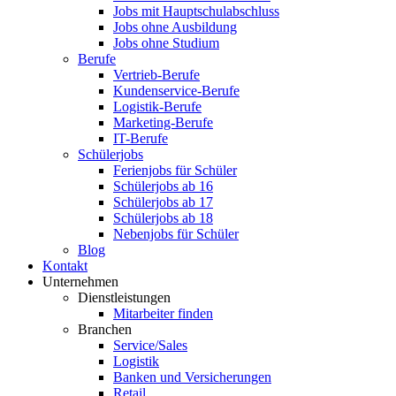
Jobs mit Hauptschulabschluss
Jobs ohne Ausbildung
Jobs ohne Studium
Berufe
Vertrieb-Berufe
Kundenservice-Berufe
Logistik-Berufe
Marketing-Berufe
IT-Berufe
Schülerjobs
Ferienjobs für Schüler
Schülerjobs ab 16
Schülerjobs ab 17
Schülerjobs ab 18
Nebenjobs für Schüler
Blog
Kontakt
Unternehmen
Dienstleistungen
Mitarbeiter finden
Branchen
Service/Sales
Logistik
Banken und Versicherungen
Retail