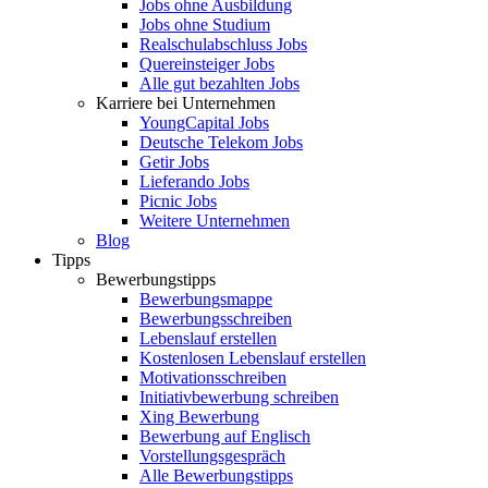
Jobs ohne Ausbildung
Jobs ohne Studium
Realschulabschluss Jobs
Quereinsteiger Jobs
Alle gut bezahlten Jobs
Karriere bei Unternehmen
YoungCapital Jobs
Deutsche Telekom Jobs
Getir Jobs
Lieferando Jobs
Picnic Jobs
Weitere Unternehmen
Blog
Tipps
Bewerbungstipps
Bewerbungsmappe
Bewerbungsschreiben
Lebenslauf erstellen
Kostenlosen Lebenslauf erstellen
Motivationsschreiben
Initiativbewerbung schreiben
Xing Bewerbung
Bewerbung auf Englisch
Vorstellungsgespräch
Alle Bewerbungstipps