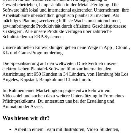
Gewerbebetrieben, hauptsächlich in der Metall-Fertigung. Die
Software hilft lokal und international agierenden Unternehmen, ihre
Arbeitsabläufe übersichtlich graphisch planbar zu machen. Als
mächtiges Planungswerkzeug hilft sie Wachstumsunternehmen,
gewinnbringende Produktivität durch effiziente Geschäftsprozesse
zu steigern. Alle unsere Produkte verfügen über zahlreiche
Schnittstellen zu ERP-Systemen.
Unsere aktuellen Entwicklungen gehen neue Wege in App-, Cloud-,
KI- und Game-Programmierung.
Die Spezialisierung auf den weltweiten Direktvertrieb unserer
elektronischen Plantafel-Software führt zur internationalen
Ausrichtung mit 950 Kunden in 34 Ländern, von Hamburg bis Los
Angeles, Kapstadt, Bangkok und Christchurch.
Im Rahmen einer Marketingkampagne entwickeln wir ein
Videospiel und suchen dazu weitere Unterstützung in Form eines
Pflichtpraktikums. Du unterstützt uns bei der Erstellung und
Animation der Assets.
Was bieten wir dir?
Arbeit in einem Team mit Ilustratoren, Video-Studenten,