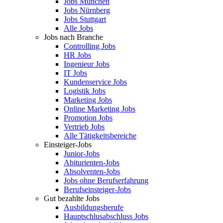
Jobs München
Jobs Nürnberg
Jobs Stuttgart
Alle Jobs
Jobs nach Branche
Controlling Jobs
HR Jobs
Ingenieur Jobs
IT Jobs
Kundenservice Jobs
Logistik Jobs
Marketing Jobs
Online Marketing Jobs
Promotion Jobs
Vertrieb Jobs
Alle Tätigkeitsbereiche
Einsteiger-Jobs
Junior-Jobs
Abiturienten-Jobs
Absolventen-Jobs
Jobs ohne Berufserfahrung
Berufseinsteiger-Jobs
Gut bezahlte Jobs
Ausbildungsberufe
Hauptschlusabschluss Jobs