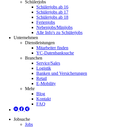
Schülerjobs
Schülerjobs ab 16
Schülerjobs ab 17
Schülerjobs ab 18
Ferienjobs
Nebenjobs/Minijobs
Alle Info's zu Schülerjobs
Unternehmen
Dienstleistungen
Mitarbeiter finden
YC-Datenbanksuche
Branchen
Service/Sales
Logistik
Banken und Versicherungen
Retail
E-Mobility
Mehr
Blog
Kontakt
FAQ
Jobsuche
Jobs