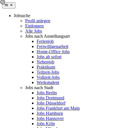
Jobsuche
Profil anlegen
Einloggen
Alle Jobs
Jobs nach Anstellungsart
Ferienjob
Freiwilligenarbeit
Home-Office Jobs
Jobs ab sofort
Nebenjob
Praktikum
Teilzeit-Jobs
Vollzeit-Jobs
Werkstudent
Jobs nach Stadt
Jobs Berlin
Jobs Dortmund
Jobs Düsseldorf
Jobs Frankfurt am Main
Jobs Hamburg
Jobs Hannover
Jobs Köln