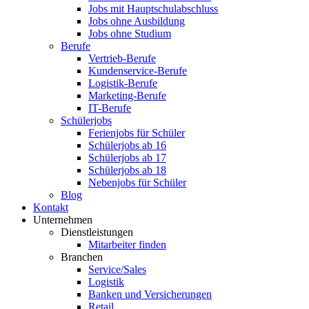
Jobs mit Hauptschulabschluss
Jobs ohne Ausbildung
Jobs ohne Studium
Berufe
Vertrieb-Berufe
Kundenservice-Berufe
Logistik-Berufe
Marketing-Berufe
IT-Berufe
Schülerjobs
Ferienjobs für Schüler
Schülerjobs ab 16
Schülerjobs ab 17
Schülerjobs ab 18
Nebenjobs für Schüler
Blog
Kontakt
Unternehmen
Dienstleistungen
Mitarbeiter finden
Branchen
Service/Sales
Logistik
Banken und Versicherungen
Retail