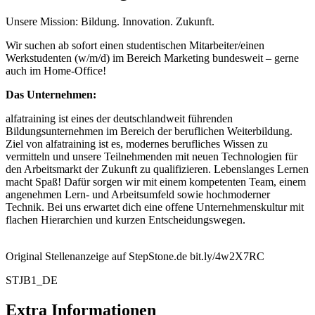
Unsere Mission: Bildung. Innovation. Zukunft.
Wir suchen ab sofort einen studentischen Mitarbeiter/einen
Werkstudenten (w/m/d) im Bereich Marketing bundesweit – gerne
auch im Home-Office!
Das Unternehmen:
alfatraining ist eines der deutschlandweit führenden
Bildungsunternehmen im Bereich der beruflichen Weiterbildung.
Ziel von alfatraining ist es, modernes berufliches Wissen zu
vermitteln und unsere Teilnehmenden mit neuen Technologien für
den Arbeitsmarkt der Zukunft zu qualifizieren. Lebenslanges Lernen
macht Spaß! Dafür sorgen wir mit einem kompetenten Team, einem
angenehmen Lern- und Arbeitsumfeld sowie hochmoderner
Technik. Bei uns erwartet dich eine offene Unternehmenskultur mit
flachen Hierarchien und kurzen Entscheidungswegen.
Original Stellenanzeige auf StepStone.de bit.ly/4w2X7RC
STJB1_DE
Extra Informationen