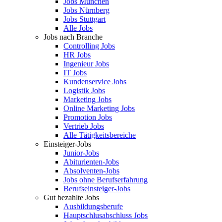
Jobs München
Jobs Nürnberg
Jobs Stuttgart
Alle Jobs
Jobs nach Branche
Controlling Jobs
HR Jobs
Ingenieur Jobs
IT Jobs
Kundenservice Jobs
Logistik Jobs
Marketing Jobs
Online Marketing Jobs
Promotion Jobs
Vertrieb Jobs
Alle Tätigkeitsbereiche
Einsteiger-Jobs
Junior-Jobs
Abiturienten-Jobs
Absolventen-Jobs
Jobs ohne Berufserfahrung
Berufseinsteiger-Jobs
Gut bezahlte Jobs
Ausbildungsberufe
Hauptschlusabschluss Jobs