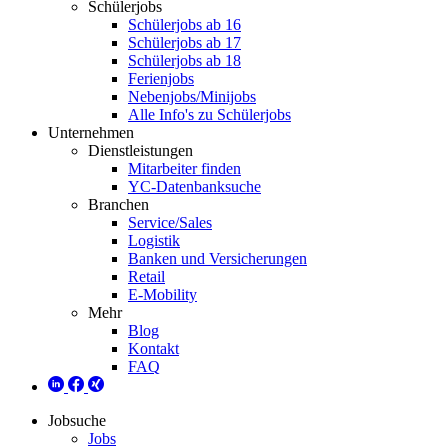
Schülerjobs
Schülerjobs ab 16
Schülerjobs ab 17
Schülerjobs ab 18
Ferienjobs
Nebenjobs/Minijobs
Alle Info's zu Schülerjobs
Unternehmen
Dienstleistungen
Mitarbeiter finden
YC-Datenbanksuche
Branchen
Service/Sales
Logistik
Banken und Versicherungen
Retail
E-Mobility
Mehr
Blog
Kontakt
FAQ
Jobsuche
Jobs