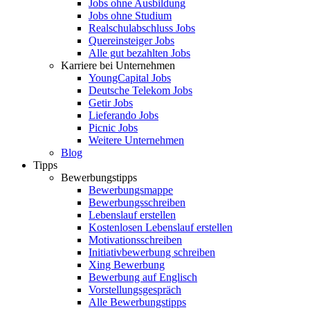
Jobs ohne Ausbildung
Jobs ohne Studium
Realschulabschluss Jobs
Quereinsteiger Jobs
Alle gut bezahlten Jobs
Karriere bei Unternehmen
YoungCapital Jobs
Deutsche Telekom Jobs
Getir Jobs
Lieferando Jobs
Picnic Jobs
Weitere Unternehmen
Blog
Tipps
Bewerbungstipps
Bewerbungsmappe
Bewerbungsschreiben
Lebenslauf erstellen
Kostenlosen Lebenslauf erstellen
Motivationsschreiben
Initiativbewerbung schreiben
Xing Bewerbung
Bewerbung auf Englisch
Vorstellungsgespräch
Alle Bewerbungstipps