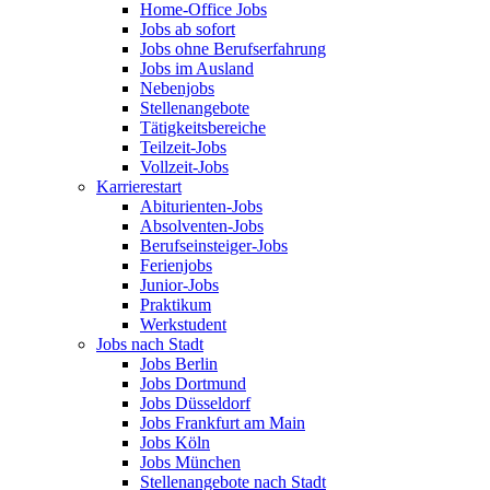
Home-Office Jobs
Jobs ab sofort
Jobs ohne Berufserfahrung
Jobs im Ausland
Nebenjobs
Stellenangebote
Tätigkeitsbereiche
Teilzeit-Jobs
Vollzeit-Jobs
Karrierestart
Abiturienten-Jobs
Absolventen-Jobs
Berufseinsteiger-Jobs
Ferienjobs
Junior-Jobs
Praktikum
Werkstudent
Jobs nach Stadt
Jobs Berlin
Jobs Dortmund
Jobs Düsseldorf
Jobs Frankfurt am Main
Jobs Köln
Jobs München
Stellenangebote nach Stadt