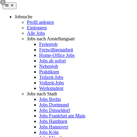
Jobsuche
Profil anlegen
Einloggen
Alle Jobs
Jobs nach Anstellungsart
Ferienjob
Freiwilligenarbeit
Home-Office Jobs
Jobs ab sofort
Nebenjob
Praktikum
Teilzeit-Jobs
Vollzeit-Jobs
Werkstudent
Jobs nach Stadt
Jobs Berlin
Jobs Dortmund
Jobs Düsseldorf
Jobs Frankfurt am Main
Jobs Hamburg
Jobs Hannover
Jobs Köln