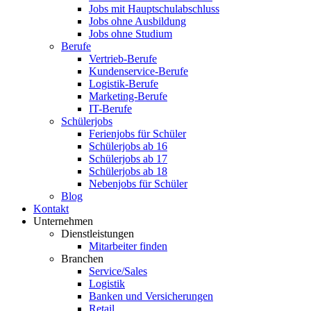
Jobs mit Hauptschulabschluss
Jobs ohne Ausbildung
Jobs ohne Studium
Berufe
Vertrieb-Berufe
Kundenservice-Berufe
Logistik-Berufe
Marketing-Berufe
IT-Berufe
Schülerjobs
Ferienjobs für Schüler
Schülerjobs ab 16
Schülerjobs ab 17
Schülerjobs ab 18
Nebenjobs für Schüler
Blog
Kontakt
Unternehmen
Dienstleistungen
Mitarbeiter finden
Branchen
Service/Sales
Logistik
Banken und Versicherungen
Retail