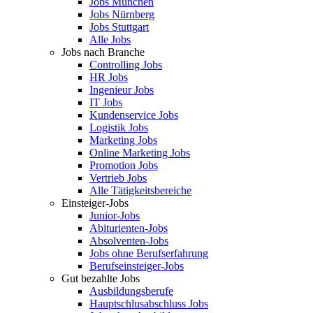
Jobs München
Jobs Nürnberg
Jobs Stuttgart
Alle Jobs
Jobs nach Branche
Controlling Jobs
HR Jobs
Ingenieur Jobs
IT Jobs
Kundenservice Jobs
Logistik Jobs
Marketing Jobs
Online Marketing Jobs
Promotion Jobs
Vertrieb Jobs
Alle Tätigkeitsbereiche
Einsteiger-Jobs
Junior-Jobs
Abiturienten-Jobs
Absolventen-Jobs
Jobs ohne Berufserfahrung
Berufseinsteiger-Jobs
Gut bezahlte Jobs
Ausbildungsberufe
Hauptschlusabschluss Jobs