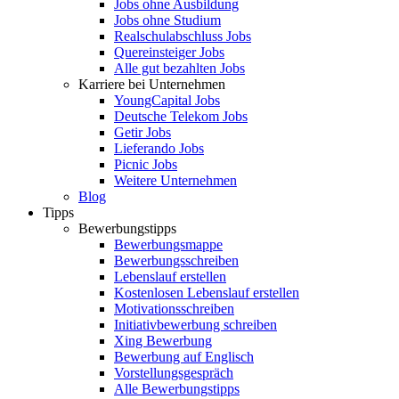
Jobs ohne Ausbildung
Jobs ohne Studium
Realschulabschluss Jobs
Quereinsteiger Jobs
Alle gut bezahlten Jobs
Karriere bei Unternehmen
YoungCapital Jobs
Deutsche Telekom Jobs
Getir Jobs
Lieferando Jobs
Picnic Jobs
Weitere Unternehmen
Blog
Tipps
Bewerbungstipps
Bewerbungsmappe
Bewerbungsschreiben
Lebenslauf erstellen
Kostenlosen Lebenslauf erstellen
Motivationsschreiben
Initiativbewerbung schreiben
Xing Bewerbung
Bewerbung auf Englisch
Vorstellungsgespräch
Alle Bewerbungstipps