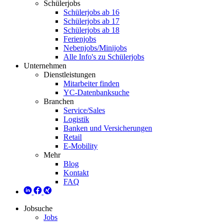
Schülerjobs
Schülerjobs ab 16
Schülerjobs ab 17
Schülerjobs ab 18
Ferienjobs
Nebenjobs/Minijobs
Alle Info's zu Schülerjobs
Unternehmen
Dienstleistungen
Mitarbeiter finden
YC-Datenbanksuche
Branchen
Service/Sales
Logistik
Banken und Versicherungen
Retail
E-Mobility
Mehr
Blog
Kontakt
FAQ
Jobsuche
Jobs