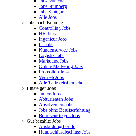
Jobs München
Jobs Nürnberg
Jobs Stuttgart
Alle Jobs
Jobs nach Branche
Controlling Jobs
HR Jobs
Ingenieur Jobs
IT Jobs
Kundenservice Jobs
Logistik Jobs
Marketing Jobs
Online Marketing Jobs
Promotion Jobs
Vertrieb Jobs
Alle Tätigkeitsbereiche
Einsteiger-Jobs
Junior-Jobs
Abiturienten-Jobs
Absolventen-Jobs
Jobs ohne Berufserfahrung
Berufseinsteiger-Jobs
Gut bezahlte Jobs
Ausbildungsberufe
Hauptschlusabschluss Jobs