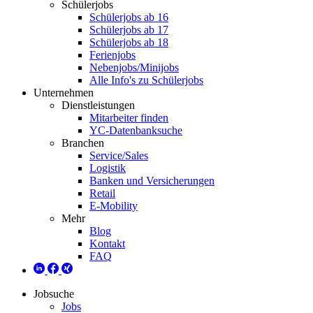
Schülerjobs
Schülerjobs ab 16
Schülerjobs ab 17
Schülerjobs ab 18
Ferienjobs
Nebenjobs/Minijobs
Alle Info's zu Schülerjobs
Unternehmen
Dienstleistungen
Mitarbeiter finden
YC-Datenbanksuche
Branchen
Service/Sales
Logistik
Banken und Versicherungen
Retail
E-Mobility
Mehr
Blog
Kontakt
FAQ
Jobsuche
Jobs