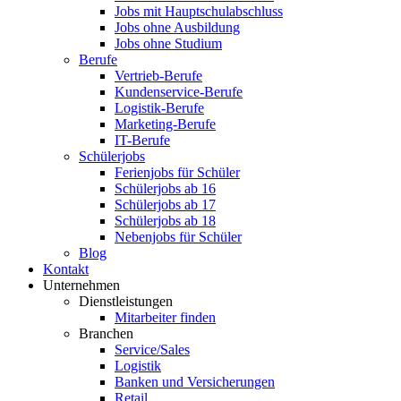
Jobs mit Hauptschulabschluss
Jobs ohne Ausbildung
Jobs ohne Studium
Berufe
Vertrieb-Berufe
Kundenservice-Berufe
Logistik-Berufe
Marketing-Berufe
IT-Berufe
Schülerjobs
Ferienjobs für Schüler
Schülerjobs ab 16
Schülerjobs ab 17
Schülerjobs ab 18
Nebenjobs für Schüler
Blog
Kontakt
Unternehmen
Dienstleistungen
Mitarbeiter finden
Branchen
Service/Sales
Logistik
Banken und Versicherungen
Retail