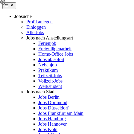
Jobsuche
Profil anlegen
Einloggen
Alle Jobs
Jobs nach Anstellungsart
Ferienjob
Freiwilligenarbeit
Home-Office Jobs
Jobs ab sofort
Nebenjob
Praktikum
Teilzeit-Jobs
Vollzeit-Jobs
Werkstudent
Jobs nach Stadt
Jobs Berlin
Jobs Dortmund
Jobs Düsseldorf
Jobs Frankfurt am Main
Jobs Hamburg
Jobs Hannover
Jobs Köln