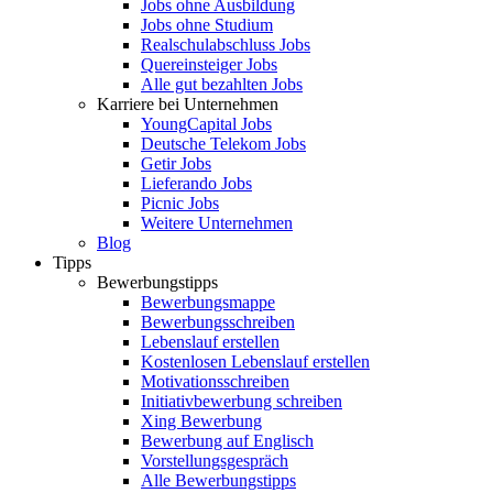
Jobs ohne Ausbildung
Jobs ohne Studium
Realschulabschluss Jobs
Quereinsteiger Jobs
Alle gut bezahlten Jobs
Karriere bei Unternehmen
YoungCapital Jobs
Deutsche Telekom Jobs
Getir Jobs
Lieferando Jobs
Picnic Jobs
Weitere Unternehmen
Blog
Tipps
Bewerbungstipps
Bewerbungsmappe
Bewerbungsschreiben
Lebenslauf erstellen
Kostenlosen Lebenslauf erstellen
Motivationsschreiben
Initiativbewerbung schreiben
Xing Bewerbung
Bewerbung auf Englisch
Vorstellungsgespräch
Alle Bewerbungstipps