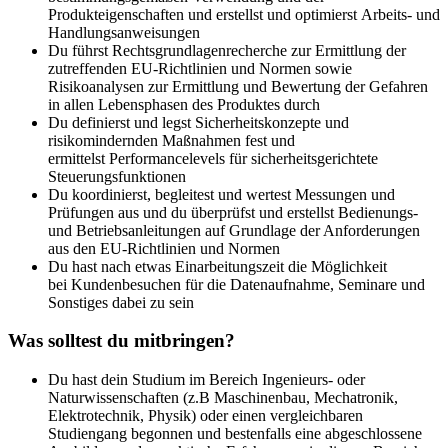
Produkteigenschaften und erstellst und optimierst Arbeits- und
Handlungsanweisungen
Du führst Rechtsgrundlagenrecherche zur Ermittlung der
zutreffenden EU-Richtlinien und Normen sowie
Risikoanalysen zur Ermittlung und Bewertung der Gefahren
in allen Lebensphasen des Produktes durch
Du definierst und legst Sicherheitskonzepte und
risikomindernden Maßnahmen fest und
ermittelst Performancelevels für sicherheitsgerichtete
Steuerungsfunktionen
Du koordinierst, begleitest und wertest Messungen und
Prüfungen aus und du überprüfst und erstellst Bedienungs-
und Betriebsanleitungen auf Grundlage der Anforderungen
aus den EU-Richtlinien und Normen
Du hast nach etwas Einarbeitungszeit die Möglichkeit
bei Kundenbesuchen für die Datenaufnahme, Seminare und
Sonstiges dabei zu sein
Was solltest du mitbringen?
Du hast dein Studium im Bereich Ingenieurs- oder
Naturwissenschaften (z.B Maschinenbau, Mechatronik,
Elektrotechnik, Physik) oder einen vergleichbaren
Studiengang begonnen und bestenfalls eine abgeschlossene