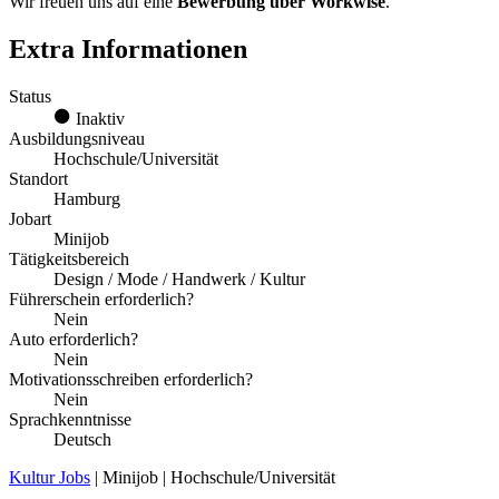
Wir freuen uns auf eine
Bewerbung über Workwise
.
Extra Informationen
Status
Inaktiv
Ausbildungsniveau
Hochschule/Universität
Standort
Hamburg
Jobart
Minijob
Tätigkeitsbereich
Design / Mode / Handwerk / Kultur
Führerschein erforderlich?
Nein
Auto erforderlich?
Nein
Motivationsschreiben erforderlich?
Nein
Sprachkenntnisse
Deutsch
Kultur Jobs
| Minijob | Hochschule/Universität