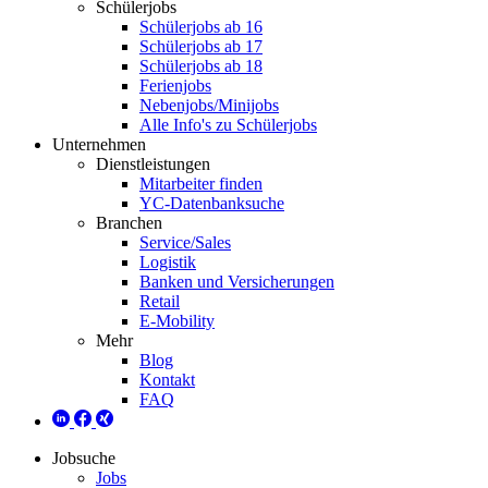
Schülerjobs
Schülerjobs ab 16
Schülerjobs ab 17
Schülerjobs ab 18
Ferienjobs
Nebenjobs/Minijobs
Alle Info's zu Schülerjobs
Unternehmen
Dienstleistungen
Mitarbeiter finden
YC-Datenbanksuche
Branchen
Service/Sales
Logistik
Banken und Versicherungen
Retail
E-Mobility
Mehr
Blog
Kontakt
FAQ
Jobsuche
Jobs