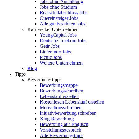
Jobs ohne Ausbildung
Jobs ohne Studium
Realschulabschluss Jobs
Quereinsteiger Jobs
Alle gut bezahlten Jobs
Karriere bei Unternehmen
YoungCapital Jobs
Deutsche Telekom Jobs
Getir Jobs
Lieferando Jobs
Picnic Jobs
Weitere Unternehmen
Blog
Tipps
Bewerbungstipps
Bewerbungsmappe
Bewerbungsschreiben
Lebenslauf erstellen
Kostenlosen Lebenslauf erstellen
Motivationsschreiben
Initiativbewerbung schreiben
Xing Bewerbung
Bewerbung auf Englisch
Vorstellungsgespräch
Alle Bewerbungstipps