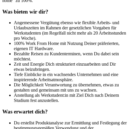
home“ zu 100%.
Was bieten wir dir?
Angemessene Vergütung ebenso wie flexible Arbeits- und
Urlaubszeiten im Rahmen der gesetzlichen Vorgaben für
Werkstudenten (im Regelfall nicht mehr als 20 Arbeitsstunden
pro Woche).
100% Work From Home mit Nutzung Deiner präferierten,
eigenen IT Hardware.
Bezahlte Reisen zu Kundenterminen, wenn Du dabei sein
möchtest.
Zeit und Energie Dich strukturiert einzuarbeiten und Dir
etwas beizubringen.
Tiefe Einblicke in ein wachsendes Unternehmen und eine
inspirierende Arbeitsatmosphäre.
Die Möglichkeit Verantwortung zu übernehmen, etwas zu
gestalten und gemeinsam mit uns zu wachsen.
Anstellung als Werkstudent:in mit Ziel Dich nach Deinem
Studium fest anzustellen.
Was erwartet dich?
Du erstellst Produktanalyse zur Ermittlung und Festlegung der
bestimmungsgemäßen Verwendung und der