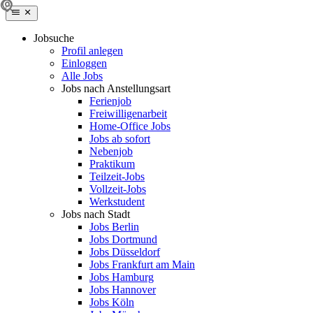
Jobsuche
Profil anlegen
Einloggen
Alle Jobs
Jobs nach Anstellungsart
Ferienjob
Freiwilligenarbeit
Home-Office Jobs
Jobs ab sofort
Nebenjob
Praktikum
Teilzeit-Jobs
Vollzeit-Jobs
Werkstudent
Jobs nach Stadt
Jobs Berlin
Jobs Dortmund
Jobs Düsseldorf
Jobs Frankfurt am Main
Jobs Hamburg
Jobs Hannover
Jobs Köln