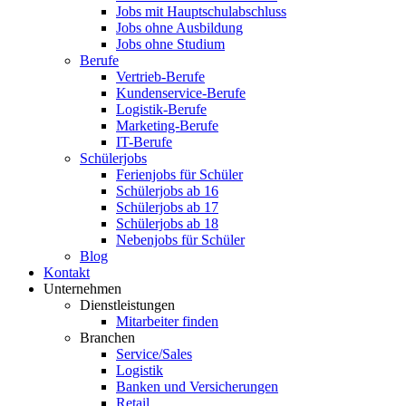
Jobs mit Hauptschulabschluss
Jobs ohne Ausbildung
Jobs ohne Studium
Berufe
Vertrieb-Berufe
Kundenservice-Berufe
Logistik-Berufe
Marketing-Berufe
IT-Berufe
Schülerjobs
Ferienjobs für Schüler
Schülerjobs ab 16
Schülerjobs ab 17
Schülerjobs ab 18
Nebenjobs für Schüler
Blog
Kontakt
Unternehmen
Dienstleistungen
Mitarbeiter finden
Branchen
Service/Sales
Logistik
Banken und Versicherungen
Retail