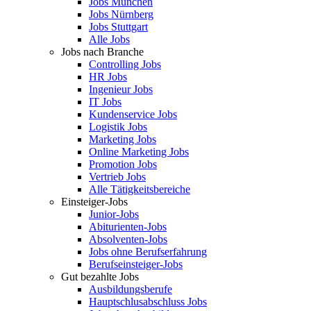
Jobs München
Jobs Nürnberg
Jobs Stuttgart
Alle Jobs
Jobs nach Branche
Controlling Jobs
HR Jobs
Ingenieur Jobs
IT Jobs
Kundenservice Jobs
Logistik Jobs
Marketing Jobs
Online Marketing Jobs
Promotion Jobs
Vertrieb Jobs
Alle Tätigkeitsbereiche
Einsteiger-Jobs
Junior-Jobs
Abiturienten-Jobs
Absolventen-Jobs
Jobs ohne Berufserfahrung
Berufseinsteiger-Jobs
Gut bezahlte Jobs
Ausbildungsberufe
Hauptschlusabschluss Jobs