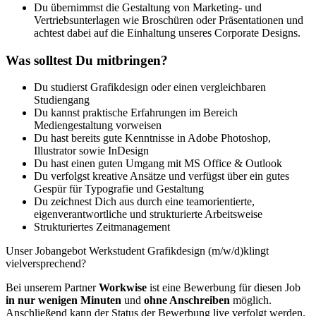
Du übernimmst die Gestaltung von Marketing- und
Vertriebsunterlagen wie Broschüren oder Präsentationen und
achtest dabei auf die Einhaltung unseres Corporate Designs.
Was solltest Du mitbringen?
Du studierst Grafikdesign oder einen vergleichbaren
Studiengang
Du kannst praktische Erfahrungen im Bereich
Mediengestaltung vorweisen
Du hast bereits gute Kenntnisse in Adobe Photoshop,
Illustrator sowie InDesign
Du hast einen guten Umgang mit MS Office & Outlook
Du verfolgst kreative Ansätze und verfügst über ein gutes
Gespür für Typografie und Gestaltung
Du zeichnest Dich aus durch eine teamorientierte,
eigenverantwortliche und strukturierte Arbeitsweise
Strukturiertes Zeitmanagement
Unser Jobangebot Werkstudent Grafikdesign (m/w/d)klingt
vielversprechend?
Bei unserem Partner
Workwise
ist eine Bewerbung für diesen Job
in nur wenigen Minuten
und
ohne Anschreiben
möglich.
Anschließend kann der Status der Bewerbung live verfolgt werden.