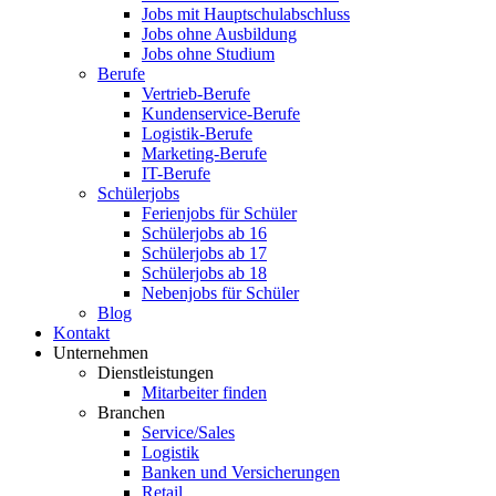
Jobs mit Hauptschulabschluss
Jobs ohne Ausbildung
Jobs ohne Studium
Berufe
Vertrieb-Berufe
Kundenservice-Berufe
Logistik-Berufe
Marketing-Berufe
IT-Berufe
Schülerjobs
Ferienjobs für Schüler
Schülerjobs ab 16
Schülerjobs ab 17
Schülerjobs ab 18
Nebenjobs für Schüler
Blog
Kontakt
Unternehmen
Dienstleistungen
Mitarbeiter finden
Branchen
Service/Sales
Logistik
Banken und Versicherungen
Retail