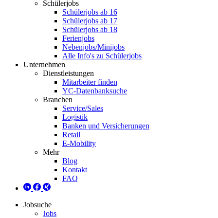
Schülerjobs
Schülerjobs ab 16
Schülerjobs ab 17
Schülerjobs ab 18
Ferienjobs
Nebenjobs/Minijobs
Alle Info's zu Schülerjobs
Unternehmen
Dienstleistungen
Mitarbeiter finden
YC-Datenbanksuche
Branchen
Service/Sales
Logistik
Banken und Versicherungen
Retail
E-Mobility
Mehr
Blog
Kontakt
FAQ
Jobsuche
Jobs