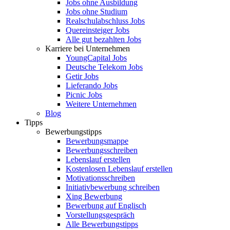
Jobs ohne Ausbildung
Jobs ohne Studium
Realschulabschluss Jobs
Quereinsteiger Jobs
Alle gut bezahlten Jobs
Karriere bei Unternehmen
YoungCapital Jobs
Deutsche Telekom Jobs
Getir Jobs
Lieferando Jobs
Picnic Jobs
Weitere Unternehmen
Blog
Tipps
Bewerbungstipps
Bewerbungsmappe
Bewerbungsschreiben
Lebenslauf erstellen
Kostenlosen Lebenslauf erstellen
Motivationsschreiben
Initiativbewerbung schreiben
Xing Bewerbung
Bewerbung auf Englisch
Vorstellungsgespräch
Alle Bewerbungstipps