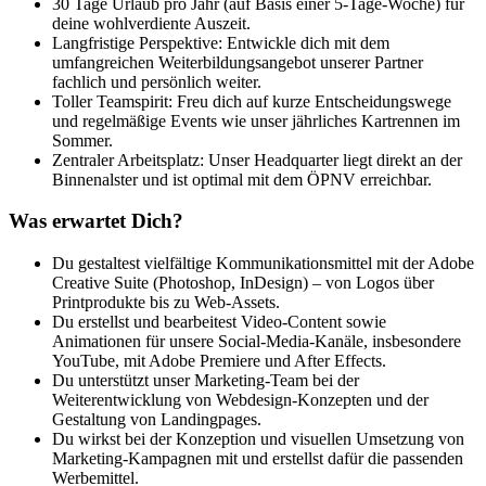
30 Tage Urlaub pro Jahr (auf Basis einer 5-Tage-Woche) für
deine wohlverdiente Auszeit.
Langfristige Perspektive: Entwickle dich mit dem
umfangreichen Weiterbildungsangebot unserer Partner
fachlich und persönlich weiter.
Toller Teamspirit: Freu dich auf kurze Entscheidungswege
und regelmäßige Events wie unser jährliches Kartrennen im
Sommer.
Zentraler Arbeitsplatz: Unser Headquarter liegt direkt an der
Binnenalster und ist optimal mit dem ÖPNV erreichbar.
Was erwartet Dich?
Du gestaltest vielfältige Kommunikationsmittel mit der Adobe
Creative Suite (Photoshop, InDesign) – von Logos über
Printprodukte bis zu Web-Assets.
Du erstellst und bearbeitest Video-Content sowie
Animationen für unsere Social-Media-Kanäle, insbesondere
YouTube, mit Adobe Premiere und After Effects.
Du unterstützt unser Marketing-Team bei der
Weiterentwicklung von Webdesign-Konzepten und der
Gestaltung von Landingpages.
Du wirkst bei der Konzeption und visuellen Umsetzung von
Marketing-Kampagnen mit und erstellst dafür die passenden
Werbemittel.