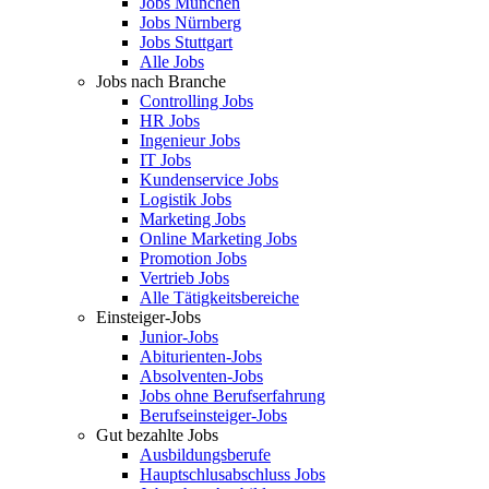
Jobs München
Jobs Nürnberg
Jobs Stuttgart
Alle Jobs
Jobs nach Branche
Controlling Jobs
HR Jobs
Ingenieur Jobs
IT Jobs
Kundenservice Jobs
Logistik Jobs
Marketing Jobs
Online Marketing Jobs
Promotion Jobs
Vertrieb Jobs
Alle Tätigkeitsbereiche
Einsteiger-Jobs
Junior-Jobs
Abiturienten-Jobs
Absolventen-Jobs
Jobs ohne Berufserfahrung
Berufseinsteiger-Jobs
Gut bezahlte Jobs
Ausbildungsberufe
Hauptschlusabschluss Jobs