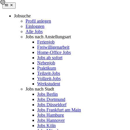
Jobsuche
Profil anlegen
Einloggen
Alle Jobs
Jobs nach Anstellungsart
Ferienjob
Freiwilligenarbeit
Home-Office Jobs
Jobs ab sofort
Nebenjob
Praktikum
Teilzeit-Jobs
Vollzeit-Jobs
Werkstudent
Jobs nach Stadt
Jobs Berlin
Jobs Dortmund
Jobs Düsseldorf
Jobs Frankfurt am Main
Jobs Hamburg
Jobs Hannover
Jobs Köln