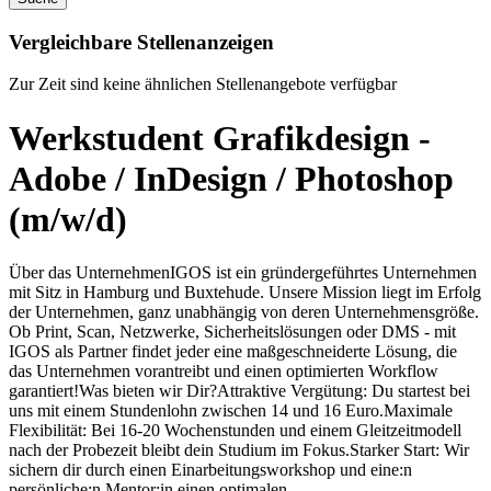
Vergleichbare Stellenanzeigen
Zur Zeit sind keine ähnlichen Stellenangebote verfügbar
Werkstudent Grafikdesign -
Adobe / InDesign / Photoshop
(m/w/d)
Über das UnternehmenIGOS ist ein gründergeführtes Unternehmen
mit Sitz in Hamburg und Buxtehude. Unsere Mission liegt im Erfolg
der Unternehmen, ganz unabhängig von deren Unternehmensgröße.
Ob Print, Scan, Netzwerke, Sicherheitslösungen oder DMS - mit
IGOS als Partner findet jeder eine maßgeschneiderte Lösung, die
das Unternehmen vorantreibt und einen optimierten Workflow
garantiert!Was bieten wir Dir?Attraktive Vergütung: Du startest bei
uns mit einem Stundenlohn zwischen 14 und 16 Euro.Maximale
Flexibilität: Bei 16-20 Wochenstunden und einem Gleitzeitmodell
nach der Probezeit bleibt dein Studium im Fokus.Starker Start: Wir
sichern dir durch einen Einarbeitungsworkshop und eine:n
persönliche:n Mentor:in einen optimalen