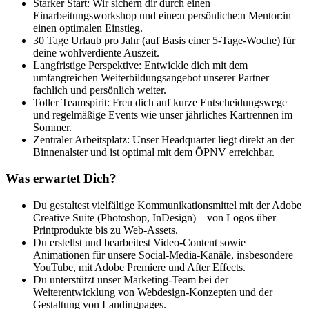
Starker Start: Wir sichern dir durch einen
Einarbeitungsworkshop und eine:n persönliche:n Mentor:in
einen optimalen Einstieg.
30 Tage Urlaub pro Jahr (auf Basis einer 5-Tage-Woche) für
deine wohlverdiente Auszeit.
Langfristige Perspektive: Entwickle dich mit dem
umfangreichen Weiterbildungsangebot unserer Partner
fachlich und persönlich weiter.
Toller Teamspirit: Freu dich auf kurze Entscheidungswege
und regelmäßige Events wie unser jährliches Kartrennen im
Sommer.
Zentraler Arbeitsplatz: Unser Headquarter liegt direkt an der
Binnenalster und ist optimal mit dem ÖPNV erreichbar.
Was erwartet Dich?
Du gestaltest vielfältige Kommunikationsmittel mit der Adobe
Creative Suite (Photoshop, InDesign) – von Logos über
Printprodukte bis zu Web-Assets.
Du erstellst und bearbeitest Video-Content sowie
Animationen für unsere Social-Media-Kanäle, insbesondere
YouTube, mit Adobe Premiere und After Effects.
Du unterstützt unser Marketing-Team bei der
Weiterentwicklung von Webdesign-Konzepten und der
Gestaltung von Landingpages.