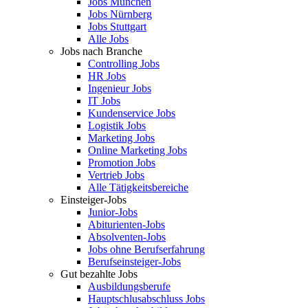
Jobs München
Jobs Nürnberg
Jobs Stuttgart
Alle Jobs
Jobs nach Branche
Controlling Jobs
HR Jobs
Ingenieur Jobs
IT Jobs
Kundenservice Jobs
Logistik Jobs
Marketing Jobs
Online Marketing Jobs
Promotion Jobs
Vertrieb Jobs
Alle Tätigkeitsbereiche
Einsteiger-Jobs
Junior-Jobs
Abiturienten-Jobs
Absolventen-Jobs
Jobs ohne Berufserfahrung
Berufseinsteiger-Jobs
Gut bezahlte Jobs
Ausbildungsberufe
Hauptschlusabschluss Jobs