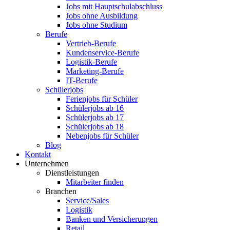
Jobs mit Hauptschulabschluss
Jobs ohne Ausbildung
Jobs ohne Studium
Berufe
Vertrieb-Berufe
Kundenservice-Berufe
Logistik-Berufe
Marketing-Berufe
IT-Berufe
Schülerjobs
Ferienjobs für Schüler
Schülerjobs ab 16
Schülerjobs ab 17
Schülerjobs ab 18
Nebenjobs für Schüler
Blog
Kontakt
Unternehmen
Dienstleistungen
Mitarbeiter finden
Branchen
Service/Sales
Logistik
Banken und Versicherungen
Retail