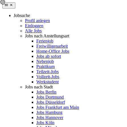
Jobsuche
Profil anlegen
Einloggen
Alle Jobs
Jobs nach Anstellungsart
Ferienjob
Freiwilligenarbeit
Home-Office Jobs
Jobs ab sofort
Nebenjob
Praktikum
Teilzeit-Jobs
Vollzeit-Jobs
Werkstudent
Jobs nach Stadt
Jobs Berlin
Jobs Dortmund
Jobs Düsseldorf
Jobs Frankfurt am Main
Jobs Hamburg
Jobs Hannover
Jobs Köln