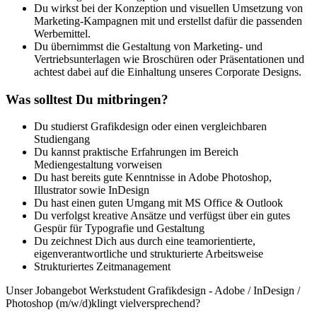
Du wirkst bei der Konzeption und visuellen Umsetzung von
Marketing-Kampagnen mit und erstellst dafür die passenden
Werbemittel.
Du übernimmst die Gestaltung von Marketing- und
Vertriebsunterlagen wie Broschüren oder Präsentationen und
achtest dabei auf die Einhaltung unseres Corporate Designs.
Was solltest Du mitbringen?
Du studierst Grafikdesign oder einen vergleichbaren
Studiengang
Du kannst praktische Erfahrungen im Bereich
Mediengestaltung vorweisen
Du hast bereits gute Kenntnisse in Adobe Photoshop,
Illustrator sowie InDesign
Du hast einen guten Umgang mit MS Office & Outlook
Du verfolgst kreative Ansätze und verfügst über ein gutes
Gespür für Typografie und Gestaltung
Du zeichnest Dich aus durch eine teamorientierte,
eigenverantwortliche und strukturierte Arbeitsweise
Strukturiertes Zeitmanagement
Unser Jobangebot Werkstudent Grafikdesign - Adobe / InDesign /
Photoshop (m/w/d)klingt vielversprechend?