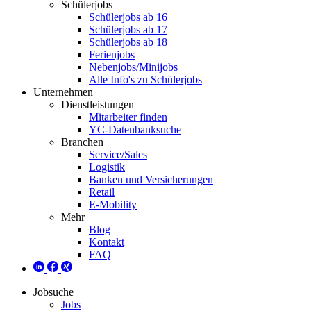
Schülerjobs
Schülerjobs ab 16
Schülerjobs ab 17
Schülerjobs ab 18
Ferienjobs
Nebenjobs/Minijobs
Alle Info's zu Schülerjobs
Unternehmen
Dienstleistungen
Mitarbeiter finden
YC-Datenbanksuche
Branchen
Service/Sales
Logistik
Banken und Versicherungen
Retail
E-Mobility
Mehr
Blog
Kontakt
FAQ
Jobsuche
Jobs