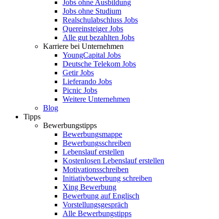
Jobs ohne Ausbildung
Jobs ohne Studium
Realschulabschluss Jobs
Quereinsteiger Jobs
Alle gut bezahlten Jobs
Karriere bei Unternehmen
YoungCapital Jobs
Deutsche Telekom Jobs
Getir Jobs
Lieferando Jobs
Picnic Jobs
Weitere Unternehmen
Blog
Tipps
Bewerbungstipps
Bewerbungsmappe
Bewerbungsschreiben
Lebenslauf erstellen
Kostenlosen Lebenslauf erstellen
Motivationsschreiben
Initiativbewerbung schreiben
Xing Bewerbung
Bewerbung auf Englisch
Vorstellungsgespräch
Alle Bewerbungstipps