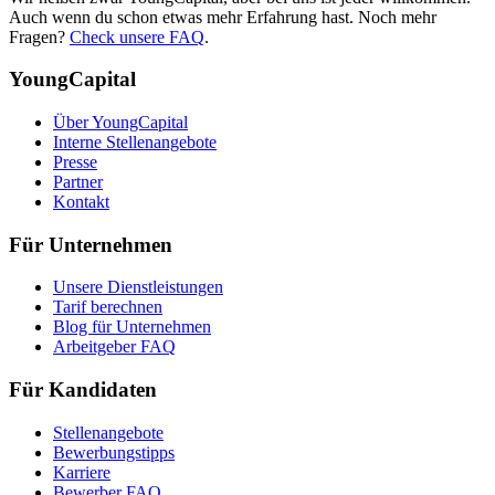
Auch wenn du schon etwas mehr Erfahrung hast. Noch mehr
Fragen?
Check unsere FAQ
.
YoungCapital
Über YoungCapital
Interne Stellenangebote
Presse
Partner
Kontakt
Für Unternehmen
Unsere Dienstleistungen
Tarif berechnen
Blog für Unternehmen
Arbeitgeber FAQ
Für Kandidaten
Stellenangebote
Bewerbungstipps
Karriere
Bewerber FAQ