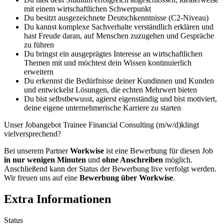
mit einem wirtschaftlichen Schwerpunkt
Du besitzt ausgezeichnete Deutschkenntnisse (C2-Niveau)
Du kannst komplexe Sachverhalte verständlich erklären und
hast Freude daran, auf Menschen zuzugehen und Gespräche
zu führen
Du bringst ein ausgeprägtes Interesse an wirtschaftlichen
Themen mit und möchtest dein Wissen kontinuierlich
erweitern
Du erkennst die Bedürfnisse deiner Kundinnen und Kunden
und entwickelst Lösungen, die echten Mehrwert bieten
Du bist selbstbewusst, agierst eigenständig und bist motiviert,
deine eigene unternehmerische Karriere zu starten
Unser Jobangebot Trainee Financial Consulting (m/w/d)klingt
vielversprechend?
Bei unserem Partner
Workwise
ist eine Bewerbung für diesen Job
in nur wenigen Minuten
und
ohne Anschreiben
möglich.
Anschließend kann der Status der Bewerbung live verfolgt werden.
Wir freuen uns auf eine
Bewerbung über Workwise
.
Extra Informationen
Status