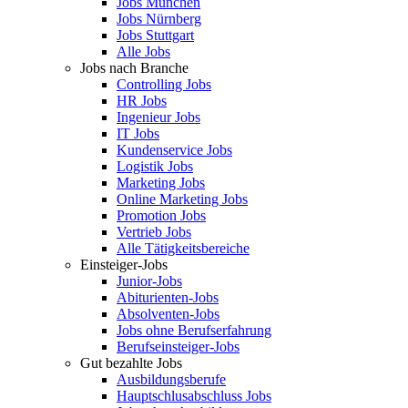
Jobs München
Jobs Nürnberg
Jobs Stuttgart
Alle Jobs
Jobs nach Branche
Controlling Jobs
HR Jobs
Ingenieur Jobs
IT Jobs
Kundenservice Jobs
Logistik Jobs
Marketing Jobs
Online Marketing Jobs
Promotion Jobs
Vertrieb Jobs
Alle Tätigkeitsbereiche
Einsteiger-Jobs
Junior-Jobs
Abiturienten-Jobs
Absolventen-Jobs
Jobs ohne Berufserfahrung
Berufseinsteiger-Jobs
Gut bezahlte Jobs
Ausbildungsberufe
Hauptschlusabschluss Jobs