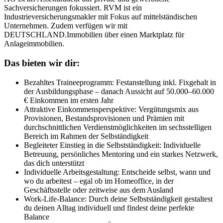
Sachversicherungen fokussiert. RVM ist ein
Industrieversicherungsmakler mit Fokus auf mittelständischen
Unternehmen. Zudem verfügen wir mit
DEUTSCHLAND.Immobilien über einen Marktplatz für
Anlageimmobilien.
Das bieten wir dir:
Bezahltes Traineeprogramm: Festanstellung inkl. Fixgehalt in
der Ausbildungsphase – danach Aussicht auf 50.000–60.000
€ Einkommen im ersten Jahr
Attraktive Einkommensperspektive: Vergütungsmix aus
Provisionen, Bestandsprovisionen und Prämien mit
durchschnittlichen Verdienstmöglichkeiten im sechsstelligen
Bereich im Rahmen der Selbständigkeit
Begleiteter Einstieg in die Selbstständigkeit: Individuelle
Betreuung, persönliches Mentoring und ein starkes Netzwerk,
das dich unterstützt
Individuelle Arbeitsgestaltung: Entscheide selbst, wann und
wo du arbeitest – egal ob im Homeoffice, in der
Geschäftsstelle oder zeitweise aus dem Ausland
Work-Life-Balance: Durch deine Selbstständigkeit gestaltest
du deinen Alltag individuell und findest deine perfekte
Balance