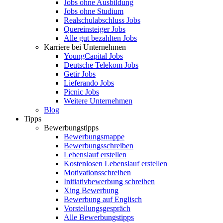
Jobs ohne Ausbildung
Jobs ohne Studium
Realschulabschluss Jobs
Quereinsteiger Jobs
Alle gut bezahlten Jobs
Karriere bei Unternehmen
YoungCapital Jobs
Deutsche Telekom Jobs
Getir Jobs
Lieferando Jobs
Picnic Jobs
Weitere Unternehmen
Blog
Tipps
Bewerbungstipps
Bewerbungsmappe
Bewerbungsschreiben
Lebenslauf erstellen
Kostenlosen Lebenslauf erstellen
Motivationsschreiben
Initiativbewerbung schreiben
Xing Bewerbung
Bewerbung auf Englisch
Vorstellungsgespräch
Alle Bewerbungstipps