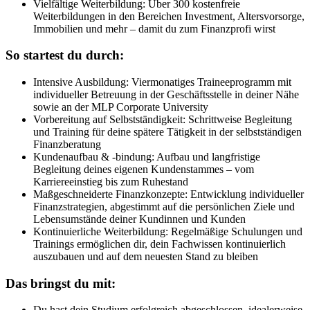
Vielfältige Weiterbildung: Über 300 kostenfreie
Weiterbildungen in den Bereichen Investment, Altersvorsorge,
Immobilien und mehr – damit du zum Finanzprofi wirst
So startest du durch:
Intensive Ausbildung: Viermonatiges Traineeprogramm mit
individueller Betreuung in der Geschäftsstelle in deiner Nähe
sowie an der MLP Corporate University
Vorbereitung auf Selbstständigkeit: Schrittweise Begleitung
und Training für deine spätere Tätigkeit in der selbstständigen
Finanzberatung
Kundenaufbau & -bindung: Aufbau und langfristige
Begleitung deines eigenen Kundenstammes – vom
Karriereeinstieg bis zum Ruhestand
Maßgeschneiderte Finanzkonzepte: Entwicklung individueller
Finanzstrategien, abgestimmt auf die persönlichen Ziele und
Lebensumstände deiner Kundinnen und Kunden
Kontinuierliche Weiterbildung: Regelmäßige Schulungen und
Trainings ermöglichen dir, dein Fachwissen kontinuierlich
auszubauen und auf dem neuesten Stand zu bleiben
Das bringst du mit:
Du hast dein Studium erfolgreich abgeschlossen, idealerweise