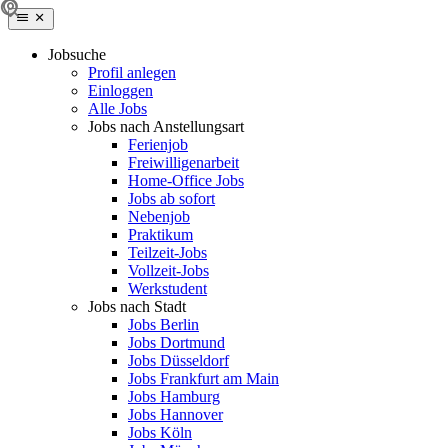
Jobsuche
Profil anlegen
Einloggen
Alle Jobs
Jobs nach Anstellungsart
Ferienjob
Freiwilligenarbeit
Home-Office Jobs
Jobs ab sofort
Nebenjob
Praktikum
Teilzeit-Jobs
Vollzeit-Jobs
Werkstudent
Jobs nach Stadt
Jobs Berlin
Jobs Dortmund
Jobs Düsseldorf
Jobs Frankfurt am Main
Jobs Hamburg
Jobs Hannover
Jobs Köln