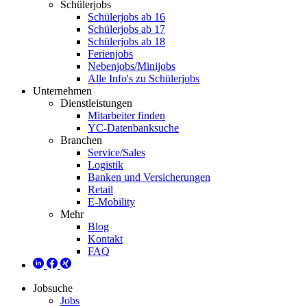
Schülerjobs
Schülerjobs ab 16
Schülerjobs ab 17
Schülerjobs ab 18
Ferienjobs
Nebenjobs/Minijobs
Alle Info's zu Schülerjobs
Unternehmen
Dienstleistungen
Mitarbeiter finden
YC-Datenbanksuche
Branchen
Service/Sales
Logistik
Banken und Versicherungen
Retail
E-Mobility
Mehr
Blog
Kontakt
FAQ
Jobsuche
Jobs