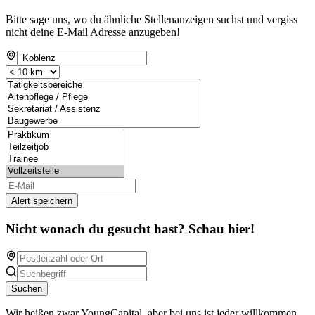
Bitte sage uns, wo du ähnliche Stellenanzeigen suchst und vergiss
nicht deine E-Mail Adresse anzugeben!
Alert speichern
Nicht wonach du gesucht hast? Schau hier!
Suchen
Wir heißen zwar YoungCapital, aber bei uns ist jeder willkommen.