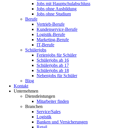
Jobs mit Hauptschulabschluss
Jobs ohne Ausbildung
Jobs ohne Studium
Berufe
Vertrieb-Berufe
Kundenservice-Berufe
Logistik-Berufe
Marketing-Berufe
IT-Berufe
Schülerjobs
Ferienjobs für Schüler
Schülerjobs ab 16
Schülerjobs ab 17
Schülerjobs ab 18
Nebenjobs für Schüler
Blog
Kontakt
Unternehmen
Dienstleistungen
Mitarbeiter finden
Branchen
Service/Sales
Logistik
Banken und Versicherungen
Retail