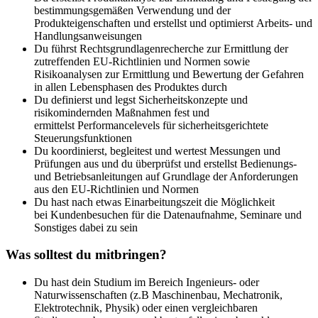
bestimmungsgemäßen Verwendung und der
Produkteigenschaften und erstellst und optimierst Arbeits- und
Handlungsanweisungen
Du führst Rechtsgrundlagenrecherche zur Ermittlung der
zutreffenden EU-Richtlinien und Normen sowie
Risikoanalysen zur Ermittlung und Bewertung der Gefahren
in allen Lebensphasen des Produktes durch
Du definierst und legst Sicherheitskonzepte und
risikomindernden Maßnahmen fest und
ermittelst Performancelevels für sicherheitsgerichtete
Steuerungsfunktionen
Du koordinierst, begleitest und wertest Messungen und
Prüfungen aus und du überprüfst und erstellst Bedienungs-
und Betriebsanleitungen auf Grundlage der Anforderungen
aus den EU-Richtlinien und Normen
Du hast nach etwas Einarbeitungszeit die Möglichkeit
bei Kundenbesuchen für die Datenaufnahme, Seminare und
Sonstiges dabei zu sein
Was solltest du mitbringen?
Du hast dein Studium im Bereich Ingenieurs- oder
Naturwissenschaften (z.B Maschinenbau, Mechatronik,
Elektrotechnik, Physik) oder einen vergleichbaren