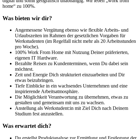
digital und somit geografisch unabhängig. Wir leben „work from
home“ zu 100%.
Was bieten wir dir?
Angemessene Vergütung ebenso wie flexible Arbeits- und
Urlaubszeiten im Rahmen der gesetzlichen Vorgaben für
Werkstudenten (im Regelfall nicht mehr als 20 Arbeitsstunden
pro Woche).
100% Work From Home mit Nutzung Deiner präferierten,
eigenen IT Hardware.
Bezahlte Reisen zu Kundenterminen, wenn Du dabei sein
möchtest.
Zeit und Energie Dich strukturiert einzuarbeiten und Dir
etwas beizubringen.
Tiefe Einblicke in ein wachsendes Unternehmen und eine
inspirierende Arbeitsatmosphäre.
Die Möglichkeit Verantwortung zu übernehmen, etwas zu
gestalten und gemeinsam mit uns zu wachsen.
Anstellung als Werkstudent:in mit Ziel Dich nach Deinem
Studium fest anzustellen.
Was erwartet dich?
Du erstellst Produktanalyse zur Ermittlung und Festlegung der