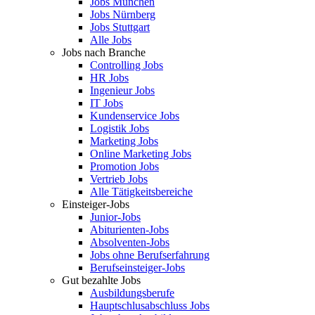
Jobs München
Jobs Nürnberg
Jobs Stuttgart
Alle Jobs
Jobs nach Branche
Controlling Jobs
HR Jobs
Ingenieur Jobs
IT Jobs
Kundenservice Jobs
Logistik Jobs
Marketing Jobs
Online Marketing Jobs
Promotion Jobs
Vertrieb Jobs
Alle Tätigkeitsbereiche
Einsteiger-Jobs
Junior-Jobs
Abiturienten-Jobs
Absolventen-Jobs
Jobs ohne Berufserfahrung
Berufseinsteiger-Jobs
Gut bezahlte Jobs
Ausbildungsberufe
Hauptschlusabschluss Jobs