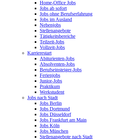
Home-Office Jobs
Jobs ab sofort
Jobs ohne Berufserfahrung
Jobs im Ausland
Nebenjobs
Stellenangebote
Tätigkeitsbereiche
Teilzeit-Jobs
Vollzeit-Jobs
Karrierestart
Abiturienten-Jobs
Absolventen-Jobs
Berufseinsteiger-Jobs
Ferienjobs
Junior-Jobs
Praktikum
Werkstudent
Jobs nach Stadt
Jobs Berlin
Jobs Dortmund
Jobs Düsseldorf
Jobs Frankfurt am Main
Jobs Köln
Jobs München
Stellenangebote nach Stadt