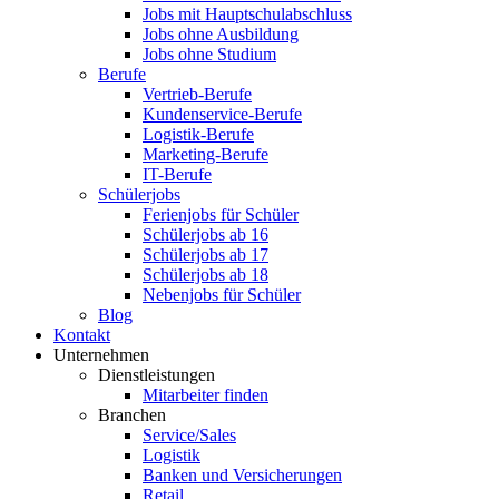
Jobs mit Hauptschulabschluss
Jobs ohne Ausbildung
Jobs ohne Studium
Berufe
Vertrieb-Berufe
Kundenservice-Berufe
Logistik-Berufe
Marketing-Berufe
IT-Berufe
Schülerjobs
Ferienjobs für Schüler
Schülerjobs ab 16
Schülerjobs ab 17
Schülerjobs ab 18
Nebenjobs für Schüler
Blog
Kontakt
Unternehmen
Dienstleistungen
Mitarbeiter finden
Branchen
Service/Sales
Logistik
Banken und Versicherungen
Retail