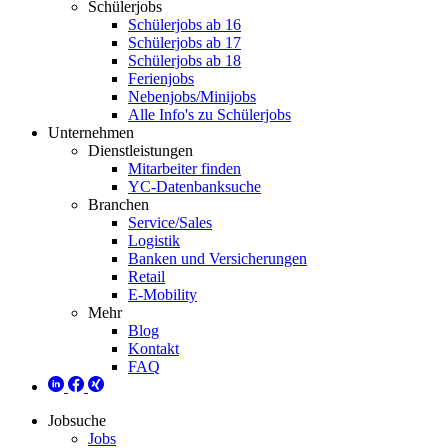
Schülerjobs
Schülerjobs ab 16
Schülerjobs ab 17
Schülerjobs ab 18
Ferienjobs
Nebenjobs/Minijobs
Alle Info's zu Schülerjobs
Unternehmen
Dienstleistungen
Mitarbeiter finden
YC-Datenbanksuche
Branchen
Service/Sales
Logistik
Banken und Versicherungen
Retail
E-Mobility
Mehr
Blog
Kontakt
FAQ
Jobsuche
Jobs