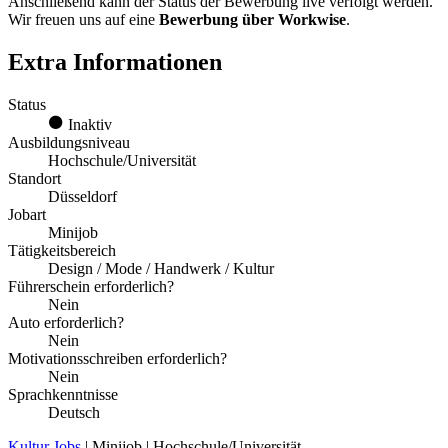
Anschließend kann der Status der Bewerbung live verfolgt werden.
Wir freuen uns auf eine
Bewerbung über Workwise
.
Extra Informationen
Status
Inaktiv
Ausbildungsniveau
Hochschule/Universität
Standort
Düsseldorf
Jobart
Minijob
Tätigkeitsbereich
Design / Mode / Handwerk / Kultur
Führerschein erforderlich?
Nein
Auto erforderlich?
Nein
Motivationsschreiben erforderlich?
Nein
Sprachkenntnisse
Deutsch
Kultur Jobs
| Minijob | Hochschule/Universität