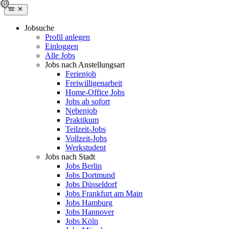
Jobsuche
Profil anlegen
Einloggen
Alle Jobs
Jobs nach Anstellungsart
Ferienjob
Freiwilligenarbeit
Home-Office Jobs
Jobs ab sofort
Nebenjob
Praktikum
Teilzeit-Jobs
Vollzeit-Jobs
Werkstudent
Jobs nach Stadt
Jobs Berlin
Jobs Dortmund
Jobs Düsseldorf
Jobs Frankfurt am Main
Jobs Hamburg
Jobs Hannover
Jobs Köln