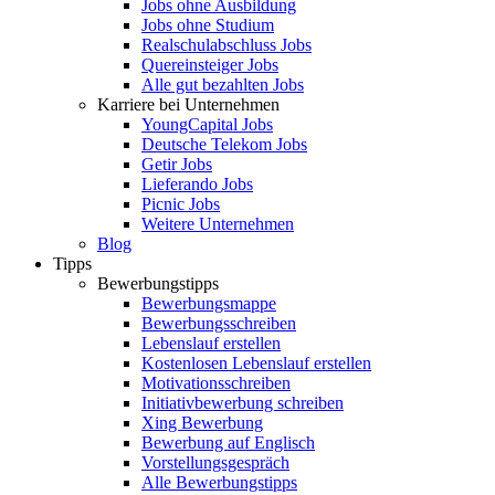
Jobs ohne Ausbildung
Jobs ohne Studium
Realschulabschluss Jobs
Quereinsteiger Jobs
Alle gut bezahlten Jobs
Karriere bei Unternehmen
YoungCapital Jobs
Deutsche Telekom Jobs
Getir Jobs
Lieferando Jobs
Picnic Jobs
Weitere Unternehmen
Blog
Tipps
Bewerbungstipps
Bewerbungsmappe
Bewerbungsschreiben
Lebenslauf erstellen
Kostenlosen Lebenslauf erstellen
Motivationsschreiben
Initiativbewerbung schreiben
Xing Bewerbung
Bewerbung auf Englisch
Vorstellungsgespräch
Alle Bewerbungstipps