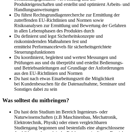
Produkteigenschaften und erstellst und optimierst Arbeits- und
Handlungsanweisungen
Du führst Rechtsgrundlagenrecherche zur Ermittlung der
zutreffenden EU-Richtlinien und Normen sowie
Risikoanalysen zur Ermittlung und Bewertung der Gefahren
in allen Lebensphasen des Produktes durch
Du definierst und legst Sicherheitskonzepte und
risikomindernden Maßnahmen fest und
ermittelst Performancelevels für sicherheitsgerichtete
Steuerungsfunktionen
Du koordinierst, begleitest und wertest Messungen und
Prüfungen aus und du überprüfst und erstellst Bedienungs-
und Betriebsanleitungen auf Grundlage der Anforderungen
aus den EU-Richtlinien und Normen
Du hast nach etwas Einarbeitungszeit die Möglichkeit
bei Kundenbesuchen für die Datenaufnahme, Seminare und
Sonstiges dabei zu sein
Was solltest du mitbringen?
Du hast dein Studium im Bereich Ingenieurs- oder
Naturwissenschaften (z.B Maschinenbau, Mechatronik,
Elektrotechnik, Physik) oder einen vergleichbaren
Studiengang begonnen und bestenfalls eine abgeschlossene