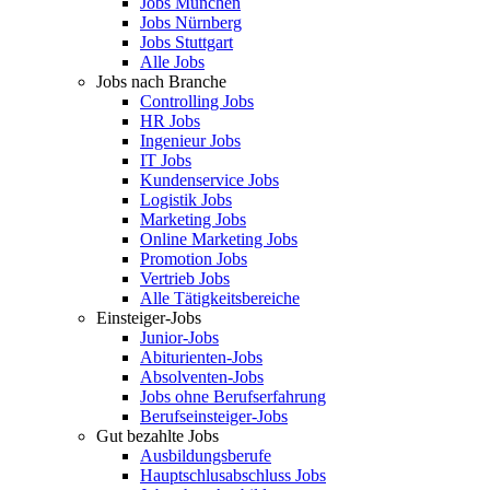
Jobs München
Jobs Nürnberg
Jobs Stuttgart
Alle Jobs
Jobs nach Branche
Controlling Jobs
HR Jobs
Ingenieur Jobs
IT Jobs
Kundenservice Jobs
Logistik Jobs
Marketing Jobs
Online Marketing Jobs
Promotion Jobs
Vertrieb Jobs
Alle Tätigkeitsbereiche
Einsteiger-Jobs
Junior-Jobs
Abiturienten-Jobs
Absolventen-Jobs
Jobs ohne Berufserfahrung
Berufseinsteiger-Jobs
Gut bezahlte Jobs
Ausbildungsberufe
Hauptschlusabschluss Jobs