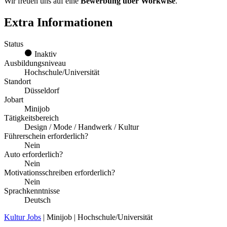
Wir freuen uns auf eine
Bewerbung über Workwise
.
Extra Informationen
Status
Inaktiv
Ausbildungsniveau
Hochschule/Universität
Standort
Düsseldorf
Jobart
Minijob
Tätigkeitsbereich
Design / Mode / Handwerk / Kultur
Führerschein erforderlich?
Nein
Auto erforderlich?
Nein
Motivationsschreiben erforderlich?
Nein
Sprachkenntnisse
Deutsch
Kultur Jobs
| Minijob | Hochschule/Universität