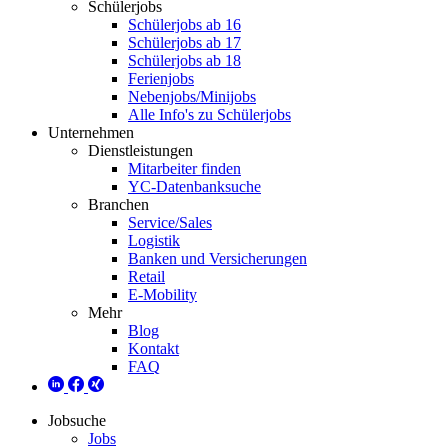
Schülerjobs
Schülerjobs ab 16
Schülerjobs ab 17
Schülerjobs ab 18
Ferienjobs
Nebenjobs/Minijobs
Alle Info's zu Schülerjobs
Unternehmen
Dienstleistungen
Mitarbeiter finden
YC-Datenbanksuche
Branchen
Service/Sales
Logistik
Banken und Versicherungen
Retail
E-Mobility
Mehr
Blog
Kontakt
FAQ
Jobsuche
Jobs