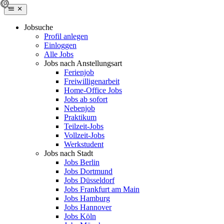
Jobsuche
Profil anlegen
Einloggen
Alle Jobs
Jobs nach Anstellungsart
Ferienjob
Freiwilligenarbeit
Home-Office Jobs
Jobs ab sofort
Nebenjob
Praktikum
Teilzeit-Jobs
Vollzeit-Jobs
Werkstudent
Jobs nach Stadt
Jobs Berlin
Jobs Dortmund
Jobs Düsseldorf
Jobs Frankfurt am Main
Jobs Hamburg
Jobs Hannover
Jobs Köln