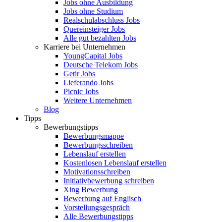
Jobs ohne Ausbildung
Jobs ohne Studium
Realschulabschluss Jobs
Quereinsteiger Jobs
Alle gut bezahlten Jobs
Karriere bei Unternehmen
YoungCapital Jobs
Deutsche Telekom Jobs
Getir Jobs
Lieferando Jobs
Picnic Jobs
Weitere Unternehmen
Blog
Tipps
Bewerbungstipps
Bewerbungsmappe
Bewerbungsschreiben
Lebenslauf erstellen
Kostenlosen Lebenslauf erstellen
Motivationsschreiben
Initiativbewerbung schreiben
Xing Bewerbung
Bewerbung auf Englisch
Vorstellungsgespräch
Alle Bewerbungstipps