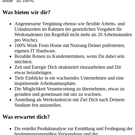
home“ zu 100%.
Was bieten wir dir?
Angemessene Vergütung ebenso wie flexible Arbeits- und
Urlaubszeiten im Rahmen der gesetzlichen Vorgaben für
Werkstudenten (im Regelfall nicht mehr als 20 Arbeitsstunden
pro Woche).
100% Work From Home mit Nutzung Deiner präferierten,
eigenen IT Hardware.
Bezahlte Reisen zu Kundenterminen, wenn Du dabei sein
möchtest.
Zeit und Energie Dich strukturiert einzuarbeiten und Dir
etwas beizubringen.
Tiefe Einblicke in ein wachsendes Unternehmen und eine
inspirierende Arbeitsatmosphäre.
Die Möglichkeit Verantwortung zu übernehmen, etwas zu
gestalten und gemeinsam mit uns zu wachsen.
Anstellung als Werkstudent:in mit Ziel Dich nach Deinem
Studium fest anzustellen.
Was erwartet dich?
Du erstellst Produktanalyse zur Ermittlung und Festlegung der
bestimmungsgemäßen Verwendung und der