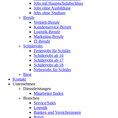
Jobs mit Hauptschulabschluss
Jobs ohne Ausbildung
Jobs ohne Studium
Berufe
Vertrieb-Berufe
Kundenservice-Berufe
Logistik-Berufe
Marketing-Berufe
IT-Berufe
Schülerjobs
Ferienjobs für Schüler
Schülerjobs ab 16
Schülerjobs ab 17
Schülerjobs ab 18
Nebenjobs für Schüler
Blog
Kontakt
Unternehmen
Dienstleistungen
Mitarbeiter finden
Branchen
Service/Sales
Logistik
Banken und Versicherungen
Retail