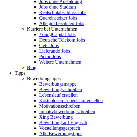
Jobs ohne Ausbildung
Jobs ohne Studium
Realschulabschluss Jobs
Quereinsteiger Jobs
Alle gut bezahlten Jobs
Karriere bei Unternehmen
YoungCapital Jobs
Deutsche Telekom Jobs
Getir Jobs
Lieferando Jobs
Picnic Jobs
Weitere Unternehmen
Blog
Tipps
Bewerbungstipps
Bewerbungsmappe
Bewerbungsschreiben
Lebenslauf erstellen
Kostenlosen Lebenslauf erstellen
Motivationsschreiben
Initiativbewerbung schreiben
Xing Bewerbung
Bewerbung auf Englisch
Vorstellungsgespräch
Alle Bewerbungstipps