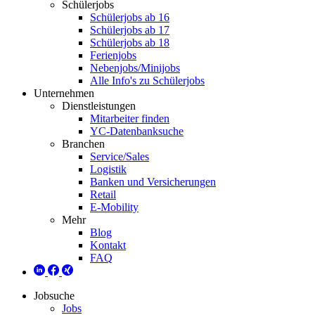
Schülerjobs
Schülerjobs ab 16
Schülerjobs ab 17
Schülerjobs ab 18
Ferienjobs
Nebenjobs/Minijobs
Alle Info's zu Schülerjobs
Unternehmen
Dienstleistungen
Mitarbeiter finden
YC-Datenbanksuche
Branchen
Service/Sales
Logistik
Banken und Versicherungen
Retail
E-Mobility
Mehr
Blog
Kontakt
FAQ
Jobsuche
Jobs