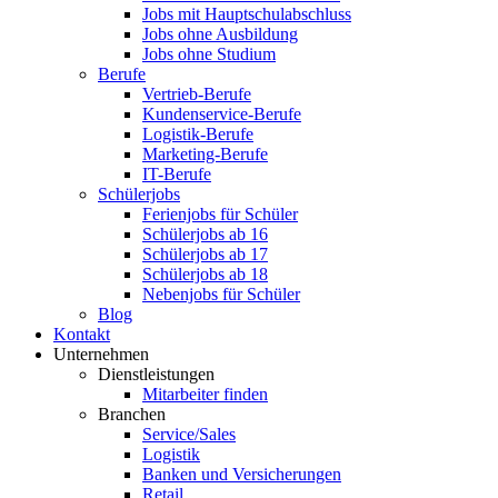
Jobs mit Hauptschulabschluss
Jobs ohne Ausbildung
Jobs ohne Studium
Berufe
Vertrieb-Berufe
Kundenservice-Berufe
Logistik-Berufe
Marketing-Berufe
IT-Berufe
Schülerjobs
Ferienjobs für Schüler
Schülerjobs ab 16
Schülerjobs ab 17
Schülerjobs ab 18
Nebenjobs für Schüler
Blog
Kontakt
Unternehmen
Dienstleistungen
Mitarbeiter finden
Branchen
Service/Sales
Logistik
Banken und Versicherungen
Retail