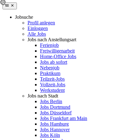
Jobsuche
Profil anlegen
Einloggen
Alle Jobs
Jobs nach Anstellungsart
Ferienjob
Freiwilligenarbeit
Home-Office Jobs
Jobs ab sofort
Nebenjob
Praktikum
Teilzeit-Jobs
Vollzeit-Jobs
Werkstudent
Jobs nach Stadt
Jobs Berlin
Jobs Dortmund
Jobs Düsseldorf
Jobs Frankfurt am Main
Jobs Hamburg
Jobs Hannover
Jobs Köln