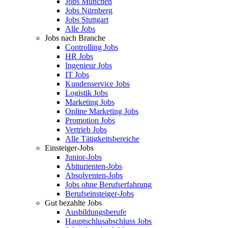
Jobs München
Jobs Nürnberg
Jobs Stuttgart
Alle Jobs
Jobs nach Branche
Controlling Jobs
HR Jobs
Ingenieur Jobs
IT Jobs
Kundenservice Jobs
Logistik Jobs
Marketing Jobs
Online Marketing Jobs
Promotion Jobs
Vertrieb Jobs
Alle Tätigkeitsbereiche
Einsteiger-Jobs
Junior-Jobs
Abiturienten-Jobs
Absolventen-Jobs
Jobs ohne Berufserfahrung
Berufseinsteiger-Jobs
Gut bezahlte Jobs
Ausbildungsberufe
Hauptschlusabschluss Jobs