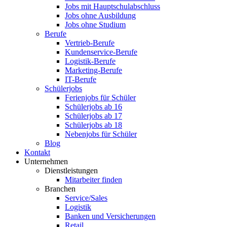
Jobs mit Hauptschulabschluss
Jobs ohne Ausbildung
Jobs ohne Studium
Berufe
Vertrieb-Berufe
Kundenservice-Berufe
Logistik-Berufe
Marketing-Berufe
IT-Berufe
Schülerjobs
Ferienjobs für Schüler
Schülerjobs ab 16
Schülerjobs ab 17
Schülerjobs ab 18
Nebenjobs für Schüler
Blog
Kontakt
Unternehmen
Dienstleistungen
Mitarbeiter finden
Branchen
Service/Sales
Logistik
Banken und Versicherungen
Retail