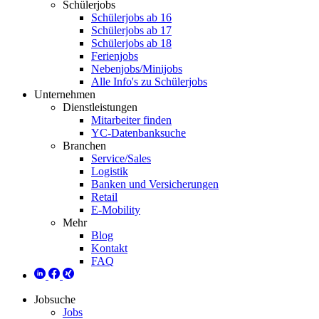
Schülerjobs
Schülerjobs ab 16
Schülerjobs ab 17
Schülerjobs ab 18
Ferienjobs
Nebenjobs/Minijobs
Alle Info's zu Schülerjobs
Unternehmen
Dienstleistungen
Mitarbeiter finden
YC-Datenbanksuche
Branchen
Service/Sales
Logistik
Banken und Versicherungen
Retail
E-Mobility
Mehr
Blog
Kontakt
FAQ
Jobsuche
Jobs