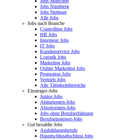
Jobs München
Jobs Nürnberg
Jobs Stuttgart
Alle Jobs
Jobs nach Branche
Controlling Jobs
HR Jobs
Ingenieur Jobs
IT Jobs
Kundenservice Jobs
Logistik Jobs
Marketing Jobs
Online Marketing Jobs
Promotion Jobs
Vertrieb Jobs
Alle Tätigkeitsbereiche
Einsteiger-Jobs
Junior-Jobs
Abiturienten-Jobs
Absolventen-Jobs
Jobs ohne Berufserfahrung
Berufseinsteiger-Jobs
Gut bezahlte Jobs
Ausbildungsberufe
Hauptschlusabschluss Jobs