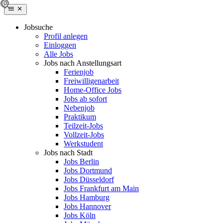
Jobsuche
Profil anlegen
Einloggen
Alle Jobs
Jobs nach Anstellungsart
Ferienjob
Freiwilligenarbeit
Home-Office Jobs
Jobs ab sofort
Nebenjob
Praktikum
Teilzeit-Jobs
Vollzeit-Jobs
Werkstudent
Jobs nach Stadt
Jobs Berlin
Jobs Dortmund
Jobs Düsseldorf
Jobs Frankfurt am Main
Jobs Hamburg
Jobs Hannover
Jobs Köln