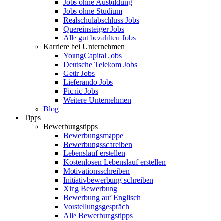
Jobs ohne Ausbildung
Jobs ohne Studium
Realschulabschluss Jobs
Quereinsteiger Jobs
Alle gut bezahlten Jobs
Karriere bei Unternehmen
YoungCapital Jobs
Deutsche Telekom Jobs
Getir Jobs
Lieferando Jobs
Picnic Jobs
Weitere Unternehmen
Blog
Tipps
Bewerbungstipps
Bewerbungsmappe
Bewerbungsschreiben
Lebenslauf erstellen
Kostenlosen Lebenslauf erstellen
Motivationsschreiben
Initiativbewerbung schreiben
Xing Bewerbung
Bewerbung auf Englisch
Vorstellungsgespräch
Alle Bewerbungstipps