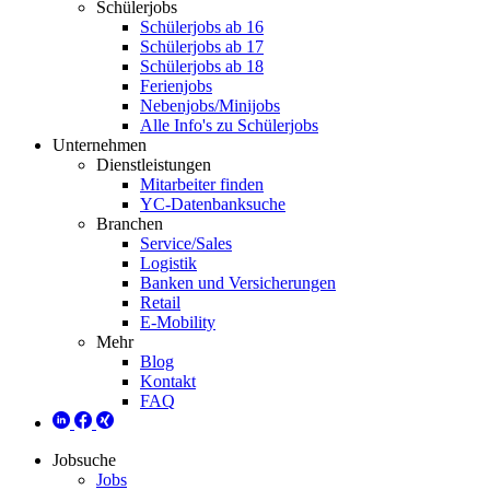
Schülerjobs
Schülerjobs ab 16
Schülerjobs ab 17
Schülerjobs ab 18
Ferienjobs
Nebenjobs/Minijobs
Alle Info's zu Schülerjobs
Unternehmen
Dienstleistungen
Mitarbeiter finden
YC-Datenbanksuche
Branchen
Service/Sales
Logistik
Banken und Versicherungen
Retail
E-Mobility
Mehr
Blog
Kontakt
FAQ
Jobsuche
Jobs