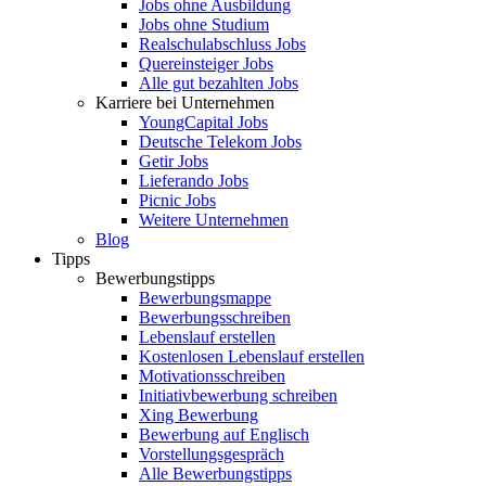
Jobs ohne Ausbildung
Jobs ohne Studium
Realschulabschluss Jobs
Quereinsteiger Jobs
Alle gut bezahlten Jobs
Karriere bei Unternehmen
YoungCapital Jobs
Deutsche Telekom Jobs
Getir Jobs
Lieferando Jobs
Picnic Jobs
Weitere Unternehmen
Blog
Tipps
Bewerbungstipps
Bewerbungsmappe
Bewerbungsschreiben
Lebenslauf erstellen
Kostenlosen Lebenslauf erstellen
Motivationsschreiben
Initiativbewerbung schreiben
Xing Bewerbung
Bewerbung auf Englisch
Vorstellungsgespräch
Alle Bewerbungstipps