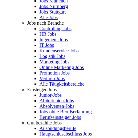
Jobs München
Jobs Nürnberg
Jobs Stuttgart
Alle Jobs
Jobs nach Branche
Controlling Jobs
HR Jobs
Ingenieur Jobs
IT Jobs
Kundenservice Jobs
Logistik Jobs
Marketing Jobs
Online Marketing Jobs
Promotion Jobs
Vertrieb Jobs
Alle Tätigkeitsbereiche
Einsteiger-Jobs
Junior-Jobs
Abiturienten-Jobs
Absolventen-Jobs
Jobs ohne Berufserfahrung
Berufseinsteiger-Jobs
Gut bezahlte Jobs
Ausbildungsberufe
Hauptschlusabschluss Jobs