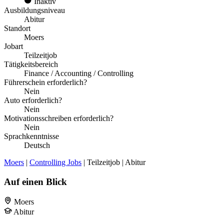
Inaktiv
Ausbildungsniveau
Abitur
Standort
Moers
Jobart
Teilzeitjob
Tätigkeitsbereich
Finance / Accounting / Controlling
Führerschein erforderlich?
Nein
Auto erforderlich?
Nein
Motivationsschreiben erforderlich?
Nein
Sprachkenntnisse
Deutsch
Moers
|
Controlling Jobs
| Teilzeitjob | Abitur
Auf einen Blick
Moers
Abitur