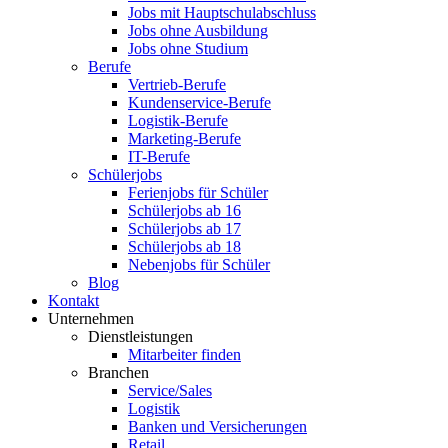
Jobs mit Hauptschulabschluss
Jobs ohne Ausbildung
Jobs ohne Studium
Berufe
Vertrieb-Berufe
Kundenservice-Berufe
Logistik-Berufe
Marketing-Berufe
IT-Berufe
Schülerjobs
Ferienjobs für Schüler
Schülerjobs ab 16
Schülerjobs ab 17
Schülerjobs ab 18
Nebenjobs für Schüler
Blog
Kontakt
Unternehmen
Dienstleistungen
Mitarbeiter finden
Branchen
Service/Sales
Logistik
Banken und Versicherungen
Retail