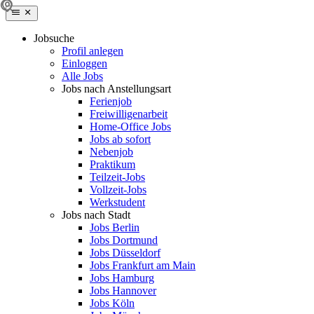
Jobsuche
Profil anlegen
Einloggen
Alle Jobs
Jobs nach Anstellungsart
Ferienjob
Freiwilligenarbeit
Home-Office Jobs
Jobs ab sofort
Nebenjob
Praktikum
Teilzeit-Jobs
Vollzeit-Jobs
Werkstudent
Jobs nach Stadt
Jobs Berlin
Jobs Dortmund
Jobs Düsseldorf
Jobs Frankfurt am Main
Jobs Hamburg
Jobs Hannover
Jobs Köln