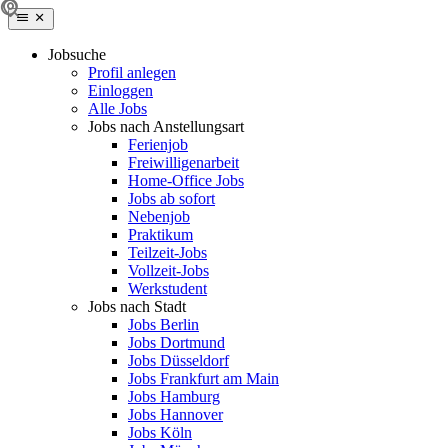
Jobsuche
Profil anlegen
Einloggen
Alle Jobs
Jobs nach Anstellungsart
Ferienjob
Freiwilligenarbeit
Home-Office Jobs
Jobs ab sofort
Nebenjob
Praktikum
Teilzeit-Jobs
Vollzeit-Jobs
Werkstudent
Jobs nach Stadt
Jobs Berlin
Jobs Dortmund
Jobs Düsseldorf
Jobs Frankfurt am Main
Jobs Hamburg
Jobs Hannover
Jobs Köln