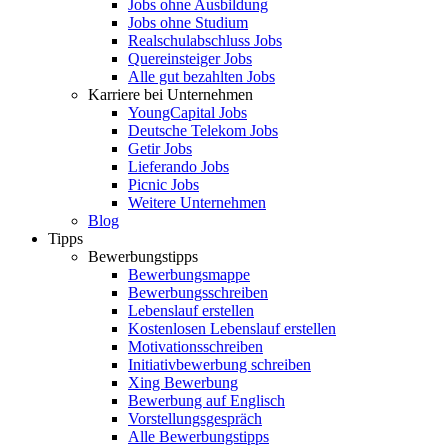
Jobs ohne Ausbildung
Jobs ohne Studium
Realschulabschluss Jobs
Quereinsteiger Jobs
Alle gut bezahlten Jobs
Karriere bei Unternehmen
YoungCapital Jobs
Deutsche Telekom Jobs
Getir Jobs
Lieferando Jobs
Picnic Jobs
Weitere Unternehmen
Blog
Tipps
Bewerbungstipps
Bewerbungsmappe
Bewerbungsschreiben
Lebenslauf erstellen
Kostenlosen Lebenslauf erstellen
Motivationsschreiben
Initiativbewerbung schreiben
Xing Bewerbung
Bewerbung auf Englisch
Vorstellungsgespräch
Alle Bewerbungstipps