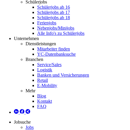
Schülerjobs
Schülerjobs ab 16
Schülerjobs ab 17
Schülerjobs ab 18
Ferienjobs
Nebenjobs/Minijobs
Alle Info's zu Schülerjobs
Unternehmen
Dienstleistungen
Mitarbeiter finden
YC-Datenbanksuche
Branchen
Service/Sales
Logistik
Banken und Versicherungen
Retail
E-Mobility
Mehr
Blog
Kontakt
FAQ
Jobsuche
Jobs