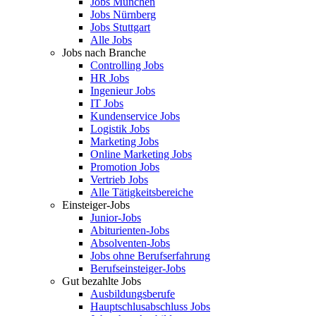
Jobs München
Jobs Nürnberg
Jobs Stuttgart
Alle Jobs
Jobs nach Branche
Controlling Jobs
HR Jobs
Ingenieur Jobs
IT Jobs
Kundenservice Jobs
Logistik Jobs
Marketing Jobs
Online Marketing Jobs
Promotion Jobs
Vertrieb Jobs
Alle Tätigkeitsbereiche
Einsteiger-Jobs
Junior-Jobs
Abiturienten-Jobs
Absolventen-Jobs
Jobs ohne Berufserfahrung
Berufseinsteiger-Jobs
Gut bezahlte Jobs
Ausbildungsberufe
Hauptschlusabschluss Jobs