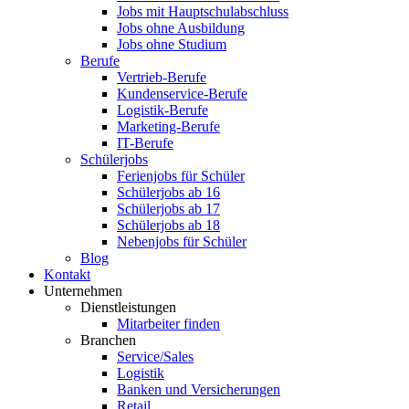
Jobs mit Hauptschulabschluss
Jobs ohne Ausbildung
Jobs ohne Studium
Berufe
Vertrieb-Berufe
Kundenservice-Berufe
Logistik-Berufe
Marketing-Berufe
IT-Berufe
Schülerjobs
Ferienjobs für Schüler
Schülerjobs ab 16
Schülerjobs ab 17
Schülerjobs ab 18
Nebenjobs für Schüler
Blog
Kontakt
Unternehmen
Dienstleistungen
Mitarbeiter finden
Branchen
Service/Sales
Logistik
Banken und Versicherungen
Retail