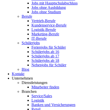
Jobs mit Hauptschulabschluss
Jobs ohne Ausbildung
Jobs ohne Studium
Berufe
Vertrieb-Berufe
Kundenservice-Berufe
Logistik-Berufe
Marketing-Berufe
IT-Berufe
Schülerjobs
Ferienjobs für Schüler
Schülerjobs ab 16
Schülerjobs ab 17
Schülerjobs ab 18
Nebenjobs für Schüler
Blog
Kontakt
Unternehmen
Dienstleistungen
Mitarbeiter finden
Branchen
Service/Sales
Logistik
Banken und Versicherungen
Retail