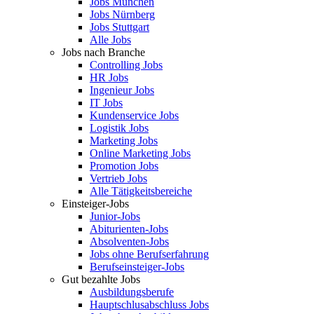
Jobs München
Jobs Nürnberg
Jobs Stuttgart
Alle Jobs
Jobs nach Branche
Controlling Jobs
HR Jobs
Ingenieur Jobs
IT Jobs
Kundenservice Jobs
Logistik Jobs
Marketing Jobs
Online Marketing Jobs
Promotion Jobs
Vertrieb Jobs
Alle Tätigkeitsbereiche
Einsteiger-Jobs
Junior-Jobs
Abiturienten-Jobs
Absolventen-Jobs
Jobs ohne Berufserfahrung
Berufseinsteiger-Jobs
Gut bezahlte Jobs
Ausbildungsberufe
Hauptschlusabschluss Jobs