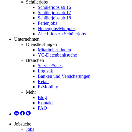
Schülerjobs
Schülerjobs ab 16
Schülerjobs ab 17
Schülerjobs ab 18
Ferienjobs
Nebenjobs/Minijobs
Alle Info's zu Schülerjobs
Unternehmen
Dienstleistungen
Mitarbeiter finden
YC-Datenbanksuche
Branchen
Service/Sales
Logistik
Banken und Versicherungen
Retail
E-Mobility
Mehr
Blog
Kontakt
FAQ
Jobsuche
Jobs