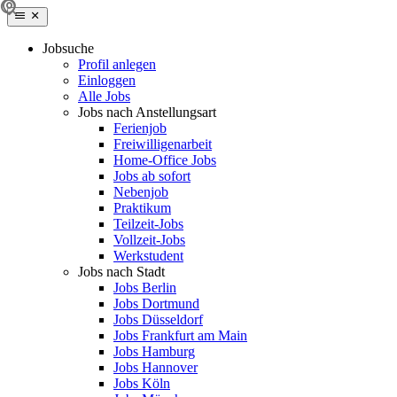
Jobsuche
Profil anlegen
Einloggen
Alle Jobs
Jobs nach Anstellungsart
Ferienjob
Freiwilligenarbeit
Home-Office Jobs
Jobs ab sofort
Nebenjob
Praktikum
Teilzeit-Jobs
Vollzeit-Jobs
Werkstudent
Jobs nach Stadt
Jobs Berlin
Jobs Dortmund
Jobs Düsseldorf
Jobs Frankfurt am Main
Jobs Hamburg
Jobs Hannover
Jobs Köln