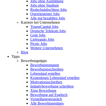
Jobs ohne Ausbildung
Jobs ohne Studium
Realschulabschluss Jobs
Quereinsteiger Jobs
Alle gut bezahlten Jobs
Karriere bei Unternehmen
YoungCapital Jobs
Deutsche Telekom Jobs
Getir Jobs
Lieferando Jobs
Picnic Jobs
Weitere Unternehmen
Blog
Tipps
Bewerbungstipps
Bewerbungsmappe
Bewerbungsschreiben
Lebenslauf erstellen
Kostenlosen Lebenslauf erstellen
Motivationsschreiben
Initiativbewerbung schreiben
Xing Bewerbung
Bewerbung auf Englisch
Vorstellungsgespräch
Alle Bewerbungstipps