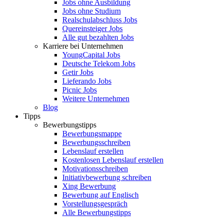
Jobs ohne Ausbildung
Jobs ohne Studium
Realschulabschluss Jobs
Quereinsteiger Jobs
Alle gut bezahlten Jobs
Karriere bei Unternehmen
YoungCapital Jobs
Deutsche Telekom Jobs
Getir Jobs
Lieferando Jobs
Picnic Jobs
Weitere Unternehmen
Blog
Tipps
Bewerbungstipps
Bewerbungsmappe
Bewerbungsschreiben
Lebenslauf erstellen
Kostenlosen Lebenslauf erstellen
Motivationsschreiben
Initiativbewerbung schreiben
Xing Bewerbung
Bewerbung auf Englisch
Vorstellungsgespräch
Alle Bewerbungstipps