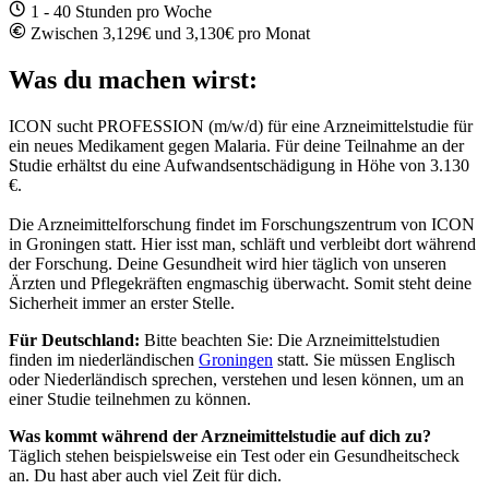
1 - 40 Stunden pro Woche
Zwischen 3,129€ und 3,130€ pro Monat
Was du machen wirst:
ICON sucht PROFESSION (m/w/d) für eine Arzneimittelstudie für
ein neues Medikament gegen
Malaria
.
Für deine Teilnahme an der
Studie erhältst du eine Aufwandsentschädigung in Höhe von
3.130
€.
Die Arzneimittelforschung findet im Forschungszentrum von ICON
in
Groningen
statt. Hier isst man, schläft und verbleibt dort während
der Forschung. Deine Gesundheit wird hier täglich von unseren
Ärzten und Pflegekräften engmaschig überwacht. Somit steht deine
Sicherheit immer an erster Stelle.
Für Deutschland:
Bitte beachten Sie: Die Arzneimittelstudien
finden im niederländischen
Groningen
statt.
Sie müssen Englisch
oder Niederländisch sprechen, verstehen und lesen können, um an
einer Studie teilnehmen zu können.
Was kommt während der Arzneimittelstudie auf dich zu?
Täglich stehen beispielsweise ein Test oder ein Gesundheitscheck
an. Du hast aber auch viel Zeit für dich.