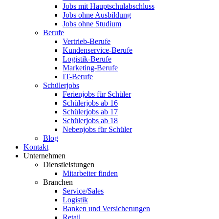
Jobs mit Hauptschulabschluss
Jobs ohne Ausbildung
Jobs ohne Studium
Berufe
Vertrieb-Berufe
Kundenservice-Berufe
Logistik-Berufe
Marketing-Berufe
IT-Berufe
Schülerjobs
Ferienjobs für Schüler
Schülerjobs ab 16
Schülerjobs ab 17
Schülerjobs ab 18
Nebenjobs für Schüler
Blog
Kontakt
Unternehmen
Dienstleistungen
Mitarbeiter finden
Branchen
Service/Sales
Logistik
Banken und Versicherungen
Retail