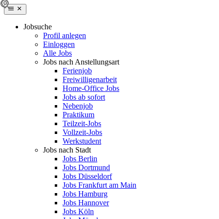
Jobsuche
Profil anlegen
Einloggen
Alle Jobs
Jobs nach Anstellungsart
Ferienjob
Freiwilligenarbeit
Home-Office Jobs
Jobs ab sofort
Nebenjob
Praktikum
Teilzeit-Jobs
Vollzeit-Jobs
Werkstudent
Jobs nach Stadt
Jobs Berlin
Jobs Dortmund
Jobs Düsseldorf
Jobs Frankfurt am Main
Jobs Hamburg
Jobs Hannover
Jobs Köln