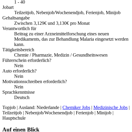
1 - 40
Jobart
Teilzeitjob, Nebenjob/Wochenendjob, Ferienjob, Minijob
Gehaltsangabe
Zwischen 3,129€ und 3,130€ pro Monat
Verantwortlich für
Beitrag zu einer Arzneimittelforschung eines neuen
Medikaments, das zur Behandlung Malaria eingesetzt werden
kann.
Tätigkeitsbereich
Chemie / Pharmazie, Medizin / Gesundheitswesen
Führerschein erforderlich?
Nein
Auto erforderlich?
Nein
Motivationsschreiben erforderlich?
Nein
Sprachkenntnisse
Deutsch
Topjob
| Ausland: Niederlande |
Chemiker Jobs
|
Medizinische Jobs
|
Teilzeitjob | Nebenjob/Wochenendjob | Ferienjob | Minijob |
Hauptschule
Auf einen Blick