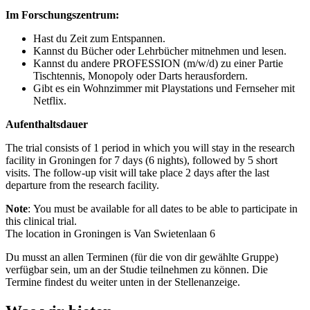
Im Forschungszentrum:
Hast du Zeit zum Entspannen.
Kannst du Bücher oder Lehrbücher mitnehmen und lesen.
Kannst du andere PROFESSION (m/w/d) zu einer Partie
Tischtennis, Monopoly oder Darts herausfordern.
Gibt es ein Wohnzimmer mit Playstations und Fernseher mit
Netflix.
Aufenthaltsdauer
The trial consists of
1
period in which you will stay in the research
facility in Groningen for
7
days (
6
nights)
, followed by 5 short
visits
. The follow-up visit will take place 2 days after the last
departure from the research facility.
Note
:
You must be available for all dates to be able to participate in
this clinical trial.
The
location
in Groningen is Van
Swietenlaan
6
Du musst an allen Terminen (für die von dir gewählte Gruppe)
verfügbar sein, um an der Studie teilnehmen zu können. Die
Termine findest du weiter unten in der Stellenanzeige.