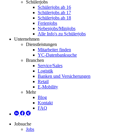
Schülerjobs
Schülerjobs ab 16
Schülerjobs ab 17
Schülerjobs ab 18
Ferienjobs
Nebenjobs/Minijobs
Alle Info's zu Schülerjobs
Unternehmen
Dienstleistungen
Mitarbeiter finden
YC-Datenbanksuche
Branchen
Service/Sales
Logistik
Banken und Versicherungen
Retail
E-Mobility
Mehr
Blog
Kontakt
FAQ
Jobsuche
Jobs