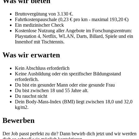
Was wir bieten
Bruttovergütung von 3.130 €.
Fahrtkostenpauschale (0,23 € pro km - maximal 193,20 €)
Ein medizinischer Check
Kostenlose Nutzung aller Angebote im Forschungszentrum:
Playstation 4, Netflix, WLAN, Darts, Billard, Spiele und ein
Innenhof mit Tischtennis.
Was wir erwarten
Kein Abschluss erforderlich
Keine Ausbildung oder ein spezifischer Bildungsstand
erforderlich.
Du bist ein gesunder Mann oder eine gesunde Frau
Du bist zwischen 18 und 55 Jahre alt.
Du rauchst nicht
Dein Body-Mass-Index (BMI) liegt zwischen 18,0 und 32,0
kg/m2.
Bewerben
Der Job passt perfekt zu dir? Dann bewirb dich jetzt und wir werden