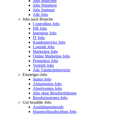
Jobs München
Jobs Nürnberg
Jobs Stuttgart
Alle Jobs
Jobs nach Branche
Controlling Jobs
HR Jobs
Ingenieur Jobs
IT Jobs
Kundenservice Jobs
Logistik Jobs
Marketing Jobs
Online Marketing Jobs
Promotion Jobs
Vertrieb Jobs
Alle Tätigkeitsbereiche
Einsteiger-Jobs
Junior-Jobs
Abiturienten-Jobs
Absolventen-Jobs
Jobs ohne Berufserfahrung
Berufseinsteiger-Jobs
Gut bezahlte Jobs
Ausbildungsberufe
Hauptschlusabschluss Jobs