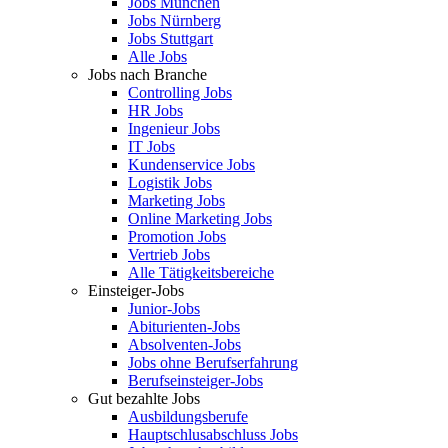
Jobs München
Jobs Nürnberg
Jobs Stuttgart
Alle Jobs
Jobs nach Branche
Controlling Jobs
HR Jobs
Ingenieur Jobs
IT Jobs
Kundenservice Jobs
Logistik Jobs
Marketing Jobs
Online Marketing Jobs
Promotion Jobs
Vertrieb Jobs
Alle Tätigkeitsbereiche
Einsteiger-Jobs
Junior-Jobs
Abiturienten-Jobs
Absolventen-Jobs
Jobs ohne Berufserfahrung
Berufseinsteiger-Jobs
Gut bezahlte Jobs
Ausbildungsberufe
Hauptschlusabschluss Jobs