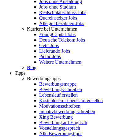
Jobs ohne Ausbildung
Jobs ohne Studium
Realschulabschluss Jobs
Quereinsteiger Jobs
Alle gut bezahlten Jobs
Karriere bei Unternehmen
YoungCapital Jobs
Deutsche Telekom Jobs
Getir Jobs
Lieferando Jobs
Picnic Jobs
Weitere Unternehmen
Blog
Tipps
Bewerbungstipps
Bewerbungsmappe
Bewerbungsschreiben
Lebenslauf erstellen
Kostenlosen Lebenslauf erstellen
Motivationsschreiben
Initiativbewerbung schreiben
Xing Bewerbung
Bewerbung auf Englisch
Vorstellungsgespräch
Alle Bewerbungstipps