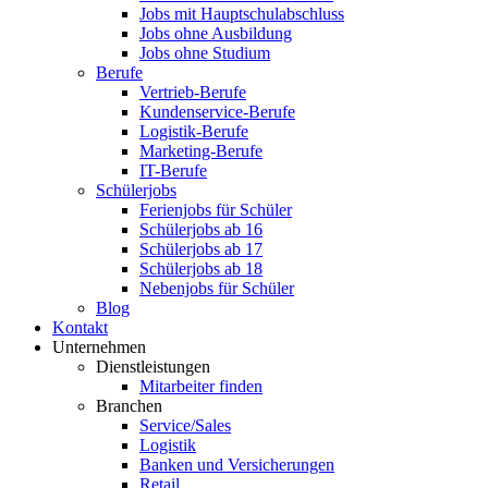
Jobs mit Hauptschulabschluss
Jobs ohne Ausbildung
Jobs ohne Studium
Berufe
Vertrieb-Berufe
Kundenservice-Berufe
Logistik-Berufe
Marketing-Berufe
IT-Berufe
Schülerjobs
Ferienjobs für Schüler
Schülerjobs ab 16
Schülerjobs ab 17
Schülerjobs ab 18
Nebenjobs für Schüler
Blog
Kontakt
Unternehmen
Dienstleistungen
Mitarbeiter finden
Branchen
Service/Sales
Logistik
Banken und Versicherungen
Retail