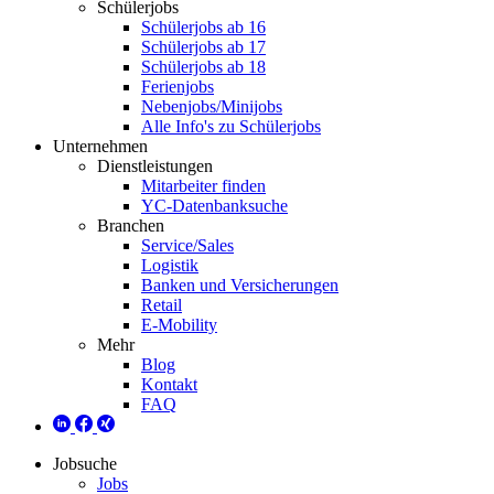
Schülerjobs
Schülerjobs ab 16
Schülerjobs ab 17
Schülerjobs ab 18
Ferienjobs
Nebenjobs/Minijobs
Alle Info's zu Schülerjobs
Unternehmen
Dienstleistungen
Mitarbeiter finden
YC-Datenbanksuche
Branchen
Service/Sales
Logistik
Banken und Versicherungen
Retail
E-Mobility
Mehr
Blog
Kontakt
FAQ
Jobsuche
Jobs