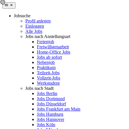
Jobsuche
Profil anlegen
Einloggen
Alle Jobs
Jobs nach Anstellungsart
Ferienjob
Freiwilligenarbeit
Home-Office Jobs
Jobs ab sofort
Nebenjob
Praktikum
Teilzeit-Jobs
Vollzeit-Jobs
Werkstudent
Jobs nach Stadt
Jobs Berlin
Jobs Dortmund
Jobs Düsseldorf
Jobs Frankfurt am Main
Jobs Hamburg
Jobs Hannover
Jobs Köln