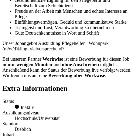
Gesundheitliche Eignung für den Pflegeberuf und
Bereitschaft zum Schichtdienst
Freude an der Arbeit mit Menschen und echtes Interesse an
Pflege
Einfühlungsvermögen, Geduld und kommunikative Stärke
Teamgeist und Lust, Verantwortung zu übernehmen
Gute Deutschkenntnisse in Wort und Schrift
Unser Jobangebot Ausbildung Pflegehelfer - Wohnpark
(m/w/d)klingt vielversprechend?
Bei unserem Partner
Workwise
ist eine Bewerbung für diesen Job
in nur wenigen Minuten
und
ohne Anschreiben
möglich.
Anschließend kann der Status der Bewerbung live verfolgt werden.
Wir freuen uns auf eine
Bewerbung über Workwise
.
Extra Informationen
Status
Inaktiv
Ausbildungsniveau
Hochschule/Universität
Standort
Dieblich
Jobart