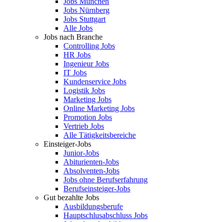
Jobs München
Jobs Nürnberg
Jobs Stuttgart
Alle Jobs
Jobs nach Branche
Controlling Jobs
HR Jobs
Ingenieur Jobs
IT Jobs
Kundenservice Jobs
Logistik Jobs
Marketing Jobs
Online Marketing Jobs
Promotion Jobs
Vertrieb Jobs
Alle Tätigkeitsbereiche
Einsteiger-Jobs
Junior-Jobs
Abiturienten-Jobs
Absolventen-Jobs
Jobs ohne Berufserfahrung
Berufseinsteiger-Jobs
Gut bezahlte Jobs
Ausbildungsberufe
Hauptschlusabschluss Jobs