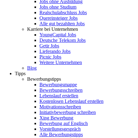
Jobs ohne Ausbildung
Jobs ohne Studium
Realschulabschluss Jobs
Quereinsteiger Jobs
Alle gut bezahlten Jobs
Karriere bei Unternehmen
YoungCapital Jobs
Deutsche Telekom Jobs
Getir Jobs
Lieferando Jobs
Picnic Jobs
Weitere Unternehmen
Blog
Tipps
Bewerbungstipps
Bewerbungsmappe
Bewerbungsschreiben
Lebenslauf erstellen
Kostenlosen Lebenslauf erstellen
Motivationsschreiben
Initiativbewerbung schreiben
Xing Bewerbung
Bewerbung auf Englisch
Vorstellungsgespräch
Alle Bewerbungstipps