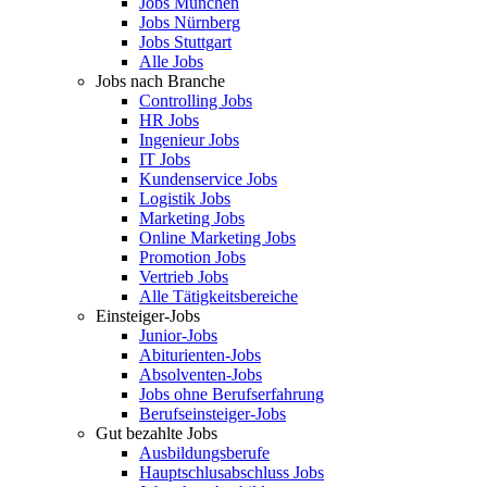
Jobs München
Jobs Nürnberg
Jobs Stuttgart
Alle Jobs
Jobs nach Branche
Controlling Jobs
HR Jobs
Ingenieur Jobs
IT Jobs
Kundenservice Jobs
Logistik Jobs
Marketing Jobs
Online Marketing Jobs
Promotion Jobs
Vertrieb Jobs
Alle Tätigkeitsbereiche
Einsteiger-Jobs
Junior-Jobs
Abiturienten-Jobs
Absolventen-Jobs
Jobs ohne Berufserfahrung
Berufseinsteiger-Jobs
Gut bezahlte Jobs
Ausbildungsberufe
Hauptschlusabschluss Jobs