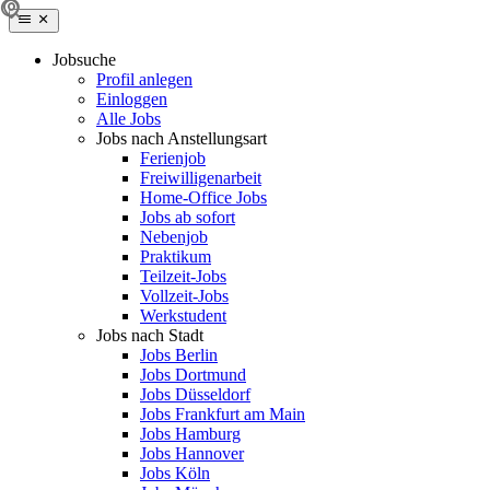
Jobsuche
Profil anlegen
Einloggen
Alle Jobs
Jobs nach Anstellungsart
Ferienjob
Freiwilligenarbeit
Home-Office Jobs
Jobs ab sofort
Nebenjob
Praktikum
Teilzeit-Jobs
Vollzeit-Jobs
Werkstudent
Jobs nach Stadt
Jobs Berlin
Jobs Dortmund
Jobs Düsseldorf
Jobs Frankfurt am Main
Jobs Hamburg
Jobs Hannover
Jobs Köln