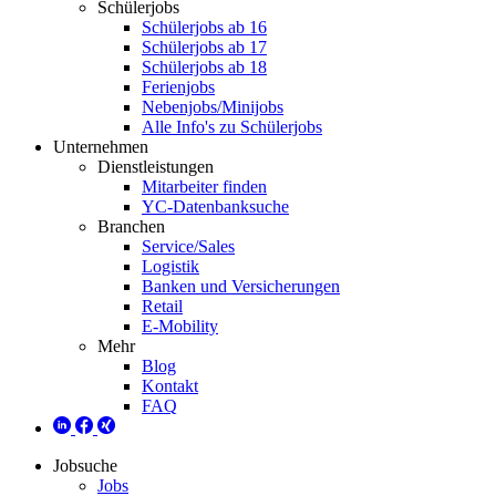
Schülerjobs
Schülerjobs ab 16
Schülerjobs ab 17
Schülerjobs ab 18
Ferienjobs
Nebenjobs/Minijobs
Alle Info's zu Schülerjobs
Unternehmen
Dienstleistungen
Mitarbeiter finden
YC-Datenbanksuche
Branchen
Service/Sales
Logistik
Banken und Versicherungen
Retail
E-Mobility
Mehr
Blog
Kontakt
FAQ
Jobsuche
Jobs