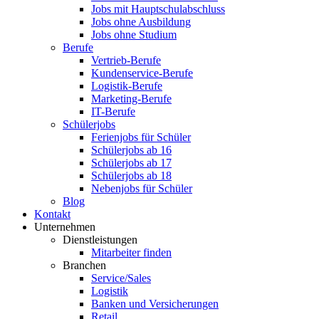
Jobs mit Hauptschulabschluss
Jobs ohne Ausbildung
Jobs ohne Studium
Berufe
Vertrieb-Berufe
Kundenservice-Berufe
Logistik-Berufe
Marketing-Berufe
IT-Berufe
Schülerjobs
Ferienjobs für Schüler
Schülerjobs ab 16
Schülerjobs ab 17
Schülerjobs ab 18
Nebenjobs für Schüler
Blog
Kontakt
Unternehmen
Dienstleistungen
Mitarbeiter finden
Branchen
Service/Sales
Logistik
Banken und Versicherungen
Retail