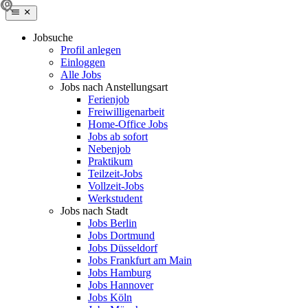
Jobsuche
Profil anlegen
Einloggen
Alle Jobs
Jobs nach Anstellungsart
Ferienjob
Freiwilligenarbeit
Home-Office Jobs
Jobs ab sofort
Nebenjob
Praktikum
Teilzeit-Jobs
Vollzeit-Jobs
Werkstudent
Jobs nach Stadt
Jobs Berlin
Jobs Dortmund
Jobs Düsseldorf
Jobs Frankfurt am Main
Jobs Hamburg
Jobs Hannover
Jobs Köln