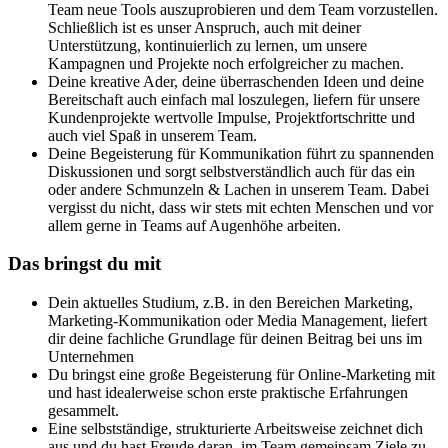
Team neue Tools auszuprobieren und dem Team vorzustellen.
Schließlich ist es unser Anspruch, auch mit deiner
Unterstützung, kontinuierlich zu lernen, um unsere
Kampagnen und Projekte noch erfolgreicher zu machen.
Deine kreative Ader, deine überraschenden Ideen und deine
Bereitschaft auch einfach mal loszulegen, liefern für unsere
Kundenprojekte wertvolle Impulse, Projektfortschritte und
auch viel Spaß in unserem Team.
Deine Begeisterung für Kommunikation führt zu spannenden
Diskussionen und sorgt selbstverständlich auch für das ein
oder andere Schmunzeln & Lachen in unserem Team. Dabei
vergisst du nicht, dass wir stets mit echten Menschen und vor
allem gerne in Teams auf Augenhöhe arbeiten.
Das bringst du mit
Dein aktuelles Studium, z.B. in den Bereichen Marketing,
Marketing-Kommunikation oder Media Management, liefert
dir deine fachliche Grundlage für deinen Beitrag bei uns im
Unternehmen
Du bringst eine große Begeisterung für Online-Marketing mit
und hast idealerweise schon erste praktische Erfahrungen
gesammelt.
Eine selbstständige, strukturierte Arbeitsweise zeichnet dich
aus und du hast Freude daran, im Team gemeinsam Ziele zu