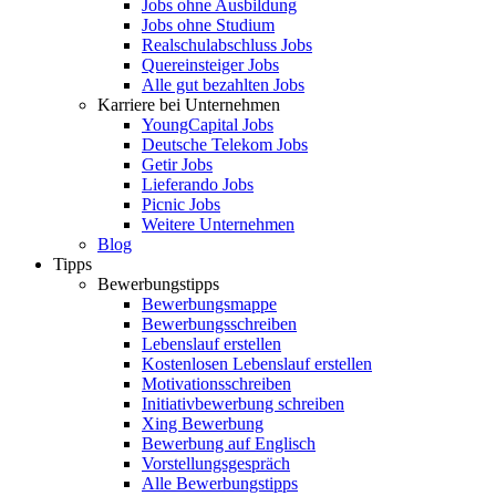
Jobs ohne Ausbildung
Jobs ohne Studium
Realschulabschluss Jobs
Quereinsteiger Jobs
Alle gut bezahlten Jobs
Karriere bei Unternehmen
YoungCapital Jobs
Deutsche Telekom Jobs
Getir Jobs
Lieferando Jobs
Picnic Jobs
Weitere Unternehmen
Blog
Tipps
Bewerbungstipps
Bewerbungsmappe
Bewerbungsschreiben
Lebenslauf erstellen
Kostenlosen Lebenslauf erstellen
Motivationsschreiben
Initiativbewerbung schreiben
Xing Bewerbung
Bewerbung auf Englisch
Vorstellungsgespräch
Alle Bewerbungstipps