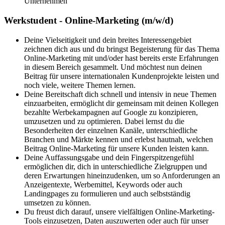
Unternehmen
Werkstudent - Online-Marketing (m/w/d)
Deine Vielseitigkeit und dein breites Interessengebiet
zeichnen dich aus und du bringst Begeisterung für das Thema
Online-Marketing mit und/oder hast bereits erste Erfahrungen
in diesem Bereich gesammelt. Und möchtest nun deinen
Beitrag für unsere internationalen Kundenprojekte leisten und
noch viele, weitere Themen lernen.
Deine Bereitschaft dich schnell und intensiv in neue Themen
einzuarbeiten, ermöglicht dir gemeinsam mit deinen Kollegen
bezahlte Werbekampagnen auf Google zu konzipieren,
umzusetzen und zu optimieren. Dabei lernst du die
Besonderheiten der einzelnen Kanäle, unterschiedliche
Branchen und Märkte kennen und erlebst hautnah, welchen
Beitrag Online-Marketing für unsere Kunden leisten kann.
Deine Auffassungsgabe und dein Fingerspitzengefühl
ermöglichen dir, dich in unterschiedliche Zielgruppen und
deren Erwartungen hineinzudenken, um so Anforderungen an
Anzeigentexte, Werbemittel, Keywords oder auch
Landingpages zu formulieren und auch selbstständig
umsetzen zu können.
Du freust dich darauf, unsere vielfältigen Online-Marketing-
Tools einzusetzen, Daten auszuwerten oder auch für unser