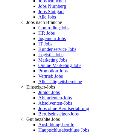
Jobs München
Jobs Nürnberg
Jobs Stuttgart
Alle Jobs
Jobs nach Branche
Controlling Jobs
HR Jobs
Ingenieur Jobs
IT Jobs
Kundenservice Jobs
Logistik Jobs
Marketing Jobs
Online Marketing Jobs
Promotion Jobs
Vertrieb Jobs
Alle Tätigkeitsbereiche
Einsteiger-Jobs
Junior-Jobs
Abiturienten-Jobs
Absolventen-Jobs
Jobs ohne Berufserfahrung
Berufseinsteiger-Jobs
Gut bezahlte Jobs
Ausbildungsberufe
Hauptschlusabschluss Jobs