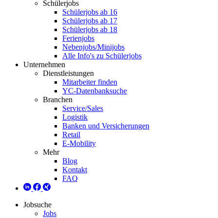
Schülerjobs
Schülerjobs ab 16
Schülerjobs ab 17
Schülerjobs ab 18
Ferienjobs
Nebenjobs/Minijobs
Alle Info's zu Schülerjobs
Unternehmen
Dienstleistungen
Mitarbeiter finden
YC-Datenbanksuche
Branchen
Service/Sales
Logistik
Banken und Versicherungen
Retail
E-Mobility
Mehr
Blog
Kontakt
FAQ
Jobsuche
Jobs