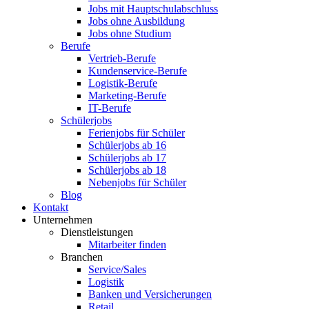
Jobs mit Hauptschulabschluss
Jobs ohne Ausbildung
Jobs ohne Studium
Berufe
Vertrieb-Berufe
Kundenservice-Berufe
Logistik-Berufe
Marketing-Berufe
IT-Berufe
Schülerjobs
Ferienjobs für Schüler
Schülerjobs ab 16
Schülerjobs ab 17
Schülerjobs ab 18
Nebenjobs für Schüler
Blog
Kontakt
Unternehmen
Dienstleistungen
Mitarbeiter finden
Branchen
Service/Sales
Logistik
Banken und Versicherungen
Retail