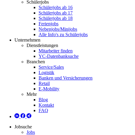
Schülerjobs
Schülerjobs ab 16
Schülerjobs ab 17
Schülerjobs ab 18
Ferienjobs
Nebenjobs/Minijobs
Alle Info's zu Schülerjobs
Unternehmen
Dienstleistungen
Mitarbeiter finden
YC-Datenbanksuche
Branchen
Service/Sales
Logistik
Banken und Versicherungen
Retail
E-Mobility
Mehr
Blog
Kontakt
FAQ
Jobsuche
Jobs