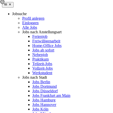
Jobsuche
Profil anlegen
Einloggen
Alle Jobs
Jobs nach Anstellungsart
Ferienjob
Freiwilligenarbeit
Home-Office Jobs
Jobs ab sofort
Nebenjob
Praktikum
Teilzeit-Jobs
Vollzeit-Jobs
Werkstudent
Jobs nach Stadt
Jobs Berlin
Jobs Dortmund
Jobs Düsseldorf
Jobs Frankfurt am Main
Jobs Hamburg
Jobs Hannover
Jobs Köln