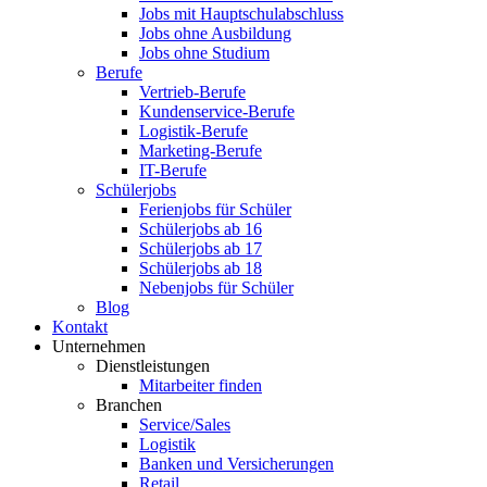
Jobs mit Hauptschulabschluss
Jobs ohne Ausbildung
Jobs ohne Studium
Berufe
Vertrieb-Berufe
Kundenservice-Berufe
Logistik-Berufe
Marketing-Berufe
IT-Berufe
Schülerjobs
Ferienjobs für Schüler
Schülerjobs ab 16
Schülerjobs ab 17
Schülerjobs ab 18
Nebenjobs für Schüler
Blog
Kontakt
Unternehmen
Dienstleistungen
Mitarbeiter finden
Branchen
Service/Sales
Logistik
Banken und Versicherungen
Retail