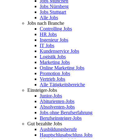
Jobs München
Jobs Nürnberg
Jobs Stuttgart
Alle Jobs
Jobs nach Branche
Controlling Jobs
HR Jobs
Ingenieur Jobs
IT Jobs
Kundenservice Jobs
Logistik Jobs
Marketing Jobs
Online Marketing Jobs
Promotion Jobs
Vertrieb Jobs
Alle Tätigkeitsbereiche
Einsteiger-Jobs
Junior-Jobs
Abiturienten-Jobs
Absolventen-Jobs
Jobs ohne Berufserfahrung
Berufseinsteiger-Jobs
Gut bezahlte Jobs
Ausbildungsberufe
Hauptschlusabschluss Jobs