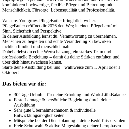
kombinieren hochwertige, flexible Pflege und Betreuung mit
Menschlichkeit, Fürsorge, Lebensqualität und Professionalität.
We care. You grow. PflegeButler bringt dich weiter.
PflegeButler eröffnet dir 2026 den Weg in einen Pflegeberuf mit
Sinn, Sicherheit und Perspektive.
In deiner Ausbildung lernst du, Verantwortung zu übernehmen,
Menschen zu begleiten und echte Veränderung zu bewirken –
fachlich fundiert und menschlich nah.
Dabei erlebst du echte Wertschätzung, ein starkes Team und
professionelle Begleitung – damit du deine Stärken entfalten und
über dich hinauswachsen kannst.
Starte deine Ausbildung bei uns – wahlweise zum 1. April oder 1.
Oktober!
Das bieten wir dir:
30 Tage Urlaub – für deine Erholung und Work-Life-Balance
Feste Lerntage & persönliche Begleitung durch deine
Ausbildung
Sehr gute Übernahmechancen & individuelle
Entwicklungsmöglichkeiten
Mitsprache bei der Dienstplanung – deine Bedürfnisse zählen
Freie Schulwahl & aktive Mitgestaltung deiner Lernphasen