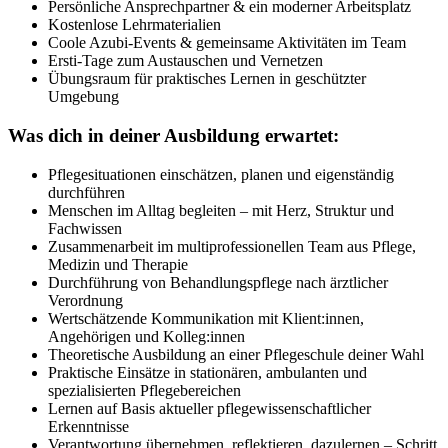
Persönliche Ansprechpartner & ein moderner Arbeitsplatz
Kostenlose Lehrmaterialien
Coole Azubi-Events & gemeinsame Aktivitäten im Team
Ersti-Tage zum Austauschen und Vernetzen
Übungsraum für praktisches Lernen in geschützter
Umgebung
Was dich in deiner Ausbildung erwartet:
Pflegesituationen einschätzen, planen und eigenständig
durchführen
Menschen im Alltag begleiten – mit Herz, Struktur und
Fachwissen
Zusammenarbeit im multiprofessionellen Team aus Pflege,
Medizin und Therapie
Durchführung von Behandlungspflege nach ärztlicher
Verordnung
Wertschätzende Kommunikation mit Klient:innen,
Angehörigen und Kolleg:innen
Theoretische Ausbildung an einer Pflegeschule deiner Wahl
Praktische Einsätze in stationären, ambulanten und
spezialisierten Pflegebereichen
Lernen auf Basis aktueller pflegewissenschaftlicher
Erkenntnisse
Verantwortung übernehmen, reflektieren, dazulernen – Schritt