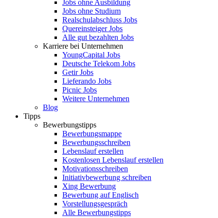
Jobs ohne Ausbildung
Jobs ohne Studium
Realschulabschluss Jobs
Quereinsteiger Jobs
Alle gut bezahlten Jobs
Karriere bei Unternehmen
YoungCapital Jobs
Deutsche Telekom Jobs
Getir Jobs
Lieferando Jobs
Picnic Jobs
Weitere Unternehmen
Blog
Tipps
Bewerbungstipps
Bewerbungsmappe
Bewerbungsschreiben
Lebenslauf erstellen
Kostenlosen Lebenslauf erstellen
Motivationsschreiben
Initiativbewerbung schreiben
Xing Bewerbung
Bewerbung auf Englisch
Vorstellungsgespräch
Alle Bewerbungstipps