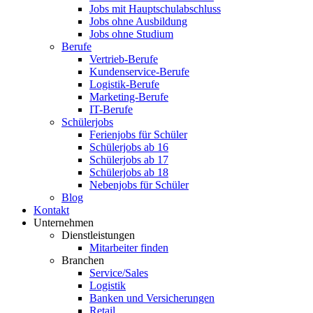
Jobs mit Hauptschulabschluss
Jobs ohne Ausbildung
Jobs ohne Studium
Berufe
Vertrieb-Berufe
Kundenservice-Berufe
Logistik-Berufe
Marketing-Berufe
IT-Berufe
Schülerjobs
Ferienjobs für Schüler
Schülerjobs ab 16
Schülerjobs ab 17
Schülerjobs ab 18
Nebenjobs für Schüler
Blog
Kontakt
Unternehmen
Dienstleistungen
Mitarbeiter finden
Branchen
Service/Sales
Logistik
Banken und Versicherungen
Retail