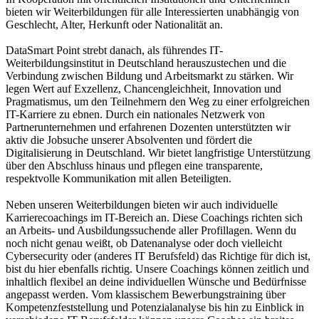
bieten wir Weiterbildungen für alle Interessierten unabhängig von
Geschlecht, Alter, Herkunft oder Nationalität an.
DataSmart Point strebt danach, als führendes IT-
Weiterbildungsinstitut in Deutschland herauszustechen und die
Verbindung zwischen Bildung und Arbeitsmarkt zu stärken. Wir
legen Wert auf Exzellenz, Chancengleichheit, Innovation und
Pragmatismus, um den Teilnehmern den Weg zu einer erfolgreichen
IT-Karriere zu ebnen. Durch ein nationales Netzwerk von
Partnerunternehmen und erfahrenen Dozenten unterstützten wir
aktiv die Jobsuche unserer Absolventen und fördert die
Digitalisierung in Deutschland. Wir bietet langfristige Unterstützung
über den Abschluss hinaus und pflegen eine transparente,
respektvolle Kommunikation mit allen Beteiligten.
Neben unseren Weiterbildungen bieten wir auch individuelle
Karrierecoachings im IT-Bereich an. Diese Coachings richten sich
an Arbeits- und Ausbildungssuchende aller Profillagen. Wenn du
noch nicht genau weißt, ob Datenanalyse oder doch vielleicht
Cybersecurity oder (anderes IT Berufsfeld) das Richtige für dich ist,
bist du hier ebenfalls richtig. Unsere Coachings können zeitlich und
inhaltlich flexibel an deine individuellen Wünsche und Bedürfnisse
angepasst werden. Vom klassischem Bewerbungstraining über
Kompetenzfeststellung und Potenzialanalyse bis hin zu Einblick in