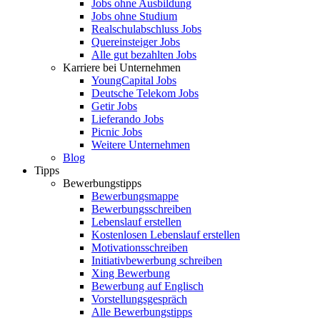
Jobs ohne Ausbildung
Jobs ohne Studium
Realschulabschluss Jobs
Quereinsteiger Jobs
Alle gut bezahlten Jobs
Karriere bei Unternehmen
YoungCapital Jobs
Deutsche Telekom Jobs
Getir Jobs
Lieferando Jobs
Picnic Jobs
Weitere Unternehmen
Blog
Tipps
Bewerbungstipps
Bewerbungsmappe
Bewerbungsschreiben
Lebenslauf erstellen
Kostenlosen Lebenslauf erstellen
Motivationsschreiben
Initiativbewerbung schreiben
Xing Bewerbung
Bewerbung auf Englisch
Vorstellungsgespräch
Alle Bewerbungstipps