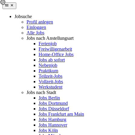
Jobsuche
Profil anlegen
Einloggen
Alle Jobs
Jobs nach Anstellungsart
Ferienjob
Freiwilligenarbeit
Home-Office Jobs
Jobs ab sofort
Nebenjob
Praktikum
Teilzeit-Jobs
Vollzeit-Jobs
Werkstudent
Jobs nach Stadt
Jobs Berlin
Jobs Dortmund
Jobs Düsseldorf
Jobs Frankfurt am Main
Jobs Hamburg
Jobs Hannover
Jobs Köln