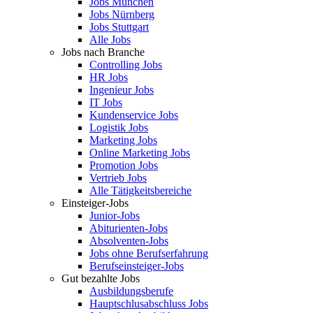
Jobs München
Jobs Nürnberg
Jobs Stuttgart
Alle Jobs
Jobs nach Branche
Controlling Jobs
HR Jobs
Ingenieur Jobs
IT Jobs
Kundenservice Jobs
Logistik Jobs
Marketing Jobs
Online Marketing Jobs
Promotion Jobs
Vertrieb Jobs
Alle Tätigkeitsbereiche
Einsteiger-Jobs
Junior-Jobs
Abiturienten-Jobs
Absolventen-Jobs
Jobs ohne Berufserfahrung
Berufseinsteiger-Jobs
Gut bezahlte Jobs
Ausbildungsberufe
Hauptschlusabschluss Jobs