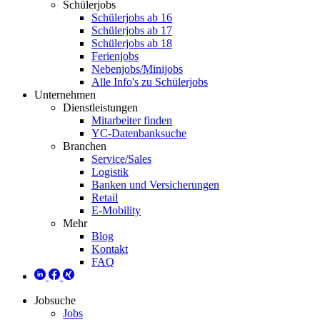
Schülerjobs
Schülerjobs ab 16
Schülerjobs ab 17
Schülerjobs ab 18
Ferienjobs
Nebenjobs/Minijobs
Alle Info's zu Schülerjobs
Unternehmen
Dienstleistungen
Mitarbeiter finden
YC-Datenbanksuche
Branchen
Service/Sales
Logistik
Banken und Versicherungen
Retail
E-Mobility
Mehr
Blog
Kontakt
FAQ
Jobsuche
Jobs