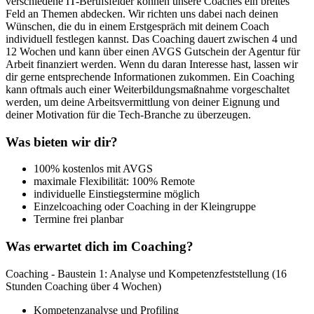
verschiedene IT-Berufsfelder können unsere Coaches ein breites
Feld an Themen abdecken. Wir richten uns dabei nach deinen
Wünschen, die du in einem Erstgespräch mit deinem Coach
individuell festlegen kannst. Das Coaching dauert zwischen 4 und
12 Wochen und kann über einen AVGS Gutschein der Agentur für
Arbeit finanziert werden. Wenn du daran Interesse hast, lassen wir
dir gerne entsprechende Informationen zukommen. Ein Coaching
kann oftmals auch einer Weiterbildungsmaßnahme vorgeschaltet
werden, um deine Arbeitsvermittlung von deiner Eignung und
deiner Motivation für die Tech-Branche zu überzeugen.
Was bieten wir dir?
100% kostenlos mit AVGS
maximale Flexibilität: 100% Remote
individuelle Einstiegstermine möglich
Einzelcoaching oder Coaching in der Kleingruppe
Termine frei planbar
Was erwartet dich im Coaching?
Coaching - Baustein 1: Analyse und Kompetenzfeststellung (16
Stunden Coaching über 4 Wochen)
Kompetenzanalyse und Profiling