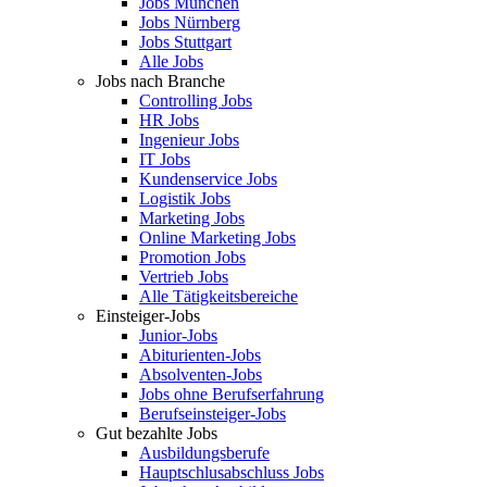
Jobs München
Jobs Nürnberg
Jobs Stuttgart
Alle Jobs
Jobs nach Branche
Controlling Jobs
HR Jobs
Ingenieur Jobs
IT Jobs
Kundenservice Jobs
Logistik Jobs
Marketing Jobs
Online Marketing Jobs
Promotion Jobs
Vertrieb Jobs
Alle Tätigkeitsbereiche
Einsteiger-Jobs
Junior-Jobs
Abiturienten-Jobs
Absolventen-Jobs
Jobs ohne Berufserfahrung
Berufseinsteiger-Jobs
Gut bezahlte Jobs
Ausbildungsberufe
Hauptschlusabschluss Jobs