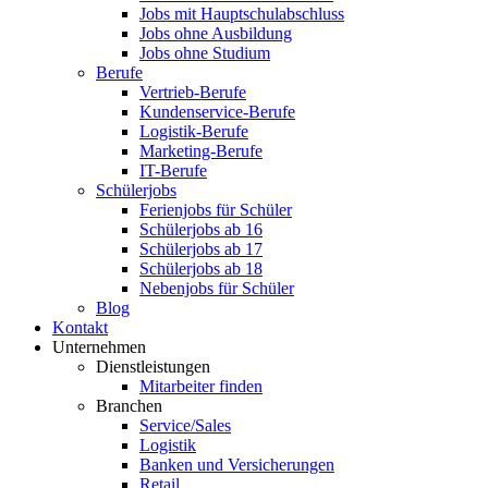
Jobs mit Hauptschulabschluss
Jobs ohne Ausbildung
Jobs ohne Studium
Berufe
Vertrieb-Berufe
Kundenservice-Berufe
Logistik-Berufe
Marketing-Berufe
IT-Berufe
Schülerjobs
Ferienjobs für Schüler
Schülerjobs ab 16
Schülerjobs ab 17
Schülerjobs ab 18
Nebenjobs für Schüler
Blog
Kontakt
Unternehmen
Dienstleistungen
Mitarbeiter finden
Branchen
Service/Sales
Logistik
Banken und Versicherungen
Retail