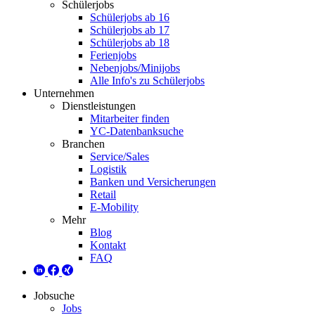
Schülerjobs
Schülerjobs ab 16
Schülerjobs ab 17
Schülerjobs ab 18
Ferienjobs
Nebenjobs/Minijobs
Alle Info's zu Schülerjobs
Unternehmen
Dienstleistungen
Mitarbeiter finden
YC-Datenbanksuche
Branchen
Service/Sales
Logistik
Banken und Versicherungen
Retail
E-Mobility
Mehr
Blog
Kontakt
FAQ
Jobsuche
Jobs