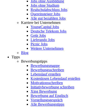
Jobs ohne Ausbildung
Jobs ohne Studium
Realschulabschluss Jobs
Quereinsteiger Jobs
Alle gut bezahlten Jobs
Karriere bei Unternehmen
YoungCapital Jobs
Deutsche Telekom Jobs
Getir Jobs
Lieferando Jobs
Picnic Jobs
Weitere Unternehmen
Blog
Tipps
Bewerbungstipps
Bewerbungsmappe
Bewerbungsschreiben
Lebenslauf erstellen
Kostenlosen Lebenslauf erstellen
Motivationsschreiben
Initiativbewerbung schreiben
Xing Bewerbung
Bewerbung auf Englisch
Vorstellungsgespräch
Alle Bewerbungstipps