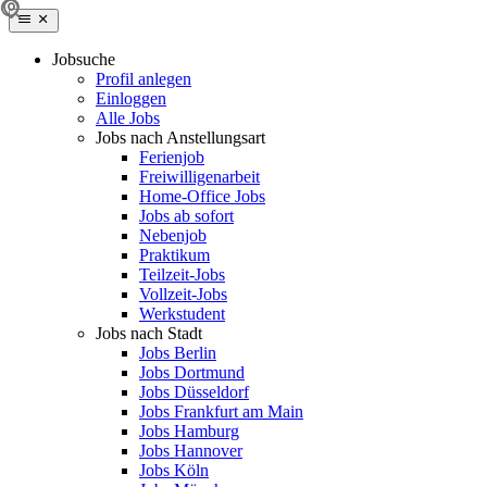
Jobsuche
Profil anlegen
Einloggen
Alle Jobs
Jobs nach Anstellungsart
Ferienjob
Freiwilligenarbeit
Home-Office Jobs
Jobs ab sofort
Nebenjob
Praktikum
Teilzeit-Jobs
Vollzeit-Jobs
Werkstudent
Jobs nach Stadt
Jobs Berlin
Jobs Dortmund
Jobs Düsseldorf
Jobs Frankfurt am Main
Jobs Hamburg
Jobs Hannover
Jobs Köln