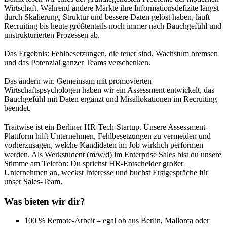
Wirtschaft. Während andere Märkte ihre Informationsdefizite längst
durch Skalierung, Struktur und bessere Daten gelöst haben, läuft
Recruiting bis heute größtenteils noch immer nach Bauchgefühl und
unstrukturierten Prozessen ab.
Das Ergebnis: Fehlbesetzungen, die teuer sind, Wachstum bremsen
und das Potenzial ganzer Teams verschenken.
Das ändern wir. Gemeinsam mit promovierten
Wirtschaftspsychologen haben wir ein Assessment entwickelt, das
Bauchgefühl mit Daten ergänzt und Misallokationen im Recruiting
beendet.
Traitwise ist ein Berliner HR-Tech-Startup. Unsere Assessment-
Plattform hilft Unternehmen, Fehlbesetzungen zu vermeiden und
vorherzusagen, welche Kandidaten im Job wirklich performen
werden. Als Werkstudent (m/w/d) im Enterprise Sales bist du unsere
Stimme am Telefon: Du sprichst HR-Entscheider großer
Unternehmen an, weckst Interesse und buchst Erstgespräche für
unser Sales-Team.
Was bieten wir dir?
100 % Remote-Arbeit – egal ob aus Berlin, Mallorca oder