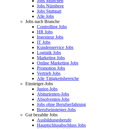
Jobs München
Jobs Nürnberg
Jobs Stuttgart
Alle Jobs
Jobs nach Branche
Controlling Jobs
HR Jobs
Ingenieur Jobs
IT Jobs
Kundenservice Jobs
Logistik Jobs
Marketing Jobs
Online Marketing Jobs
Promotion Jobs
Vertrieb Jobs
Alle Tätigkeitsbereiche
Einsteiger-Jobs
Junior-Jobs
Abiturienten-Jobs
Absolventen-Jobs
Jobs ohne Berufserfahrung
Berufseinsteiger-Jobs
Gut bezahlte Jobs
Ausbildungsberufe
Hauptschlusabschluss Jobs