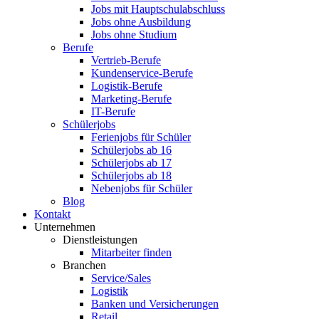
Jobs mit Hauptschulabschluss
Jobs ohne Ausbildung
Jobs ohne Studium
Berufe
Vertrieb-Berufe
Kundenservice-Berufe
Logistik-Berufe
Marketing-Berufe
IT-Berufe
Schülerjobs
Ferienjobs für Schüler
Schülerjobs ab 16
Schülerjobs ab 17
Schülerjobs ab 18
Nebenjobs für Schüler
Blog
Kontakt
Unternehmen
Dienstleistungen
Mitarbeiter finden
Branchen
Service/Sales
Logistik
Banken und Versicherungen
Retail