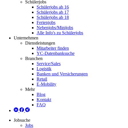
Schülerjobs
Schülerjobs ab 16
Schülerjobs ab 17
Schülerjobs ab 18
Ferienjobs
Nebenjobs/Minijobs
Alle Info's zu Schülerjobs
Unternehmen
Dienstleistungen
Mitarbeiter finden
YC-Datenbanksuche
Branchen
Service/Sales
Logistik
Banken und Versicherungen
Retail
E-Mobility
Mehr
Blog
Kontakt
FAQ
Jobsuche
Jobs