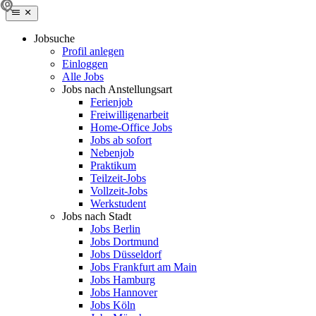
Jobsuche
Profil anlegen
Einloggen
Alle Jobs
Jobs nach Anstellungsart
Ferienjob
Freiwilligenarbeit
Home-Office Jobs
Jobs ab sofort
Nebenjob
Praktikum
Teilzeit-Jobs
Vollzeit-Jobs
Werkstudent
Jobs nach Stadt
Jobs Berlin
Jobs Dortmund
Jobs Düsseldorf
Jobs Frankfurt am Main
Jobs Hamburg
Jobs Hannover
Jobs Köln