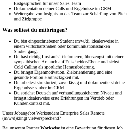
Erstgesprächen für unser Sales-Team
Dokumentation deiner Calls und Ergebnisse im CRM
Weitergabe von Insights an das Team zur Schärfung von Pitch
und Zielgruppe
Was solltest du mitbringen?
Du bist eingeschriebener Student (m/w/d), idealerweise in
einem wirtschaftsnahen oder kommunikationsstarken
Studiengang.
Du hast richtig Lust aufs Telefonieren, überzeugst mit deiner
sympathischen Art auch auf Entscheider-Ebene und siehst
Cold Calling als sportliche Herausforderung.
Du bringst Eigenmotivation, Zielorientierung und eine
gesunde Portion Hartnäckigkeit mit.
Du arbeitest strukturiert, zuverlässig und dokumentierst deine
Ergebnisse sauber im CRM.
Du sprichst Deutsch auf verhandlungssicherem Niveau und
bringst idealerweise erste Erfahrungen im Vertrieb oder
Kundenkontakt mit.
Unser Jobangebot Werkstudent Enterprise Sales Remote
(m/w/d)klingt vielversprechend?
Bei unserem Partner
Workwise
ist eine Bewerbung für diesen Job