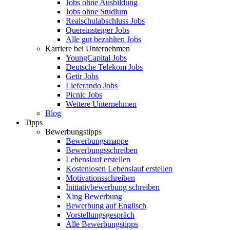
Jobs ohne Ausbildung
Jobs ohne Studium
Realschulabschluss Jobs
Quereinsteiger Jobs
Alle gut bezahlten Jobs
Karriere bei Unternehmen
YoungCapital Jobs
Deutsche Telekom Jobs
Getir Jobs
Lieferando Jobs
Picnic Jobs
Weitere Unternehmen
Blog
Tipps
Bewerbungstipps
Bewerbungsmappe
Bewerbungsschreiben
Lebenslauf erstellen
Kostenlosen Lebenslauf erstellen
Motivationsschreiben
Initiativbewerbung schreiben
Xing Bewerbung
Bewerbung auf Englisch
Vorstellungsgespräch
Alle Bewerbungstipps