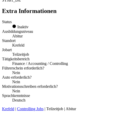
STJB1_DE
Extra Informationen
Status
Inaktiv
Ausbildungsniveau
Abitur
Standort
Krefeld
Jobart
Teilzeitjob
Tätigkeitsbereich
Finance / Accounting / Controlling
Führerschein erforderlich?
Nein
Auto erforderlich?
Nein
Motivationsschreiben erforderlich?
Nein
Sprachkenntnisse
Deutsch
Krefeld
|
Controlling Jobs
| Teilzeitjob | Abitur