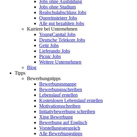
Jobs ohne Ausbildung
Jobs ohne Studium
Realschulabschluss Jobs
Quereinsteiger Jobs
Alle gut bezahlten Jobs
Karriere bei Unternehmen
YoungCapital Jobs
Deutsche Telekom Jobs
Getir Jobs
Lieferando Jobs
Picnic Jobs
Weitere Unternehmen
Blog
Tipps
Bewerbungstipps
Bewerbungsmappe
Bewerbungsschreiben
Lebenslauf erstellen
Kostenlosen Lebenslauf erstellen
Motivationsschreiben
Initiativbewerbung schreiben
Xing Bewerbung
Bewerbung auf Englisch
Vorstellungsgespräch
Alle Bewerbungstipps