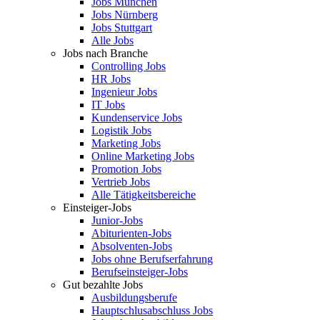
Jobs München
Jobs Nürnberg
Jobs Stuttgart
Alle Jobs
Jobs nach Branche
Controlling Jobs
HR Jobs
Ingenieur Jobs
IT Jobs
Kundenservice Jobs
Logistik Jobs
Marketing Jobs
Online Marketing Jobs
Promotion Jobs
Vertrieb Jobs
Alle Tätigkeitsbereiche
Einsteiger-Jobs
Junior-Jobs
Abiturienten-Jobs
Absolventen-Jobs
Jobs ohne Berufserfahrung
Berufseinsteiger-Jobs
Gut bezahlte Jobs
Ausbildungsberufe
Hauptschlusabschluss Jobs