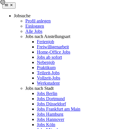
Jobsuche
Profil anlegen
Einloggen
Alle Jobs
Jobs nach Anstellungsart
Ferienjob
Freiwilligenarbeit
Home-Office Jobs
Jobs ab sofort
Nebenjob
Praktikum
Teilzeit-Jobs
Vollzeit-Jobs
Werkstudent
Jobs nach Stadt
Jobs Berlin
Jobs Dortmund
Jobs Düsseldorf
Jobs Frankfurt am Main
Jobs Hamburg
Jobs Hannover
Jobs Köln