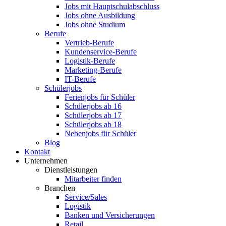
Jobs mit Hauptschulabschluss
Jobs ohne Ausbildung
Jobs ohne Studium
Berufe
Vertrieb-Berufe
Kundenservice-Berufe
Logistik-Berufe
Marketing-Berufe
IT-Berufe
Schülerjobs
Ferienjobs für Schüler
Schülerjobs ab 16
Schülerjobs ab 17
Schülerjobs ab 18
Nebenjobs für Schüler
Blog
Kontakt
Unternehmen
Dienstleistungen
Mitarbeiter finden
Branchen
Service/Sales
Logistik
Banken und Versicherungen
Retail