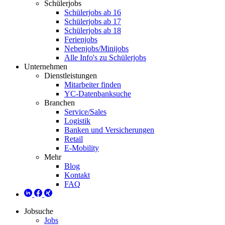
Schülerjobs
Schülerjobs ab 16
Schülerjobs ab 17
Schülerjobs ab 18
Ferienjobs
Nebenjobs/Minijobs
Alle Info's zu Schülerjobs
Unternehmen
Dienstleistungen
Mitarbeiter finden
YC-Datenbanksuche
Branchen
Service/Sales
Logistik
Banken und Versicherungen
Retail
E-Mobility
Mehr
Blog
Kontakt
FAQ
Jobsuche
Jobs