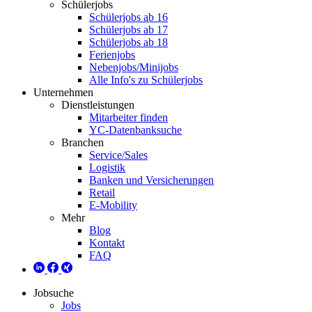
Schülerjobs
Schülerjobs ab 16
Schülerjobs ab 17
Schülerjobs ab 18
Ferienjobs
Nebenjobs/Minijobs
Alle Info's zu Schülerjobs
Unternehmen
Dienstleistungen
Mitarbeiter finden
YC-Datenbanksuche
Branchen
Service/Sales
Logistik
Banken und Versicherungen
Retail
E-Mobility
Mehr
Blog
Kontakt
FAQ
Jobsuche
Jobs