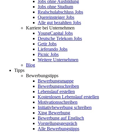
Jobs ohne Ausbildung
Jobs ohne Studium
Realschulabschluss Jobs
Quereinsteiger Jobs
Alle gut bezahlten Jobs
Karriere bei Unternehmen
YoungCapital Jobs
Deutsche Telekom Jobs
Getir Jobs
Lieferando Jobs
Picnic Jobs
Weitere Unternehmen
Blog
Tipps
Bewerbungstipps
Bewerbungsmappe
Bewerbungsschreiben
Lebenslauf erstellen
Kostenlosen Lebenslauf erstellen
Motivationsschreiben
Initiativbewerbung schreiben
Xing Bewerbung
Bewerbung auf Englisch
Vorstellungsgespräch
Alle Bewerbungstipps