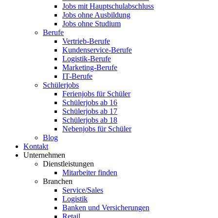
Jobs mit Hauptschulabschluss
Jobs ohne Ausbildung
Jobs ohne Studium
Berufe
Vertrieb-Berufe
Kundenservice-Berufe
Logistik-Berufe
Marketing-Berufe
IT-Berufe
Schülerjobs
Ferienjobs für Schüler
Schülerjobs ab 16
Schülerjobs ab 17
Schülerjobs ab 18
Nebenjobs für Schüler
Blog
Kontakt
Unternehmen
Dienstleistungen
Mitarbeiter finden
Branchen
Service/Sales
Logistik
Banken und Versicherungen
Retail