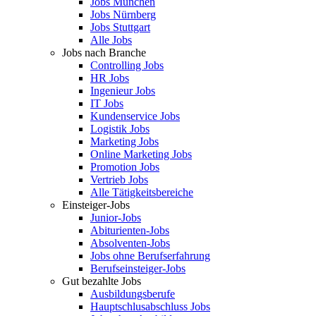
Jobs München
Jobs Nürnberg
Jobs Stuttgart
Alle Jobs
Jobs nach Branche
Controlling Jobs
HR Jobs
Ingenieur Jobs
IT Jobs
Kundenservice Jobs
Logistik Jobs
Marketing Jobs
Online Marketing Jobs
Promotion Jobs
Vertrieb Jobs
Alle Tätigkeitsbereiche
Einsteiger-Jobs
Junior-Jobs
Abiturienten-Jobs
Absolventen-Jobs
Jobs ohne Berufserfahrung
Berufseinsteiger-Jobs
Gut bezahlte Jobs
Ausbildungsberufe
Hauptschlusabschluss Jobs