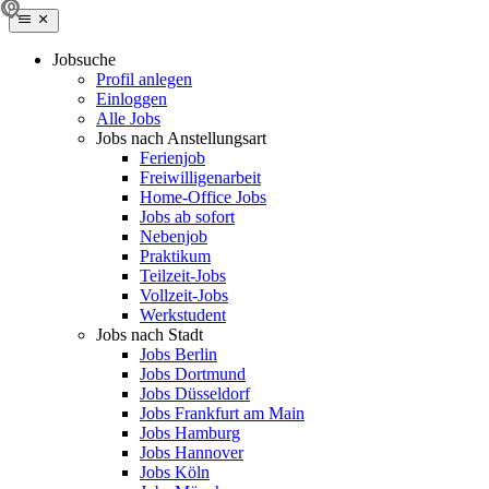
Jobsuche
Profil anlegen
Einloggen
Alle Jobs
Jobs nach Anstellungsart
Ferienjob
Freiwilligenarbeit
Home-Office Jobs
Jobs ab sofort
Nebenjob
Praktikum
Teilzeit-Jobs
Vollzeit-Jobs
Werkstudent
Jobs nach Stadt
Jobs Berlin
Jobs Dortmund
Jobs Düsseldorf
Jobs Frankfurt am Main
Jobs Hamburg
Jobs Hannover
Jobs Köln