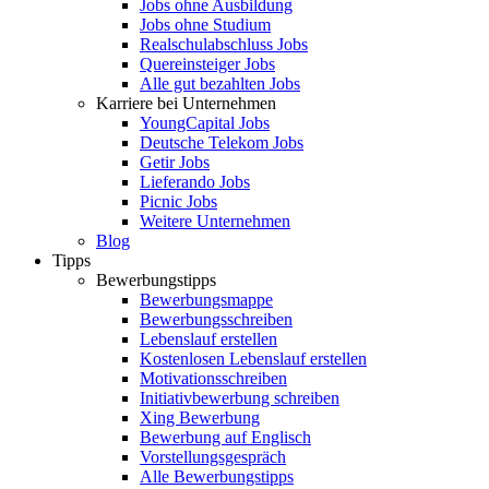
Jobs ohne Ausbildung
Jobs ohne Studium
Realschulabschluss Jobs
Quereinsteiger Jobs
Alle gut bezahlten Jobs
Karriere bei Unternehmen
YoungCapital Jobs
Deutsche Telekom Jobs
Getir Jobs
Lieferando Jobs
Picnic Jobs
Weitere Unternehmen
Blog
Tipps
Bewerbungstipps
Bewerbungsmappe
Bewerbungsschreiben
Lebenslauf erstellen
Kostenlosen Lebenslauf erstellen
Motivationsschreiben
Initiativbewerbung schreiben
Xing Bewerbung
Bewerbung auf Englisch
Vorstellungsgespräch
Alle Bewerbungstipps