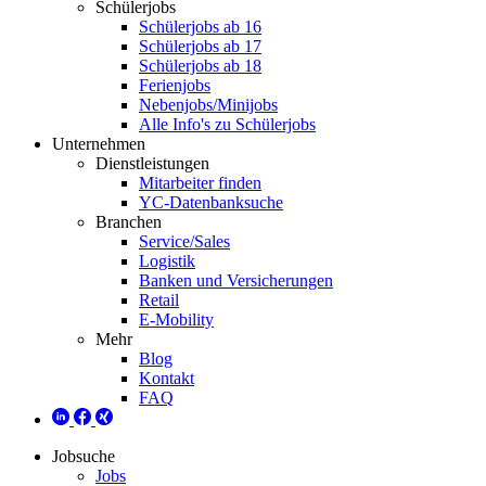
Schülerjobs
Schülerjobs ab 16
Schülerjobs ab 17
Schülerjobs ab 18
Ferienjobs
Nebenjobs/Minijobs
Alle Info's zu Schülerjobs
Unternehmen
Dienstleistungen
Mitarbeiter finden
YC-Datenbanksuche
Branchen
Service/Sales
Logistik
Banken und Versicherungen
Retail
E-Mobility
Mehr
Blog
Kontakt
FAQ
Jobsuche
Jobs