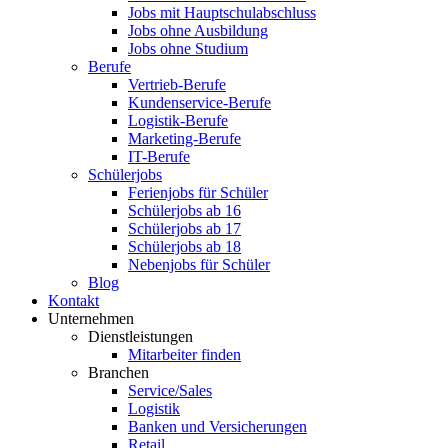
Jobs mit Hauptschulabschluss
Jobs ohne Ausbildung
Jobs ohne Studium
Berufe
Vertrieb-Berufe
Kundenservice-Berufe
Logistik-Berufe
Marketing-Berufe
IT-Berufe
Schülerjobs
Ferienjobs für Schüler
Schülerjobs ab 16
Schülerjobs ab 17
Schülerjobs ab 18
Nebenjobs für Schüler
Blog
Kontakt
Unternehmen
Dienstleistungen
Mitarbeiter finden
Branchen
Service/Sales
Logistik
Banken und Versicherungen
Retail