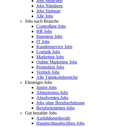
Jobs München
Jobs Nürnberg
Jobs Stuttgart
Alle Jobs
Jobs nach Branche
Controlling Jobs
HR Jobs
Ingenieur Jobs
IT Jobs
Kundenservice Jobs
Logistik Jobs
Marketing Jobs
Online Marketing Jobs
Promotion Jobs
Vertrieb Jobs
Alle Tätigkeitsbereiche
Einsteiger-Jobs
Junior-Jobs
Abiturienten-Jobs
Absolventen-Jobs
Jobs ohne Berufserfahrung
Berufseinsteiger-Jobs
Gut bezahlte Jobs
Ausbildungsberufe
Hauptschlusabschluss Jobs