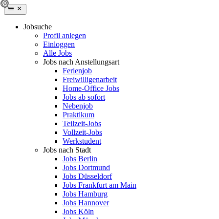
Jobsuche
Profil anlegen
Einloggen
Alle Jobs
Jobs nach Anstellungsart
Ferienjob
Freiwilligenarbeit
Home-Office Jobs
Jobs ab sofort
Nebenjob
Praktikum
Teilzeit-Jobs
Vollzeit-Jobs
Werkstudent
Jobs nach Stadt
Jobs Berlin
Jobs Dortmund
Jobs Düsseldorf
Jobs Frankfurt am Main
Jobs Hamburg
Jobs Hannover
Jobs Köln