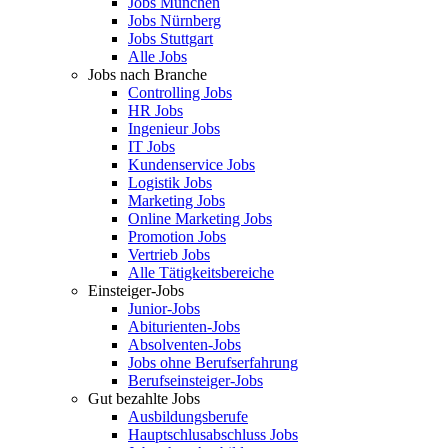
Jobs München
Jobs Nürnberg
Jobs Stuttgart
Alle Jobs
Jobs nach Branche
Controlling Jobs
HR Jobs
Ingenieur Jobs
IT Jobs
Kundenservice Jobs
Logistik Jobs
Marketing Jobs
Online Marketing Jobs
Promotion Jobs
Vertrieb Jobs
Alle Tätigkeitsbereiche
Einsteiger-Jobs
Junior-Jobs
Abiturienten-Jobs
Absolventen-Jobs
Jobs ohne Berufserfahrung
Berufseinsteiger-Jobs
Gut bezahlte Jobs
Ausbildungsberufe
Hauptschlusabschluss Jobs