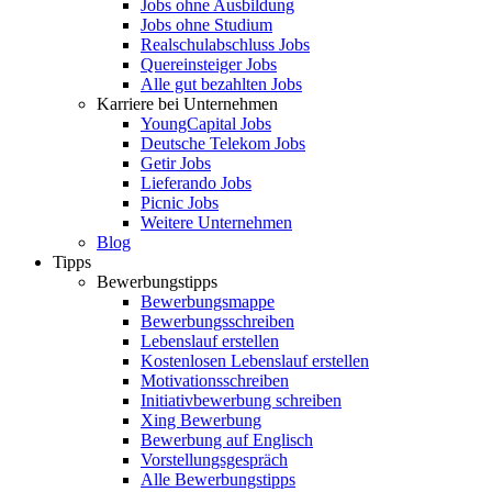
Jobs ohne Ausbildung
Jobs ohne Studium
Realschulabschluss Jobs
Quereinsteiger Jobs
Alle gut bezahlten Jobs
Karriere bei Unternehmen
YoungCapital Jobs
Deutsche Telekom Jobs
Getir Jobs
Lieferando Jobs
Picnic Jobs
Weitere Unternehmen
Blog
Tipps
Bewerbungstipps
Bewerbungsmappe
Bewerbungsschreiben
Lebenslauf erstellen
Kostenlosen Lebenslauf erstellen
Motivationsschreiben
Initiativbewerbung schreiben
Xing Bewerbung
Bewerbung auf Englisch
Vorstellungsgespräch
Alle Bewerbungstipps