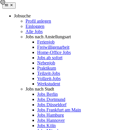
Jobsuche
Profil anlegen
Einloggen
Alle Jobs
Jobs nach Anstellungsart
Ferienjob
Freiwilligenarbeit
Home-Office Jobs
Jobs ab sofort
Nebenjob
Praktikum
Teilzeit-Jobs
Vollzeit-Jobs
Werkstudent
Jobs nach Stadt
Jobs Berlin
Jobs Dortmund
Jobs Düsseldorf
Jobs Frankfurt am Main
Jobs Hamburg
Jobs Hannover
Jobs Köln