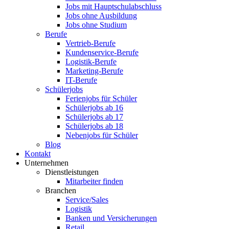
Jobs mit Hauptschulabschluss
Jobs ohne Ausbildung
Jobs ohne Studium
Berufe
Vertrieb-Berufe
Kundenservice-Berufe
Logistik-Berufe
Marketing-Berufe
IT-Berufe
Schülerjobs
Ferienjobs für Schüler
Schülerjobs ab 16
Schülerjobs ab 17
Schülerjobs ab 18
Nebenjobs für Schüler
Blog
Kontakt
Unternehmen
Dienstleistungen
Mitarbeiter finden
Branchen
Service/Sales
Logistik
Banken und Versicherungen
Retail