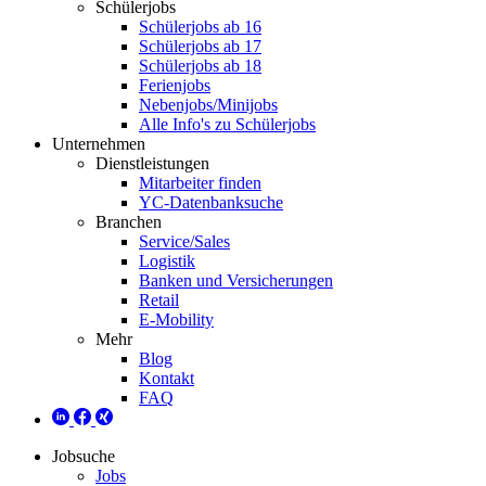
Schülerjobs
Schülerjobs ab 16
Schülerjobs ab 17
Schülerjobs ab 18
Ferienjobs
Nebenjobs/Minijobs
Alle Info's zu Schülerjobs
Unternehmen
Dienstleistungen
Mitarbeiter finden
YC-Datenbanksuche
Branchen
Service/Sales
Logistik
Banken und Versicherungen
Retail
E-Mobility
Mehr
Blog
Kontakt
FAQ
Jobsuche
Jobs