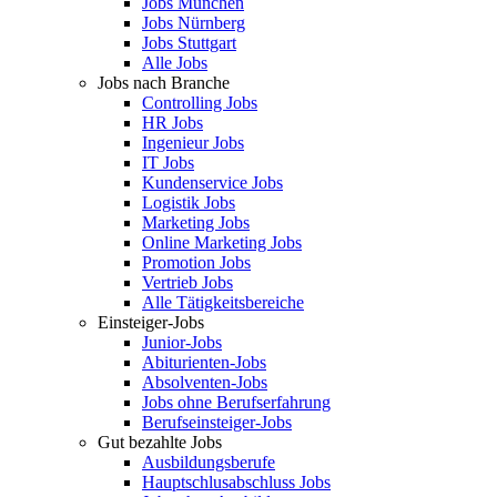
Jobs München
Jobs Nürnberg
Jobs Stuttgart
Alle Jobs
Jobs nach Branche
Controlling Jobs
HR Jobs
Ingenieur Jobs
IT Jobs
Kundenservice Jobs
Logistik Jobs
Marketing Jobs
Online Marketing Jobs
Promotion Jobs
Vertrieb Jobs
Alle Tätigkeitsbereiche
Einsteiger-Jobs
Junior-Jobs
Abiturienten-Jobs
Absolventen-Jobs
Jobs ohne Berufserfahrung
Berufseinsteiger-Jobs
Gut bezahlte Jobs
Ausbildungsberufe
Hauptschlusabschluss Jobs