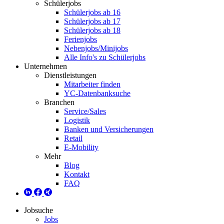
Schülerjobs
Schülerjobs ab 16
Schülerjobs ab 17
Schülerjobs ab 18
Ferienjobs
Nebenjobs/Minijobs
Alle Info's zu Schülerjobs
Unternehmen
Dienstleistungen
Mitarbeiter finden
YC-Datenbanksuche
Branchen
Service/Sales
Logistik
Banken und Versicherungen
Retail
E-Mobility
Mehr
Blog
Kontakt
FAQ
Jobsuche
Jobs