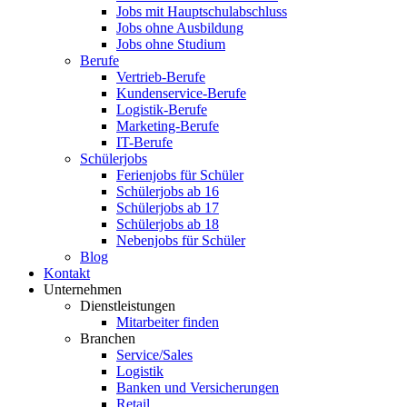
Jobs mit Hauptschulabschluss
Jobs ohne Ausbildung
Jobs ohne Studium
Berufe
Vertrieb-Berufe
Kundenservice-Berufe
Logistik-Berufe
Marketing-Berufe
IT-Berufe
Schülerjobs
Ferienjobs für Schüler
Schülerjobs ab 16
Schülerjobs ab 17
Schülerjobs ab 18
Nebenjobs für Schüler
Blog
Kontakt
Unternehmen
Dienstleistungen
Mitarbeiter finden
Branchen
Service/Sales
Logistik
Banken und Versicherungen
Retail