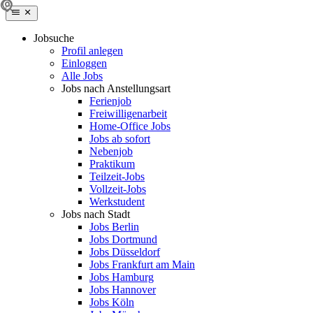
Jobsuche
Profil anlegen
Einloggen
Alle Jobs
Jobs nach Anstellungsart
Ferienjob
Freiwilligenarbeit
Home-Office Jobs
Jobs ab sofort
Nebenjob
Praktikum
Teilzeit-Jobs
Vollzeit-Jobs
Werkstudent
Jobs nach Stadt
Jobs Berlin
Jobs Dortmund
Jobs Düsseldorf
Jobs Frankfurt am Main
Jobs Hamburg
Jobs Hannover
Jobs Köln