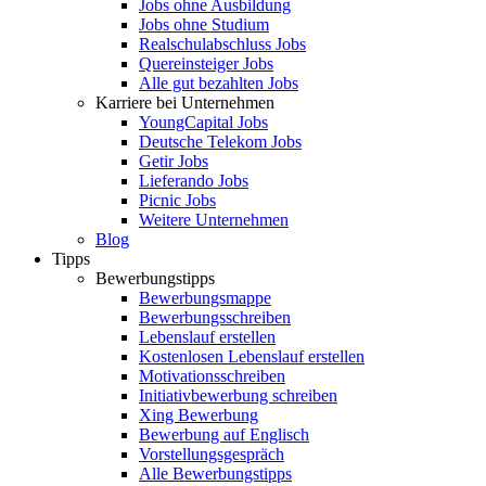
Jobs ohne Ausbildung
Jobs ohne Studium
Realschulabschluss Jobs
Quereinsteiger Jobs
Alle gut bezahlten Jobs
Karriere bei Unternehmen
YoungCapital Jobs
Deutsche Telekom Jobs
Getir Jobs
Lieferando Jobs
Picnic Jobs
Weitere Unternehmen
Blog
Tipps
Bewerbungstipps
Bewerbungsmappe
Bewerbungsschreiben
Lebenslauf erstellen
Kostenlosen Lebenslauf erstellen
Motivationsschreiben
Initiativbewerbung schreiben
Xing Bewerbung
Bewerbung auf Englisch
Vorstellungsgespräch
Alle Bewerbungstipps