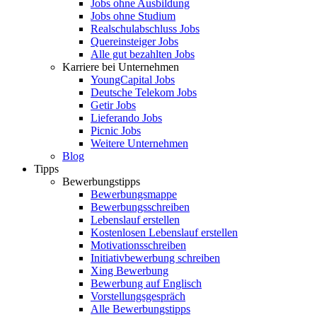
Jobs ohne Ausbildung
Jobs ohne Studium
Realschulabschluss Jobs
Quereinsteiger Jobs
Alle gut bezahlten Jobs
Karriere bei Unternehmen
YoungCapital Jobs
Deutsche Telekom Jobs
Getir Jobs
Lieferando Jobs
Picnic Jobs
Weitere Unternehmen
Blog
Tipps
Bewerbungstipps
Bewerbungsmappe
Bewerbungsschreiben
Lebenslauf erstellen
Kostenlosen Lebenslauf erstellen
Motivationsschreiben
Initiativbewerbung schreiben
Xing Bewerbung
Bewerbung auf Englisch
Vorstellungsgespräch
Alle Bewerbungstipps