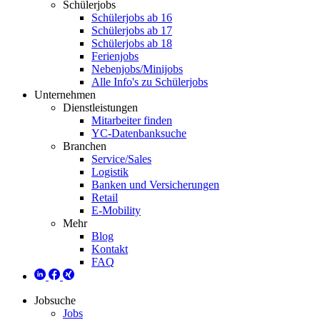
Schülerjobs
Schülerjobs ab 16
Schülerjobs ab 17
Schülerjobs ab 18
Ferienjobs
Nebenjobs/Minijobs
Alle Info's zu Schülerjobs
Unternehmen
Dienstleistungen
Mitarbeiter finden
YC-Datenbanksuche
Branchen
Service/Sales
Logistik
Banken und Versicherungen
Retail
E-Mobility
Mehr
Blog
Kontakt
FAQ
Jobsuche
Jobs