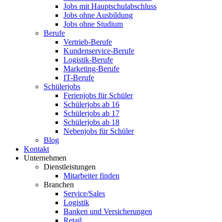
Jobs mit Hauptschulabschluss
Jobs ohne Ausbildung
Jobs ohne Studium
Berufe
Vertrieb-Berufe
Kundenservice-Berufe
Logistik-Berufe
Marketing-Berufe
IT-Berufe
Schülerjobs
Ferienjobs für Schüler
Schülerjobs ab 16
Schülerjobs ab 17
Schülerjobs ab 18
Nebenjobs für Schüler
Blog
Kontakt
Unternehmen
Dienstleistungen
Mitarbeiter finden
Branchen
Service/Sales
Logistik
Banken und Versicherungen
Retail