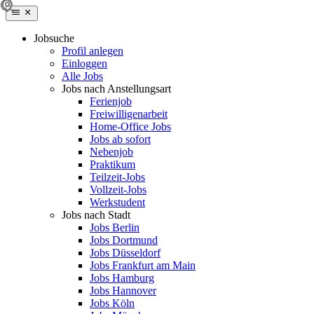
Jobsuche
Profil anlegen
Einloggen
Alle Jobs
Jobs nach Anstellungsart
Ferienjob
Freiwilligenarbeit
Home-Office Jobs
Jobs ab sofort
Nebenjob
Praktikum
Teilzeit-Jobs
Vollzeit-Jobs
Werkstudent
Jobs nach Stadt
Jobs Berlin
Jobs Dortmund
Jobs Düsseldorf
Jobs Frankfurt am Main
Jobs Hamburg
Jobs Hannover
Jobs Köln