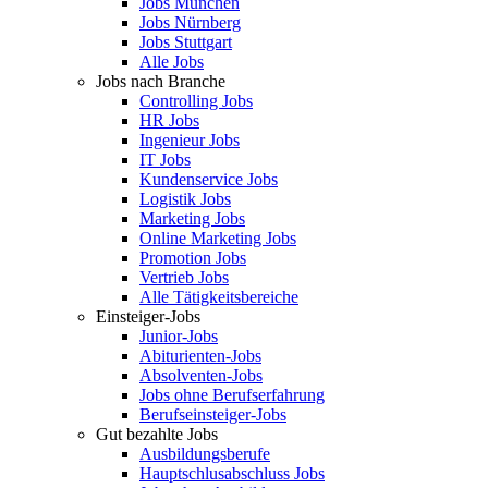
Jobs München
Jobs Nürnberg
Jobs Stuttgart
Alle Jobs
Jobs nach Branche
Controlling Jobs
HR Jobs
Ingenieur Jobs
IT Jobs
Kundenservice Jobs
Logistik Jobs
Marketing Jobs
Online Marketing Jobs
Promotion Jobs
Vertrieb Jobs
Alle Tätigkeitsbereiche
Einsteiger-Jobs
Junior-Jobs
Abiturienten-Jobs
Absolventen-Jobs
Jobs ohne Berufserfahrung
Berufseinsteiger-Jobs
Gut bezahlte Jobs
Ausbildungsberufe
Hauptschlusabschluss Jobs