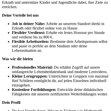
Erkrath und unterstütze Kinder und Jugendliche dabei, ihre Ziele zu
erreichen.
Deine Vorteile bei uns
Job in deiner Nähe:
Arbeite an unserem Standort direkt in
Erkrath oder flexibel online von zu Hause.
Flexibler Verdienst:
Erhalte ein festes Honorar pro Stunde
und verdiene bis zu 800 €.
Flexible Arbeitszeiten:
Bestimme dein Arbeitspensum selbst
und passe es perfekt an dein Studium oder deine
Lebenssituation an.
Was wir dir bieten
Professionelles Material:
Du erhältst Zugriff auf unsere
umfangreiche Lehrmitteldatenbank und moderne Lernvideos.
Kleine Lerngruppen:
Unterrichten in Gruppen von maximal
fünf Schülern ermöglicht dir, auf jeden Einzelnen individuell
einzugehen.
Kostenlose Fortbildungen:
Entwickle deine didaktischen
Fähigkeiten mit unseren zertifizierten Weiterbildungen weiter.
Dein Profil
Du hast Freude daran, Wissen in Fächern wie Mathematik,