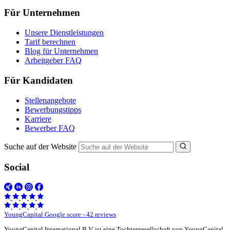
Für Unternehmen
Unsere Dienstleistungen
Tarif berechnen
Blog für Unternehmen
Arbeitgeber FAQ
Für Kandidaten
Stellenangebote
Bewerbungstipps
Karriere
Bewerber FAQ
Suche auf der Website
Social
YoungCapital Google score - 42 reviews
YoungCapital International B.V. ist eine Tochtergesellschaft von YoungCapital