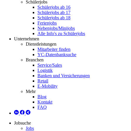
Schülerjobs
Schülerjobs ab 16
Schülerjobs ab 17
Schülerjobs ab 18
Ferienjobs
Nebenjobs/Minijobs
Alle Info's zu Schülerjobs
Unternehmen
Dienstleistungen
Mitarbeiter finden
YC-Datenbanksuche
Branchen
Service/Sales
Logistik
Banken und Versicherungen
Retail
E-Mobility
Mehr
Blog
Kontakt
FAQ
Jobsuche
Jobs