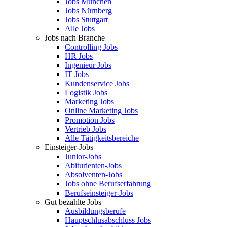
Jobs München
Jobs Nürnberg
Jobs Stuttgart
Alle Jobs
Jobs nach Branche
Controlling Jobs
HR Jobs
Ingenieur Jobs
IT Jobs
Kundenservice Jobs
Logistik Jobs
Marketing Jobs
Online Marketing Jobs
Promotion Jobs
Vertrieb Jobs
Alle Tätigkeitsbereiche
Einsteiger-Jobs
Junior-Jobs
Abiturienten-Jobs
Absolventen-Jobs
Jobs ohne Berufserfahrung
Berufseinsteiger-Jobs
Gut bezahlte Jobs
Ausbildungsberufe
Hauptschlusabschluss Jobs