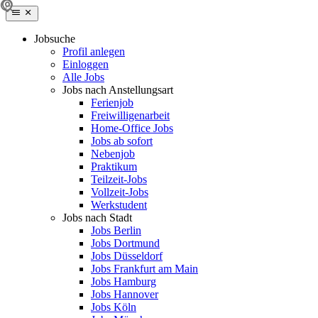
Jobsuche
Profil anlegen
Einloggen
Alle Jobs
Jobs nach Anstellungsart
Ferienjob
Freiwilligenarbeit
Home-Office Jobs
Jobs ab sofort
Nebenjob
Praktikum
Teilzeit-Jobs
Vollzeit-Jobs
Werkstudent
Jobs nach Stadt
Jobs Berlin
Jobs Dortmund
Jobs Düsseldorf
Jobs Frankfurt am Main
Jobs Hamburg
Jobs Hannover
Jobs Köln