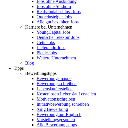
Jobs ohne Ausbildung
Jobs ohne Studium
Realschulabschluss Jobs
Quereinsteiger Jobs
Alle gut bezahlten Jobs
Karriere bei Unternehmen
YoungCapital Jobs
Deutsche Telekom Jobs
Getir Jobs
Lieferando Jobs
Picnic Jobs
Weitere Unternehmen
Blog
Tipps
Bewerbungstipps
Bewerbungsmappe
Bewerbungsschreiben
Lebenslauf erstellen
Kostenlosen Lebenslauf erstellen
Motivationsschreiben
Initiativbewerbung schreiben
Xing Bewerbung
Bewerbung auf Englisch
Vorstellungsgespräch
Alle Bewerbungstipps