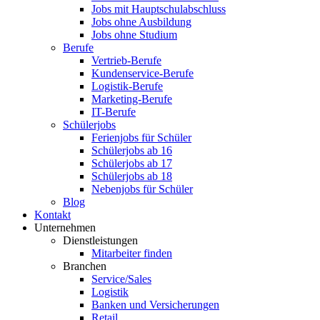
Jobs mit Hauptschulabschluss
Jobs ohne Ausbildung
Jobs ohne Studium
Berufe
Vertrieb-Berufe
Kundenservice-Berufe
Logistik-Berufe
Marketing-Berufe
IT-Berufe
Schülerjobs
Ferienjobs für Schüler
Schülerjobs ab 16
Schülerjobs ab 17
Schülerjobs ab 18
Nebenjobs für Schüler
Blog
Kontakt
Unternehmen
Dienstleistungen
Mitarbeiter finden
Branchen
Service/Sales
Logistik
Banken und Versicherungen
Retail