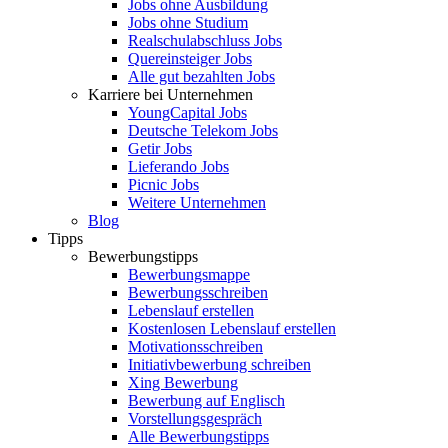
Jobs ohne Ausbildung
Jobs ohne Studium
Realschulabschluss Jobs
Quereinsteiger Jobs
Alle gut bezahlten Jobs
Karriere bei Unternehmen
YoungCapital Jobs
Deutsche Telekom Jobs
Getir Jobs
Lieferando Jobs
Picnic Jobs
Weitere Unternehmen
Blog
Tipps
Bewerbungstipps
Bewerbungsmappe
Bewerbungsschreiben
Lebenslauf erstellen
Kostenlosen Lebenslauf erstellen
Motivationsschreiben
Initiativbewerbung schreiben
Xing Bewerbung
Bewerbung auf Englisch
Vorstellungsgespräch
Alle Bewerbungstipps