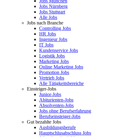
Jobs München
Jobs Nürnberg
Jobs Stuttgart
Alle Jobs
Jobs nach Branche
Controlling Jobs
HR Jobs
Ingenieur Jobs
IT Jobs
Kundenservice Jobs
Logistik Jobs
Marketing Jobs
Online Marketing Jobs
Promotion Jobs
Vertrieb Jobs
Alle Tätigkeitsbereiche
Einsteiger-Jobs
Junior-Jobs
Abiturienten-Jobs
Absolventen-Jobs
Jobs ohne Berufserfahrung
Berufseinsteiger-Jobs
Gut bezahlte Jobs
Ausbildungsberufe
Hauptschlusabschluss Jobs