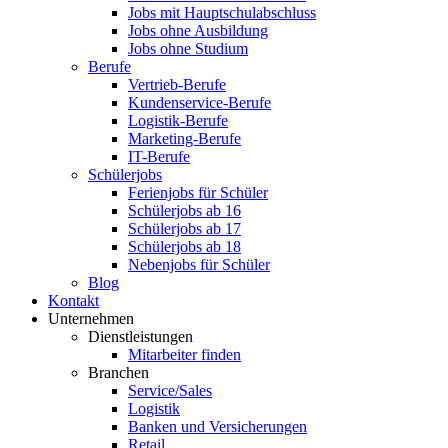
Jobs mit Hauptschulabschluss
Jobs ohne Ausbildung
Jobs ohne Studium
Berufe
Vertrieb-Berufe
Kundenservice-Berufe
Logistik-Berufe
Marketing-Berufe
IT-Berufe
Schülerjobs
Ferienjobs für Schüler
Schülerjobs ab 16
Schülerjobs ab 17
Schülerjobs ab 18
Nebenjobs für Schüler
Blog
Kontakt
Unternehmen
Dienstleistungen
Mitarbeiter finden
Branchen
Service/Sales
Logistik
Banken und Versicherungen
Retail