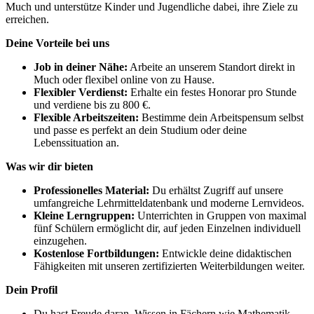
Much und unterstütze Kinder und Jugendliche dabei, ihre Ziele zu
erreichen.
Deine Vorteile bei uns
Job in deiner Nähe:
Arbeite an unserem Standort direkt in
Much oder flexibel online von zu Hause.
Flexibler Verdienst:
Erhalte ein festes Honorar pro Stunde
und verdiene bis zu 800 €.
Flexible Arbeitszeiten:
Bestimme dein Arbeitspensum selbst
und passe es perfekt an dein Studium oder deine
Lebenssituation an.
Was wir dir bieten
Professionelles Material:
Du erhältst Zugriff auf unsere
umfangreiche Lehrmitteldatenbank und moderne Lernvideos.
Kleine Lerngruppen:
Unterrichten in Gruppen von maximal
fünf Schülern ermöglicht dir, auf jeden Einzelnen individuell
einzugehen.
Kostenlose Fortbildungen:
Entwickle deine didaktischen
Fähigkeiten mit unseren zertifizierten Weiterbildungen weiter.
Dein Profil
Du hast Freude daran, Wissen in Fächern wie Mathematik,