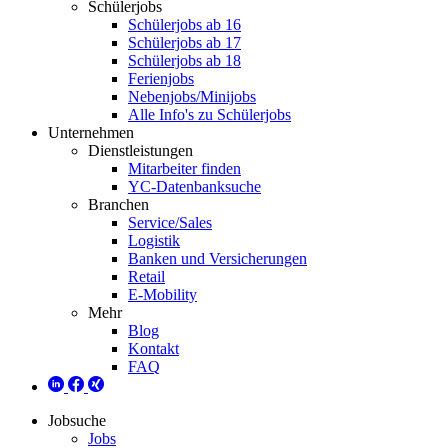
Schülerjobs
Schülerjobs ab 16
Schülerjobs ab 17
Schülerjobs ab 18
Ferienjobs
Nebenjobs/Minijobs
Alle Info's zu Schülerjobs
Unternehmen
Dienstleistungen
Mitarbeiter finden
YC-Datenbanksuche
Branchen
Service/Sales
Logistik
Banken und Versicherungen
Retail
E-Mobility
Mehr
Blog
Kontakt
FAQ
Jobsuche
Jobs