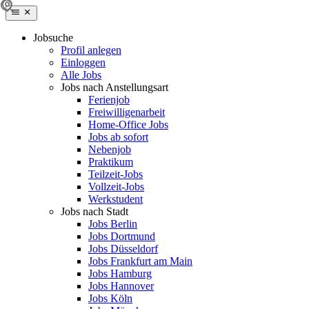
Jobsuche
Profil anlegen
Einloggen
Alle Jobs
Jobs nach Anstellungsart
Ferienjob
Freiwilligenarbeit
Home-Office Jobs
Jobs ab sofort
Nebenjob
Praktikum
Teilzeit-Jobs
Vollzeit-Jobs
Werkstudent
Jobs nach Stadt
Jobs Berlin
Jobs Dortmund
Jobs Düsseldorf
Jobs Frankfurt am Main
Jobs Hamburg
Jobs Hannover
Jobs Köln