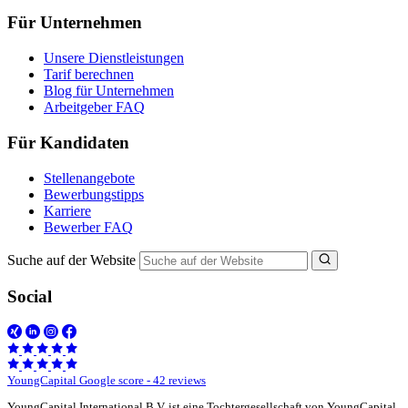
Für Unternehmen
Unsere Dienstleistungen
Tarif berechnen
Blog für Unternehmen
Arbeitgeber FAQ
Für Kandidaten
Stellenangebote
Bewerbungstipps
Karriere
Bewerber FAQ
Suche auf der Website
Social
YoungCapital Google score - 42 reviews
YoungCapital International B.V. ist eine Tochtergesellschaft von YoungCapital