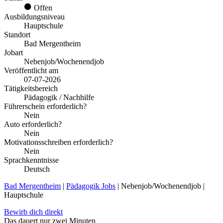
Offen
Ausbildungsniveau
Hauptschule
Standort
Bad Mergentheim
Jobart
Nebenjob/Wochenendjob
Veröffentlicht am
07-07-2026
Tätigkeitsbereich
Pädagogik / Nachhilfe
Führerschein erforderlich?
Nein
Auto erforderlich?
Nein
Motivationsschreiben erforderlich?
Nein
Sprachkenntnisse
Deutsch
Bad Mergentheim
|
Pädagogik Jobs
| Nebenjob/Wochenendjob |
Hauptschule
Bewirb dich direkt
Das dauert nur zwei Minuten