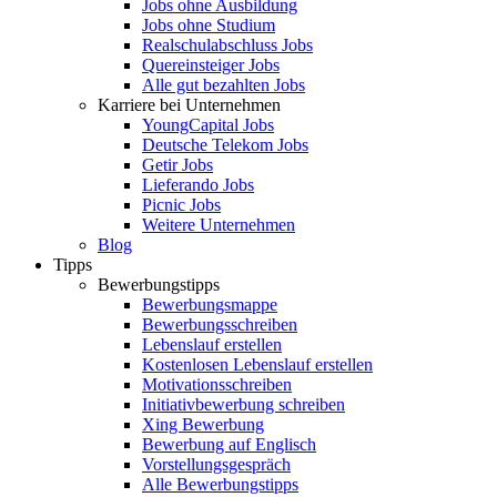
Jobs ohne Ausbildung
Jobs ohne Studium
Realschulabschluss Jobs
Quereinsteiger Jobs
Alle gut bezahlten Jobs
Karriere bei Unternehmen
YoungCapital Jobs
Deutsche Telekom Jobs
Getir Jobs
Lieferando Jobs
Picnic Jobs
Weitere Unternehmen
Blog
Tipps
Bewerbungstipps
Bewerbungsmappe
Bewerbungsschreiben
Lebenslauf erstellen
Kostenlosen Lebenslauf erstellen
Motivationsschreiben
Initiativbewerbung schreiben
Xing Bewerbung
Bewerbung auf Englisch
Vorstellungsgespräch
Alle Bewerbungstipps