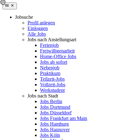
Jobsuche
Profil anlegen
Einloggen
Alle Jobs
Jobs nach Anstellungsart
Ferienjob
Freiwilligenarbeit
Home-Office Jobs
Jobs ab sofort
Nebenjob
Praktikum
Teilzeit-Jobs
Vollzeit-Jobs
Werkstudent
Jobs nach Stadt
Jobs Berlin
Jobs Dortmund
Jobs Düsseldorf
Jobs Frankfurt am Main
Jobs Hamburg
Jobs Hannover
Jobs Köln