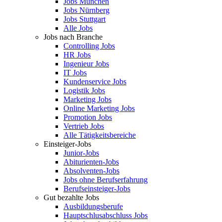
Jobs München
Jobs Nürnberg
Jobs Stuttgart
Alle Jobs
Jobs nach Branche
Controlling Jobs
HR Jobs
Ingenieur Jobs
IT Jobs
Kundenservice Jobs
Logistik Jobs
Marketing Jobs
Online Marketing Jobs
Promotion Jobs
Vertrieb Jobs
Alle Tätigkeitsbereiche
Einsteiger-Jobs
Junior-Jobs
Abiturienten-Jobs
Absolventen-Jobs
Jobs ohne Berufserfahrung
Berufseinsteiger-Jobs
Gut bezahlte Jobs
Ausbildungsberufe
Hauptschlusabschluss Jobs