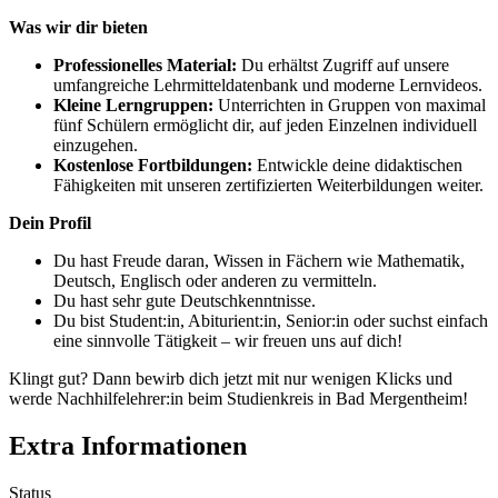
Was wir dir bieten
Professionelles Material:
Du erhältst Zugriff auf unsere
umfangreiche Lehrmitteldatenbank und moderne Lernvideos.
Kleine Lerngruppen:
Unterrichten in Gruppen von maximal
fünf Schülern ermöglicht dir, auf jeden Einzelnen individuell
einzugehen.
Kostenlose Fortbildungen:
Entwickle deine didaktischen
Fähigkeiten mit unseren zertifizierten Weiterbildungen weiter.
Dein Profil
Du hast Freude daran, Wissen in Fächern wie Mathematik,
Deutsch, Englisch oder anderen zu vermitteln.
Du hast sehr gute Deutschkenntnisse.
Du bist Student:in, Abiturient:in, Senior:in oder suchst einfach
eine sinnvolle Tätigkeit – wir freuen uns auf dich!
Klingt gut? Dann bewirb dich jetzt mit nur wenigen Klicks und
werde Nachhilfelehrer:in beim Studienkreis in Bad Mergentheim!
Extra Informationen
Status