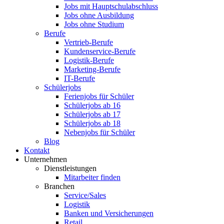
Jobs mit Hauptschulabschluss
Jobs ohne Ausbildung
Jobs ohne Studium
Berufe
Vertrieb-Berufe
Kundenservice-Berufe
Logistik-Berufe
Marketing-Berufe
IT-Berufe
Schülerjobs
Ferienjobs für Schüler
Schülerjobs ab 16
Schülerjobs ab 17
Schülerjobs ab 18
Nebenjobs für Schüler
Blog
Kontakt
Unternehmen
Dienstleistungen
Mitarbeiter finden
Branchen
Service/Sales
Logistik
Banken und Versicherungen
Retail