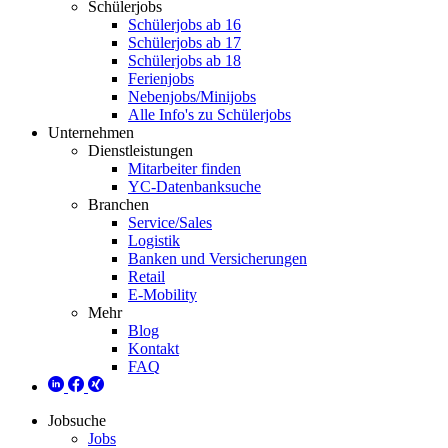
Schülerjobs
Schülerjobs ab 16
Schülerjobs ab 17
Schülerjobs ab 18
Ferienjobs
Nebenjobs/Minijobs
Alle Info's zu Schülerjobs
Unternehmen
Dienstleistungen
Mitarbeiter finden
YC-Datenbanksuche
Branchen
Service/Sales
Logistik
Banken und Versicherungen
Retail
E-Mobility
Mehr
Blog
Kontakt
FAQ
Jobsuche
Jobs