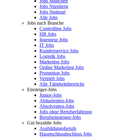
Jobs München
Jobs Nürnberg
Jobs Stuttgart
Alle Jobs
Jobs nach Branche
Controlling Jobs
HR Jobs
Ingenieur Jobs
IT Jobs
Kundenservice Jobs
Logistik Jobs
Marketing Jobs
Online Marketing Jobs
Promotion Jobs
Vertrieb Jobs
Alle Tätigkeitsbereiche
Einsteiger-Jobs
Junior-Jobs
Abiturienten-Jobs
Absolventen-Jobs
Jobs ohne Berufserfahrung
Berufseinsteiger-Jobs
Gut bezahlte Jobs
Ausbildungsberufe
Hauptschlusabschluss Jobs