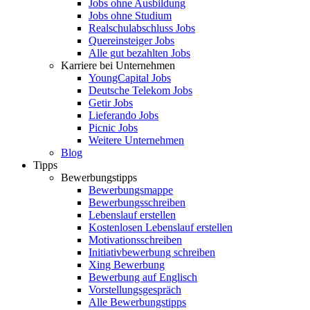
Jobs ohne Ausbildung
Jobs ohne Studium
Realschulabschluss Jobs
Quereinsteiger Jobs
Alle gut bezahlten Jobs
Karriere bei Unternehmen
YoungCapital Jobs
Deutsche Telekom Jobs
Getir Jobs
Lieferando Jobs
Picnic Jobs
Weitere Unternehmen
Blog
Tipps
Bewerbungstipps
Bewerbungsmappe
Bewerbungsschreiben
Lebenslauf erstellen
Kostenlosen Lebenslauf erstellen
Motivationsschreiben
Initiativbewerbung schreiben
Xing Bewerbung
Bewerbung auf Englisch
Vorstellungsgespräch
Alle Bewerbungstipps