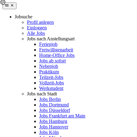
Jobsuche
Profil anlegen
Einloggen
Alle Jobs
Jobs nach Anstellungsart
Ferienjob
Freiwilligenarbeit
Home-Office Jobs
Jobs ab sofort
Nebenjob
Praktikum
Teilzeit-Jobs
Vollzeit-Jobs
Werkstudent
Jobs nach Stadt
Jobs Berlin
Jobs Dortmund
Jobs Düsseldorf
Jobs Frankfurt am Main
Jobs Hamburg
Jobs Hannover
Jobs Köln