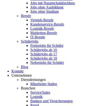
Jobs mit Hauptschulabschluss
Jobs ohne Ausbildung
Jobs ohne Studium
Berufe
Vertrieb-Berufe
Kundenservice-Berufe
Logistik-Berufe
Marketing-Berufe
IT-Berufe
Schülerjobs
Ferienjobs für Schüler
Schülerjobs ab 16
Schülerjobs ab 17
Schülerjobs ab 18
Nebenjobs für Schüler
Blog
Kontakt
Unternehmen
Dienstleistungen
Mitarbeiter finden
Branchen
Service/Sales
Logistik
Banken und Versicherungen
Retail