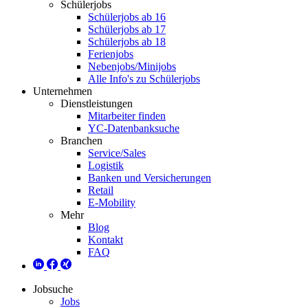
Schülerjobs
Schülerjobs ab 16
Schülerjobs ab 17
Schülerjobs ab 18
Ferienjobs
Nebenjobs/Minijobs
Alle Info's zu Schülerjobs
Unternehmen
Dienstleistungen
Mitarbeiter finden
YC-Datenbanksuche
Branchen
Service/Sales
Logistik
Banken und Versicherungen
Retail
E-Mobility
Mehr
Blog
Kontakt
FAQ
Jobsuche
Jobs